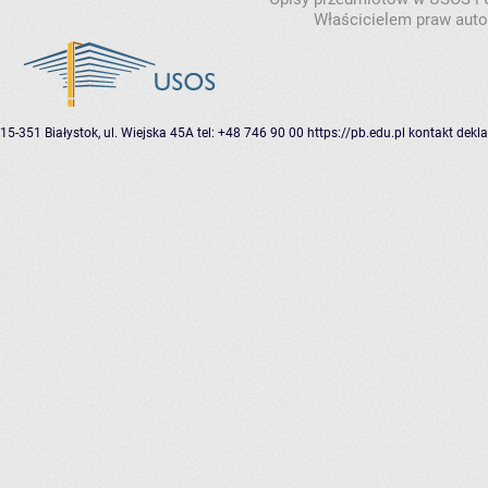
Właścicielem praw autor
15-351 Białystok, ul. Wiejska 45A
tel: +48 746 90 00
https://pb.edu.pl
kontakt
dekla