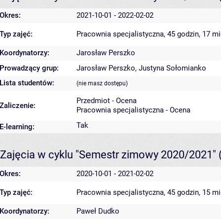
Okres:
2021-10-01 - 2022-02-02
Typ zajęć:
Pracownia specjalistyczna, 45 godzin, 17 m
Koordynatorzy:
Jarosław Perszko
Prowadzący grup:
Jarosław Perszko
,
Justyna Sołomianko
Lista studentów:
(nie masz dostępu)
Przedmiot - Ocena
Zaliczenie:
Pracownia specjalistyczna - Ocena
Tak
E-learning:
Zajęcia w cyklu "Semestr zimowy 2020/2021"
Okres:
2020-10-01 - 2021-02-02
Typ zajęć:
Pracownia specjalistyczna, 45 godzin, 15 m
Koordynatorzy:
Paweł Dudko