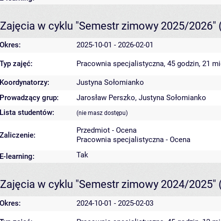
Zajęcia w cyklu "Semestr zimowy 2025/2026"
Okres:
2025-10-01 - 2026-02-01
Typ zajęć:
Pracownia specjalistyczna, 45 godzin, 21 m
Koordynatorzy:
Justyna Sołomianko
Prowadzący grup:
Jarosław Perszko
,
Justyna Sołomianko
Lista studentów:
(nie masz dostępu)
Przedmiot - Ocena
Zaliczenie:
Pracownia specjalistyczna - Ocena
Tak
E-learning:
Zajęcia w cyklu "Semestr zimowy 2024/2025"
Okres:
2024-10-01 - 2025-02-03