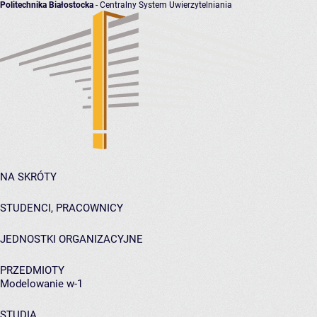
Politechnika Białostocka
- Centralny System Uwierzytelniania
NA SKRÓTY
STUDENCI, PRACOWNICY
JEDNOSTKI ORGANIZACYJNE
PRZEDMIOTY
Modelowanie w-1
STUDIA