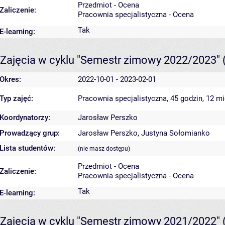
Przedmiot - Ocena
Zaliczenie:
Pracownia specjalistyczna - Ocena
Tak
E-learning:
Zajęcia w cyklu "Semestr zimowy 2022/2023"
Okres:
2022-10-01 - 2023-02-01
Typ zajęć:
Pracownia specjalistyczna, 45 godzin, 12 m
Koordynatorzy:
Jarosław Perszko
Prowadzący grup:
Jarosław Perszko
,
Justyna Sołomianko
Lista studentów:
(nie masz dostępu)
Przedmiot - Ocena
Zaliczenie:
Pracownia specjalistyczna - Ocena
Tak
E-learning:
Zajęcia w cyklu "Semestr zimowy 2021/2022"