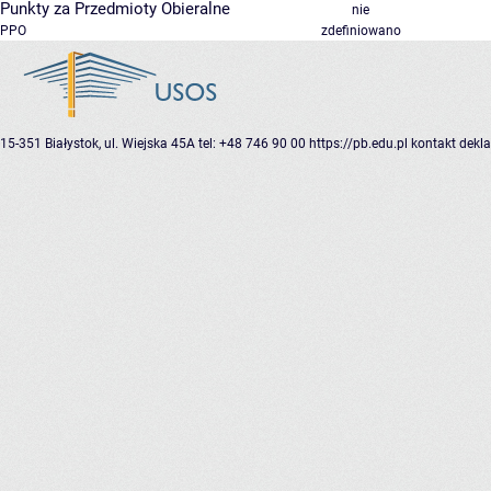
Punkty za Przedmioty Obieralne
nie
PPO
zdefiniowano
15-351 Białystok, ul. Wiejska 45A
tel: +48 746 90 00
https://pb.edu.pl
kontakt
dekla