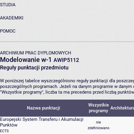
STUDIA
AKADEMIKI
POMOC
ARCHIWUM PRAC DYPLOMOWYCH
Modelowanie w-1
AWIP5112
Reguły punktacji przedmiotu
W poniższej tabelce wyszczególniono reguły punktacji dla poszcz
poszczególnych programach. Jeżeli na danym programie w danym c
"Wszystkie programy", liczba ta ma precedens przed liczbą punktó
Wszystkie
Nazwa punktacji
Architektur
programy
Europejski System Transferu i Akumulacji
nie
Punktów
zdefiniowano
ECTS