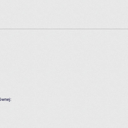
ównej: