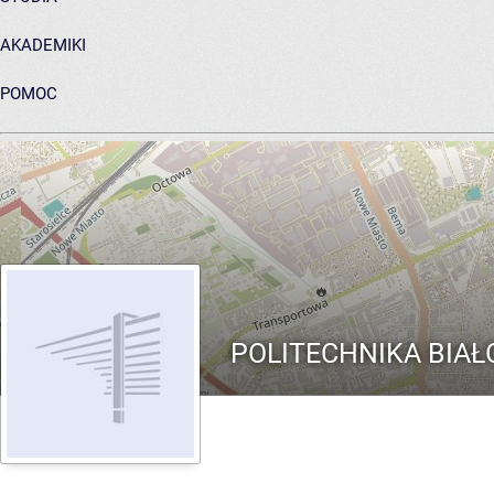
AKADEMIKI
POMOC
ARCHIWUM PRAC DYPLOMOWYCH
POLITECHNIKA BIA