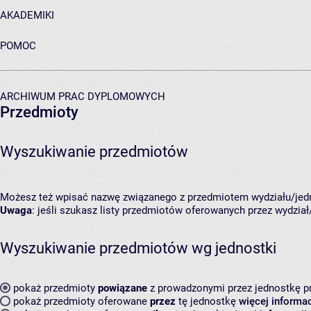
AKADEMIKI
POMOC
ARCHIWUM PRAC DYPLOMOWYCH
Przedmioty
Wyszukiwanie przedmiotów
Możesz też wpisać nazwę związanego z przedmiotem wydziału/jedn
Uwaga
: jeśli szukasz listy przedmiotów oferowanych przez wydział/
Wyszukiwanie przedmiotów wg jednostki
pokaż przedmioty
powiązane
z prowadzonymi przez jednostkę 
pokaż przedmioty oferowane
przez
tę jednostkę
więcej informac