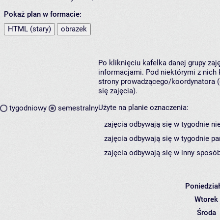
Pokaż plan w formacie:
HTML (stary)
obrazek
Po kliknięciu kafelka danej grupy za
informacjami. Pod niektórymi z nich k
strony prowadzącego/koordynatora (
się zajęcia).
Użyte na planie oznaczenia:
tygodniowy
semestralny
zajęcia odbywają się w tygodnie ni
zajęcia odbywają się w tygodnie pa
zajęcia odbywają się w inny sposób
Poniedzia
Wtorek
Środa