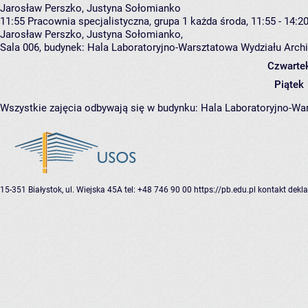
Jarosław Perszko, Justyna Sołomianko
11:55
Pracownia specjalistyczna, grupa 1
każda środa, 11:55 - 14:2
Jarosław Perszko
,
Justyna Sołomianko
,
Sala 006,
budynek:
Hala Laboratoryjno-Warsztatowa Wydziału Arch
Czwarte
Piątek
Wszystkie zajęcia odbywają się w budynku:
Hala Laboratoryjno-War
15-351 Białystok, ul. Wiejska 45A
tel: +48 746 90 00
https://pb.edu.pl
kontakt
dekla