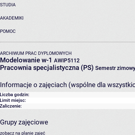
STUDIA
AKADEMIKI
POMOC
ARCHIWUM PRAC DYPLOMOWYCH
Modelowanie w-1
AWIP5112
Pracownia specjalistyczna (PS)
Semestr zimowy
Informacje o zajęciach (wspólne dla wszystki
Liczba godzin:
Limit miejsc:
Zaliczenie:
Grupy zajęciowe
zobacz na planie zajęć