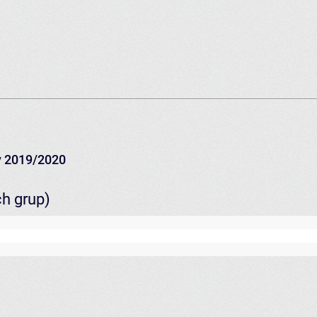
 2019/2020
ch grup)