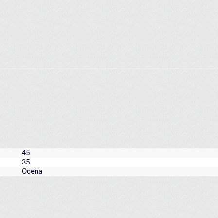
45
35
Ocena