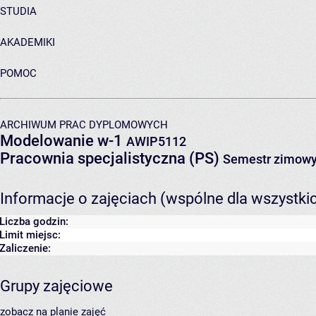
STUDIA
AKADEMIKI
POMOC
ARCHIWUM PRAC DYPLOMOWYCH
Modelowanie w-1
AWIP5112
Pracownia specjalistyczna (PS)
Semestr zimowy
Informacje o zajęciach (wspólne dla wszystki
Liczba godzin:
Limit miejsc:
Zaliczenie:
Grupy zajęciowe
zobacz na planie zajęć