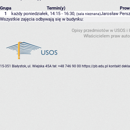
Grupa
Termin(y)
Prow
1
każdy poniedziałek, 14:15 - 16:30,
Jarosław Pers
(sala nieznana)
Wszystkie zajęcia odbywają się w budynku:
Opisy przedmiotów w USOS i
Właścicielem praw autor
15-351 Białystok, ul. Wiejska 45A
tel: +48 746 90 00
https://pb.edu.pl
kontakt
dekla