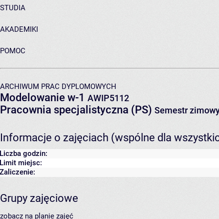
STUDIA
AKADEMIKI
POMOC
ARCHIWUM PRAC DYPLOMOWYCH
Modelowanie w-1
AWIP5112
Pracownia specjalistyczna (PS)
Semestr zimowy
Informacje o zajęciach (wspólne dla wszystki
Liczba godzin:
Limit miejsc:
Zaliczenie:
Grupy zajęciowe
zobacz na planie zajęć