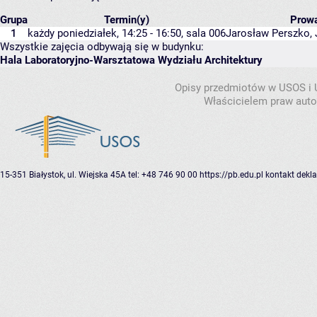
Grupa
Termin(y)
Prow
1
każdy poniedziałek, 14:25 - 16:50,
sala 006
Jarosław Perszko
,
Wszystkie zajęcia odbywają się w budynku:
Hala Laboratoryjno-Warsztatowa Wydziału Architektury
Opisy przedmiotów w USOS i
Właścicielem praw autor
15-351 Białystok, ul. Wiejska 45A
tel: +48 746 90 00
https://pb.edu.pl
kontakt
dekla