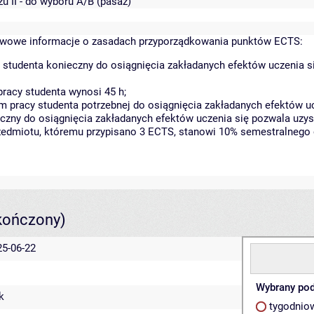
u II - do wyboru A/B (pasaż)
wowe informacje o zasadach przyporządkowania punktów ECTS:
 studenta konieczny do osiągnięcia zakładanych efektów uczenia s
racy studenta wynosi 45 h;
 pracy studenta potrzebnej do osiągnięcia zakładanych efektów uc
czny do osiągnięcia zakładanych efektów uczenia się pozwala uzys
rzedmiotu, któremu przypisano 3 ECTS, stanowi 10% semestralnego 
kończony)
25-06-22
Wybrany pod
k
tygodnio