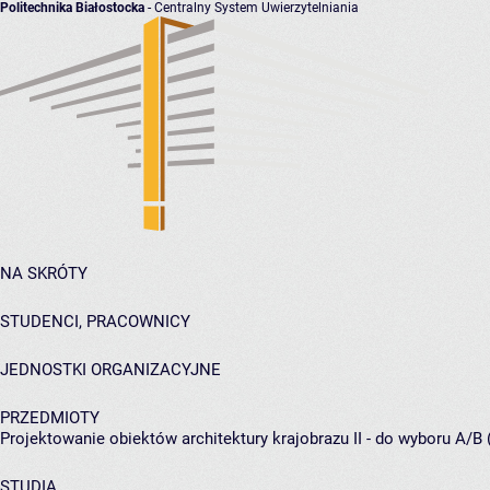
Politechnika Białostocka
- Centralny System Uwierzytelniania
NA SKRÓTY
STUDENCI, PRACOWNICY
JEDNOSTKI ORGANIZACYJNE
PRZEDMIOTY
Projektowanie obiektów architektury krajobrazu II - do wyboru A/B 
STUDIA