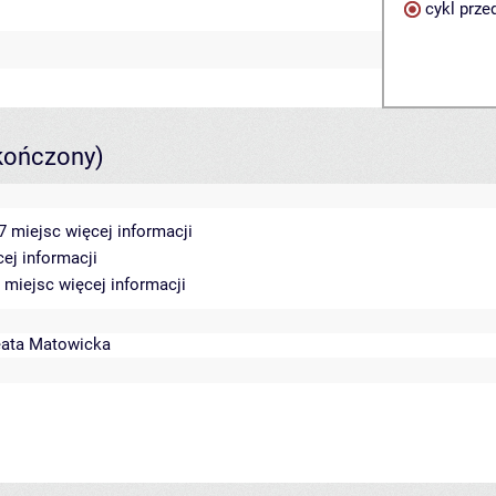
cykl prze
kończony)
17 miejsc
więcej informacji
cej informacji
7 miejsc
więcej informacji
ata Matowicka