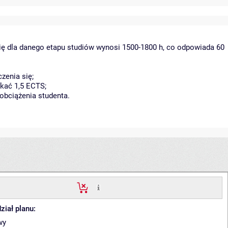
ię dla danego etapu studiów wynosi 1500-1800 h, co odpowiada 60
zenia się;
kać 1,5 ECTS;
obciążenia studenta.
ział planu:
wy