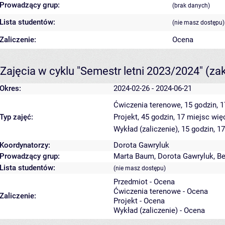
Prowadzący grup:
(brak danych)
Lista studentów:
(nie masz dostępu)
Zaliczenie:
Ocena
Zajęcia w cyklu "Semestr letni 2023/2024"
(za
Okres:
2024-02-26 - 2024-06-21
Ćwiczenia terenowe, 15 godzin, 
Typ zajęć:
Projekt, 45 godzin, 17 miejsc
wię
Wykład (zaliczenie), 15 godzin, 1
Koordynatorzy:
Dorota Gawryluk
Prowadzący grup:
Marta Baum
,
Dorota Gawryluk
,
Be
Lista studentów:
(nie masz dostępu)
Przedmiot - Ocena
Ćwiczenia terenowe - Ocena
Zaliczenie:
Projekt - Ocena
Wykład (zaliczenie) - Ocena