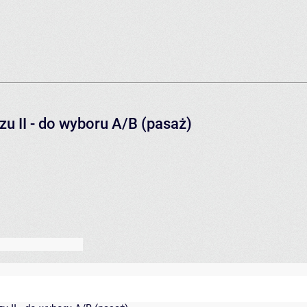
zu II - do wyboru A/B (pasaż)