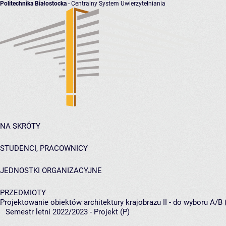
Politechnika Białostocka
- Centralny System Uwierzytelniania
NA SKRÓTY
STUDENCI, PRACOWNICY
JEDNOSTKI ORGANIZACYJNE
PRZEDMIOTY
Projektowanie obiektów architektury krajobrazu II - do wyboru A/B 
Semestr letni 2022/2023 - Projekt (P)