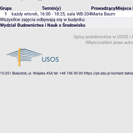
Grupa
Termin(y)
Prowadzący
Miejsca
1
każdy wtorek, 16:00 - 18:25,
sala WB-204
Marta Baum
Wszystkie zajęcia odbywają się w budynku:
Wydział Budownictwa i Nauk o Środowisku
Opisy przedmiotów w USOS i
Właścicielem praw autor
15-351 Białystok, ul. Wiejska 45A
tel: +48 746 90 00
https://pb.edu.pl
kontakt
dekla