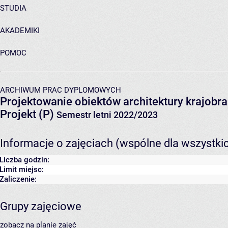
STUDIA
AKADEMIKI
POMOC
ARCHIWUM PRAC DYPLOMOWYCH
Projektowanie obiektów architektury krajobra
Projekt (P)
Semestr letni 2022/2023
Informacje o zajęciach (wspólne dla wszystki
Liczba godzin:
Limit miejsc:
Zaliczenie:
Grupy zajęciowe
zobacz na planie zajęć