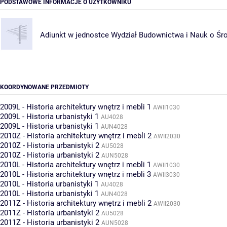
PODSTAWOWE INFORMACJE O UŻYTKOWNIKU
Adiunkt w jednostce
Wydział Budownictwa i Nauk o Śr
KOORDYNOWANE PRZEDMIOTY
2009L - Historia architektury wnętrz i mebli 1
AWII1030
2009L - Historia urbanistyki 1
AU4028
2009L - Historia urbanistyki 1
AUN4028
2010Z - Historia architektury wnętrz i mebli 2
AWII2030
2010Z - Historia urbanistyki 2
AU5028
2010Z - Historia urbanistyki 2
AUN5028
2010L - Historia architektury wnętrz i mebli 1
AWII1030
2010L - Historia architektury wnętrz i mebli 3
AWII3030
2010L - Historia urbanistyki 1
AU4028
2010L - Historia urbanistyki 1
AUN4028
2011Z - Historia architektury wnętrz i mebli 2
AWII2030
2011Z - Historia urbanistyki 2
AU5028
2011Z - Historia urbanistyki 2
AUN5028