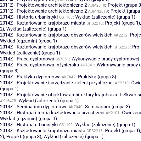
2011Z - Projektowanie architektoniczne 2
:
Projekt (grupa 3
AUM2010
2011Z - Projektowanie architektoniczne 2
:
Projekt (grupa
AUMN2010
2014Z - Historia urbanistyki
:
Wykład (zaliczenie) (grupa 1)
GS1103
2014Z - Kształtowanie krajobrazu miasta
:
Projekt (grupa 1)
GPS2216
2)
,
Wykład (zaliczenie) (grupa 1)
2014Z - Kształtowanie krajobrazu obszarów wiejskich
:
Proje
AK2212
Wykład (egzamin) (grupa 1)
2014Z - Kształtowanie krajobrazu obszarów wiejskich
:
Proj
GPS2226
Wykład (zaliczenie) (grupa 1)
2014Z - Praca dyplomowa
:
Wykonywanie pracy dyplomowej (
GS7051
2014Z - Praca dyplomowa inżynierska
:
Wykonywanie pracy 
AK7041
(grupa 8)
2014Z - Praktyka dyplomowa
:
Praktyka (grupa 8)
AK7042
2014Z - Projektowanie i urządzanie zieleni przyulicznej
:
Ćwic
AK2213
(grupa 1)
2014Z - Projektowanie obiektów architektury krajobrazu II: Skwer 
:
Wykład (zaliczenie) (grupa 1)
AK1547B
2014Z - Seminarium dyplomowe
:
Seminarium (grupa 3)
AK7040
2013Z - Historia i teoria kształtowania przestrzeni
:
Ćwiczeni
AK2101
Wykład (egzamin) (grupa 1)
2013Z - Historia urbanistyki
:
Wykład (zaliczenie) (grupa 1)
GS1103
2013Z - Kształtowanie krajobrazu miasta
:
Projekt (grupa 1)
GPS2216
2)
,
Projekt (grupa 3)
,
Wykład (zaliczenie) (grupa 1)