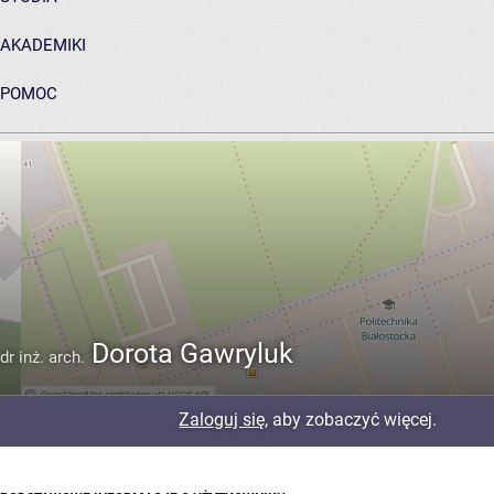
AKADEMIKI
POMOC
ARCHIWUM PRAC DYPLOMOWYCH
Dorota Gawryluk
dr inż. arch.
Zaloguj się
, aby zobaczyć więcej.