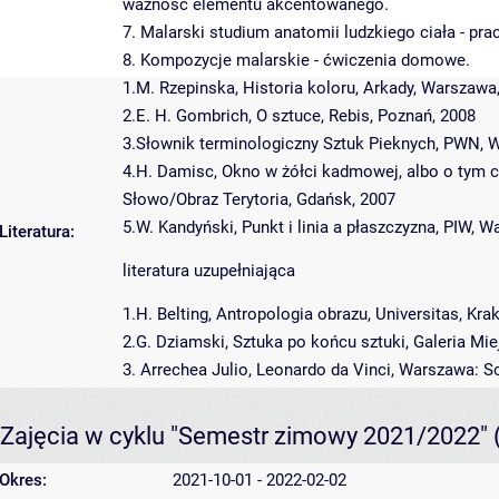
ważność elementu akcentowanego.
7. Malarski studium anatomii ludzkiego ciała - pr
8. Kompozycje malarskie - ćwiczenia domowe.
1.M. Rzepinska, Historia koloru, Arkady, Warszawa
2.E. H. Gombrich, O sztuce, Rebis, Poznań, 2008
3.Słownik terminologiczny Sztuk Pieknych, PWN, 
4.H. Damisc, Okno w żółci kadmowej, albo o tym c
Słowo/Obraz Terytoria, Gdańsk, 2007
5.W. Kandyński, Punkt i linia a płaszczyzna, PIW, 
Literatura:
literatura uzupełniająca
1.H. Belting, Antropologia obrazu, Universitas, Kra
2.G. Dziamski, Sztuka po końcu sztuki, Galeria Mi
3. Arrechea Julio, Leonardo da Vinci, Warszawa: So
Zajęcia w cyklu "Semestr zimowy 2021/2022"
Okres:
2021-10-01 - 2022-02-02