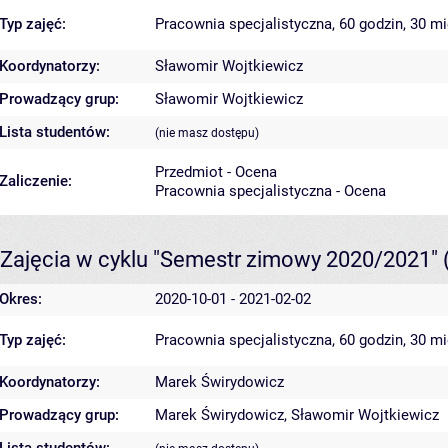
Typ zajęć:
Pracownia specjalistyczna, 60 godzin, 30 m
Koordynatorzy:
Sławomir Wojtkiewicz
Prowadzący grup:
Sławomir Wojtkiewicz
Lista studentów:
(nie masz dostępu)
Przedmiot - Ocena
Zaliczenie:
Pracownia specjalistyczna - Ocena
Zajęcia w cyklu "Semestr zimowy 2020/2021"
Okres:
2020-10-01 - 2021-02-02
Typ zajęć:
Pracownia specjalistyczna, 60 godzin, 30 m
Koordynatorzy:
Marek Świrydowicz
Prowadzący grup:
Marek Świrydowicz
,
Sławomir Wojtkiewicz