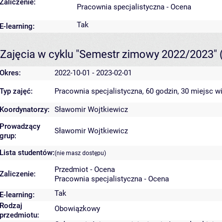
Zaliczenie:
Pracownia specjalistyczna - Ocena
Tak
E-learning:
Zajęcia w cyklu "Semestr zimowy 2022/2023"
Okres:
2022-10-01 - 2023-02-01
Typ zajęć:
Pracownia specjalistyczna, 60 godzin, 30 miejsc
wi
Koordynatorzy:
Sławomir Wojtkiewicz
Prowadzący
Sławomir Wojtkiewicz
grup:
Lista studentów:
(nie masz dostępu)
Przedmiot - Ocena
Zaliczenie:
Pracownia specjalistyczna - Ocena
Tak
E-learning:
Rodzaj
Obowiązkowy
przedmiotu: