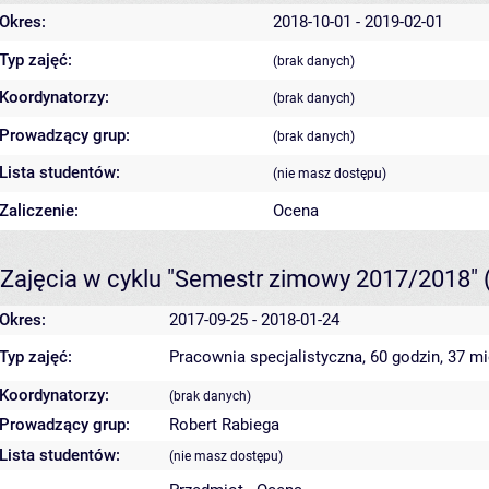
Okres:
2018-10-01 - 2019-02-01
Typ zajęć:
(brak danych)
Koordynatorzy:
(brak danych)
Prowadzący grup:
(brak danych)
Lista studentów:
(nie masz dostępu)
Zaliczenie:
Ocena
Zajęcia w cyklu "Semestr zimowy 2017/2018"
Okres:
2017-09-25 - 2018-01-24
Typ zajęć:
Pracownia specjalistyczna, 60 godzin, 37 m
Koordynatorzy:
(brak danych)
Prowadzący grup:
Robert Rabiega
Lista studentów:
(nie masz dostępu)