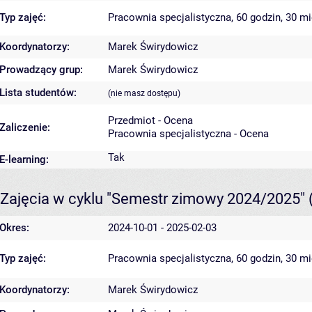
Typ zajęć:
Pracownia specjalistyczna, 60 godzin, 30 m
Koordynatorzy:
Marek Świrydowicz
Prowadzący grup:
Marek Świrydowicz
Lista studentów:
(nie masz dostępu)
Przedmiot - Ocena
Zaliczenie:
Pracownia specjalistyczna - Ocena
Tak
E-learning:
Zajęcia w cyklu "Semestr zimowy 2024/2025"
Okres:
2024-10-01 - 2025-02-03
Typ zajęć:
Pracownia specjalistyczna, 60 godzin, 30 m
Koordynatorzy:
Marek Świrydowicz