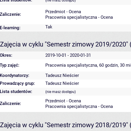
Lista studentów:
(nie masz dostępu)
Przedmiot - Ocena
Zaliczenie:
Pracownia specjalistyczna - Ocena
Tak
E-learning:
Zajęcia w cyklu "Semestr zimowy 2019/2020"
Okres:
2019-10-01 - 2020-01-31
Typ zajęć:
Pracownia specjalistyczna, 60 godzin, 30 m
Koordynatorzy:
Tadeusz Nieścier
Prowadzący grup:
Tadeusz Nieścier
Lista studentów:
(nie masz dostępu)
Przedmiot - Ocena
Zaliczenie:
Pracownia specjalistyczna - Ocena
Zajęcia w cyklu "Semestr zimowy 2018/2019"