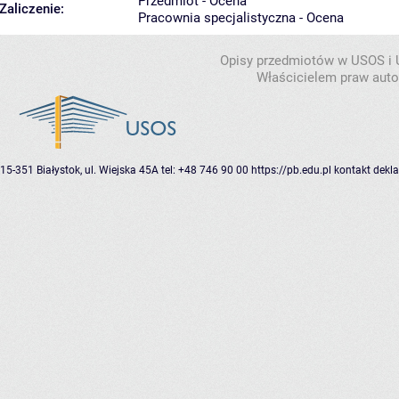
Przedmiot - Ocena
Zaliczenie:
Pracownia specjalistyczna - Ocena
Opisy przedmiotów w USOS i
Właścicielem praw autor
15-351 Białystok, ul. Wiejska 45A
tel: +48 746 90 00
https://pb.edu.pl
kontakt
dekla