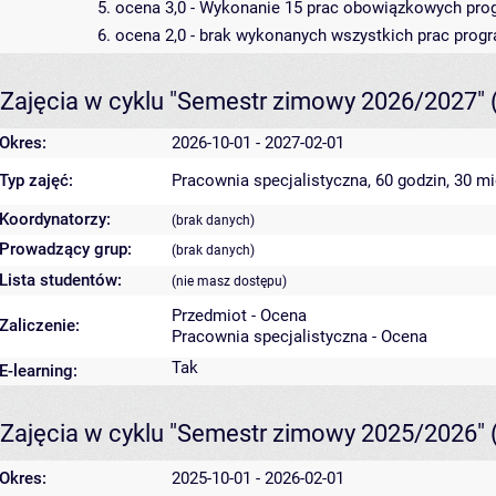
5. ocena 3,0 - Wykonanie 15 prac obowiązkowych pr
6. ocena 2,0 - brak wykonanych wszystkich prac pro
Zajęcia w cyklu "Semestr zimowy 2026/2027"
Okres:
2026-10-01 - 2027-02-01
Typ zajęć:
Pracownia specjalistyczna, 60 godzin, 30 m
Koordynatorzy:
(brak danych)
Prowadzący grup:
(brak danych)
Lista studentów:
(nie masz dostępu)
Przedmiot - Ocena
Zaliczenie:
Pracownia specjalistyczna - Ocena
Tak
E-learning:
Zajęcia w cyklu "Semestr zimowy 2025/2026"
Okres:
2025-10-01 - 2026-02-01