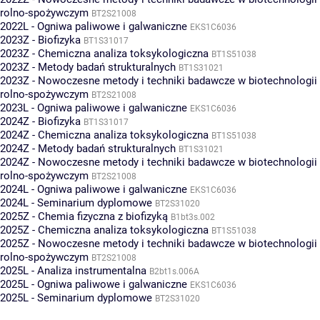
rolno-spożywczym
BT2S21008
2022L - Ogniwa paliwowe i galwaniczne
EKS1C6036
2023Z - Biofizyka
BT1S31017
2023Z - Chemiczna analiza toksykologiczna
BT1S51038
2023Z - Metody badań strukturalnych
BT1S31021
2023Z - Nowoczesne metody i techniki badawcze w biotechnologii 
rolno-spożywczym
BT2S21008
2023L - Ogniwa paliwowe i galwaniczne
EKS1C6036
2024Z - Biofizyka
BT1S31017
2024Z - Chemiczna analiza toksykologiczna
BT1S51038
2024Z - Metody badań strukturalnych
BT1S31021
2024Z - Nowoczesne metody i techniki badawcze w biotechnologii 
rolno-spożywczym
BT2S21008
2024L - Ogniwa paliwowe i galwaniczne
EKS1C6036
2024L - Seminarium dyplomowe
BT2S31020
2025Z - Chemia fizyczna z biofizyką
B1bt3s.002
2025Z - Chemiczna analiza toksykologiczna
BT1S51038
2025Z - Nowoczesne metody i techniki badawcze w biotechnologii 
rolno-spożywczym
BT2S21008
2025L - Analiza instrumentalna
B2bt1s.006A
2025L - Ogniwa paliwowe i galwaniczne
EKS1C6036
2025L - Seminarium dyplomowe
BT2S31020