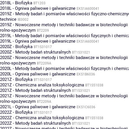
2018L - Biofizyka
BT1203
2018L - Ogniwa paliwowe i galwaniczne
EKS1A600041
2019Z - Metody badań i pomiarów właściwości fizyczno-chemiczny
technice
IB3002
2019Z - Nowoczesne metody i techniki badawcze w biotechnologii 
rolno-spożywczym
BT2209
2019L - Metody badań i pomiarów właściwości fizycznych i chemic
2019L - Ogniwa paliwowe i galwaniczne
EKS1A600041
2020Z - Biofizyka
BT1S31017
2020Z - Metody badań strukturalnych
BT1S31021
2020Z - Nowoczesne metody i techniki badawcze w biotechnologii 
rolno-spożywczym
BT2209A
2020L - Metody badań i pomiarów właściwości fizycznych i chemic
2020L - Ogniwa paliwowe i galwaniczne
EKS1B6036
2021Z - Biofizyka
BT1S31017
2021Z - Chemiczna analiza toksykologiczna
BT1S51038
2021Z - Metody badań strukturalnych
BT1S31021
2021Z - Nowoczesne metody i techniki badawcze w biotechnologii 
rolno-spożywczym
BT2209A
2021L - Ogniwa paliwowe i galwaniczne
EKS1C6036
2022Z - Biofizyka
BT1S31017
2022Z - Chemiczna analiza toksykologiczna
BT1S51038
2022Z - Metody badań strukturalnych
BT1S31021
2022Z - Nowoczesne metody i techniki badawcze w biotechnologii 