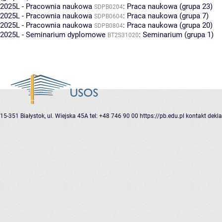
2025L - Pracownia naukowa
:
Praca naukowa (grupa 23)
SDPB0204
2025L - Pracownia naukowa
:
Praca naukowa (grupa 7)
SDPB0604
2025L - Pracownia naukowa
:
Praca naukowa (grupa 20)
SDPB0804
2025L - Seminarium dyplomowe
:
Seminarium (grupa 1)
BT2S31020
15-351 Białystok, ul. Wiejska 45A
tel: +48 746 90 00
https://pb.edu.pl
kontakt
dekla