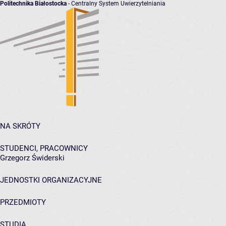
Politechnika Białostocka
- Centralny System Uwierzytelniania
NA SKRÓTY
STUDENCI, PRACOWNICY
Grzegorz Świderski
JEDNOSTKI ORGANIZACYJNE
PRZEDMIOTY
STUDIA