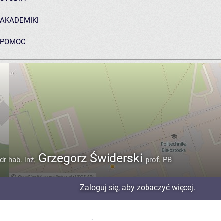
AKADEMIKI
POMOC
ARCHIWUM PRAC DYPLOMOWYCH
Grzegorz Świderski
dr hab. inż.
prof. PB
Zaloguj się
, aby zobaczyć więcej.