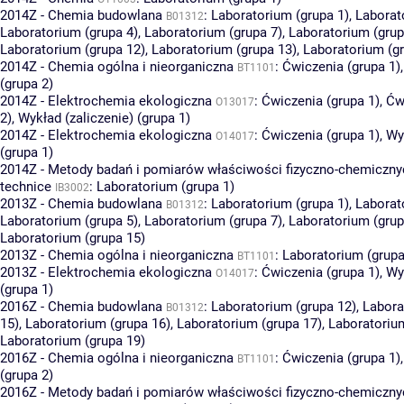
2014Z - Chemia budowlana
:
Laboratorium (grupa 1)
,
Laborat
B01312
Laboratorium (grupa 4)
,
Laboratorium (grupa 7)
,
Laboratorium (grup
Laboratorium (grupa 12)
,
Laboratorium (grupa 13)
,
Laboratorium (gr
2014Z - Chemia ogólna i nieorganiczna
:
Ćwiczenia (grupa 1)
BT1101
(grupa 2)
2014Z - Elektrochemia ekologiczna
:
Ćwiczenia (grupa 1)
,
Ćw
O13017
2)
,
Wykład (zaliczenie) (grupa 1)
2014Z - Elektrochemia ekologiczna
:
Ćwiczenia (grupa 1)
,
Wy
O14017
(grupa 1)
2014Z - Metody badań i pomiarów właściwości fizyczno-chemiczny
technice
:
Laboratorium (grupa 1)
IB3002
2013Z - Chemia budowlana
:
Laboratorium (grupa 1)
,
Laborat
B01312
Laboratorium (grupa 5)
,
Laboratorium (grupa 7)
,
Laboratorium (grup
Laboratorium (grupa 15)
2013Z - Chemia ogólna i nieorganiczna
:
Laboratorium (grupa
BT1101
2013Z - Elektrochemia ekologiczna
:
Ćwiczenia (grupa 1)
,
Wy
O14017
(grupa 1)
2016Z - Chemia budowlana
:
Laboratorium (grupa 12)
,
Labora
B01312
15)
,
Laboratorium (grupa 16)
,
Laboratorium (grupa 17)
,
Laboratorium
Laboratorium (grupa 19)
2016Z - Chemia ogólna i nieorganiczna
:
Ćwiczenia (grupa 1)
BT1101
(grupa 2)
2016Z - Metody badań i pomiarów właściwości fizyczno-chemiczny