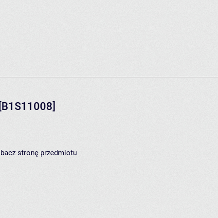
[B1S11008]
zobacz
stronę przedmiotu