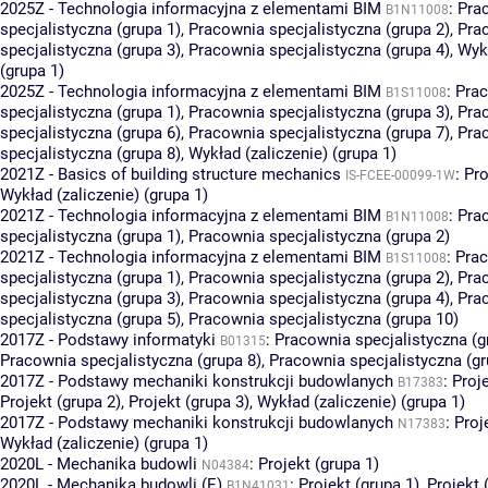
2025Z - Technologia informacyjna z elementami BIM
:
Pra
B1N11008
specjalistyczna (grupa 1)
,
Pracownia specjalistyczna (grupa 2)
,
Pra
specjalistyczna (grupa 3)
,
Pracownia specjalistyczna (grupa 4)
,
Wykł
(grupa 1)
2025Z - Technologia informacyjna z elementami BIM
:
Pra
B1S11008
specjalistyczna (grupa 1)
,
Pracownia specjalistyczna (grupa 3)
,
Pra
specjalistyczna (grupa 6)
,
Pracownia specjalistyczna (grupa 7)
,
Pra
specjalistyczna (grupa 8)
,
Wykład (zaliczenie) (grupa 1)
2021Z - Basics of building structure mechanics
:
Pro
IS-FCEE-00099-1W
Wykład (zaliczenie) (grupa 1)
2021Z - Technologia informacyjna z elementami BIM
:
Pra
B1N11008
specjalistyczna (grupa 1)
,
Pracownia specjalistyczna (grupa 2)
2021Z - Technologia informacyjna z elementami BIM
:
Pra
B1S11008
specjalistyczna (grupa 1)
,
Pracownia specjalistyczna (grupa 2)
,
Pra
specjalistyczna (grupa 3)
,
Pracownia specjalistyczna (grupa 4)
,
Pra
specjalistyczna (grupa 5)
,
Pracownia specjalistyczna (grupa 10)
2017Z - Podstawy informatyki
:
Pracownia specjalistyczna (g
B01315
Pracownia specjalistyczna (grupa 8)
,
Pracownia specjalistyczna (gr
2017Z - Podstawy mechaniki konstrukcji budowlanych
:
Proje
B17383
Projekt (grupa 2)
,
Projekt (grupa 3)
,
Wykład (zaliczenie) (grupa 1)
2017Z - Podstawy mechaniki konstrukcji budowlanych
:
Proj
N17383
Wykład (zaliczenie) (grupa 1)
2020L - Mechanika budowli
:
Projekt (grupa 1)
N04384
2020L - Mechanika budowli (E)
:
Projekt (grupa 1)
,
Projekt 
B1N41031