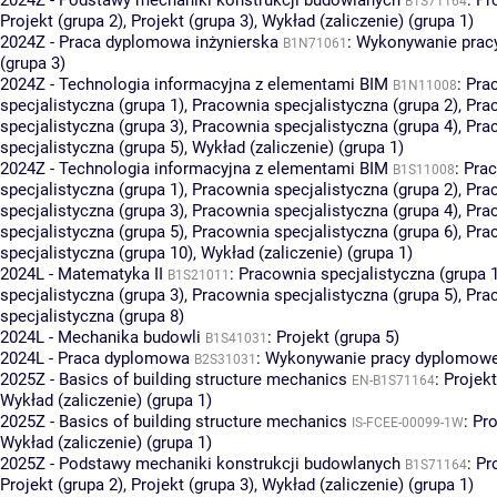
B1S71164
Projekt (grupa 2)
,
Projekt (grupa 3)
,
Wykład (zaliczenie) (grupa 1)
2024Z - Praca dyplomowa inżynierska
:
Wykonywanie prac
B1N71061
(grupa 3)
2024Z - Technologia informacyjna z elementami BIM
:
Pra
B1N11008
specjalistyczna (grupa 1)
,
Pracownia specjalistyczna (grupa 2)
,
Pra
specjalistyczna (grupa 3)
,
Pracownia specjalistyczna (grupa 4)
,
Pra
specjalistyczna (grupa 5)
,
Wykład (zaliczenie) (grupa 1)
2024Z - Technologia informacyjna z elementami BIM
:
Pra
B1S11008
specjalistyczna (grupa 1)
,
Pracownia specjalistyczna (grupa 2)
,
Pra
specjalistyczna (grupa 3)
,
Pracownia specjalistyczna (grupa 4)
,
Pra
specjalistyczna (grupa 5)
,
Pracownia specjalistyczna (grupa 6)
,
Pra
specjalistyczna (grupa 10)
,
Wykład (zaliczenie) (grupa 1)
2024L - Matematyka II
:
Pracownia specjalistyczna (grupa 
B1S21011
specjalistyczna (grupa 3)
,
Pracownia specjalistyczna (grupa 5)
,
Pra
specjalistyczna (grupa 8)
2024L - Mechanika budowli
:
Projekt (grupa 5)
B1S41031
2024L - Praca dyplomowa
:
Wykonywanie pracy dyplomowej
B2S31031
2025Z - Basics of building structure mechanics
:
Projekt
EN-B1S71164
Wykład (zaliczenie) (grupa 1)
2025Z - Basics of building structure mechanics
:
Pro
IS-FCEE-00099-1W
Wykład (zaliczenie) (grupa 1)
2025Z - Podstawy mechaniki konstrukcji budowlanych
:
Pr
B1S71164
Projekt (grupa 2)
,
Projekt (grupa 3)
,
Wykład (zaliczenie) (grupa 1)