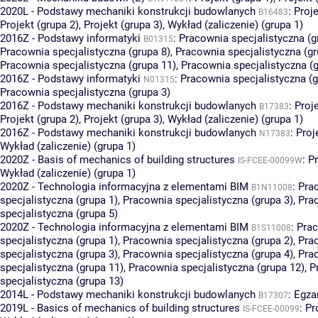
2020L - Podstawy mechaniki konstrukcji budowlanych
:
Proje
B16483
Projekt (grupa 2)
,
Projekt (grupa 3)
,
Wykład (zaliczenie) (grupa 1)
2016Z - Podstawy informatyki
:
Pracownia specjalistyczna (g
B01315
Pracownia specjalistyczna (grupa 8)
,
Pracownia specjalistyczna (gr
Pracownia specjalistyczna (grupa 11)
,
Pracownia specjalistyczna (g
2016Z - Podstawy informatyki
:
Pracownia specjalistyczna (g
N01315
Pracownia specjalistyczna (grupa 3)
2016Z - Podstawy mechaniki konstrukcji budowlanych
:
Proje
B17383
Projekt (grupa 2)
,
Projekt (grupa 3)
,
Wykład (zaliczenie) (grupa 1)
2016Z - Podstawy mechaniki konstrukcji budowlanych
:
Proj
N17383
Wykład (zaliczenie) (grupa 1)
2020Z - Basis of mechanics of building structures
:
Pr
IS-FCEE-00099W
Wykład (zaliczenie) (grupa 1)
2020Z - Technologia informacyjna z elementami BIM
:
Pra
B1N11008
specjalistyczna (grupa 1)
,
Pracownia specjalistyczna (grupa 3)
,
Pra
specjalistyczna (grupa 5)
2020Z - Technologia informacyjna z elementami BIM
:
Pra
B1S11008
specjalistyczna (grupa 1)
,
Pracownia specjalistyczna (grupa 2)
,
Pra
specjalistyczna (grupa 3)
,
Pracownia specjalistyczna (grupa 4)
,
Pra
specjalistyczna (grupa 11)
,
Pracownia specjalistyczna (grupa 12)
,
P
specjalistyczna (grupa 13)
2014L - Podstawy mechaniki konstrukcji budowlanych
:
Egza
B17307
2019L - Basics of mechanics of building structures
:
Pr
IS-FCEE-00099