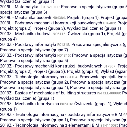
Wykład (zaliczenie) (grupa 1)
2019L - Matematyka II
:
Pracownia specjalistyczna (grupa 
B1S21011
specjalistyczna (grupa 6)
2019L - Mechanika budowli
:
Projekt (grupa 1)
,
Projekt (grupa
N04384
2019L - Podstawy mechaniki konstrukcji budowlanych
:
Proje
B16483
Projekt (grupa 2)
,
Projekt (grupa 3)
,
Wykład (zaliczenie) (grupa 1)
2013Z - Mechanika budowli
:
Ćwiczenia (grupa 1)
,
Projekt (g
NO5116
(grupa 4)
2013Z - Podstawy informatyki
:
Pracownia specjalistyczna (g
B01315
Pracownia specjalistyczna (grupa 7)
2013Z - Podstawy informatyki
:
Pracownia specjalistyczna (g
N01315
Pracownia specjalistyczna (grupa 5)
2013Z - Podstawy mechaniki konstrukcji budowlanych
:
Proje
B17307
Projekt (grupa 2)
,
Projekt (grupa 3)
,
Projekt (grupa 4)
,
Wykład (egzam
2013Z - Technologia informacyjna
:
Pracownia specjalistyczn
GS1104
Pracownia specjalistyczna (grupa 2)
,
Pracownia specjalistyczna (gr
Pracownia specjalistyczna (grupa 4)
,
Pracownia specjalistyczna (gr
2019Z - Basics of mechanics of building structures
:
Pr
IS-FCEE-00099
Wykład (zaliczenie) (grupa 1)
2019Z - Mechanika teoretyczna
:
Ćwiczenia (grupa 1)
,
Wykład
B02316
(grupa 1)
2019Z - Technologia informacyjna - podstawy informatyczne BIM
G
Pracownia specjalistyczna (grupa 1)
,
Pracownia specjalistyczna (gr
2019Z - Technologia informacyjna z elementami BIM
:
Pra
B1N11008