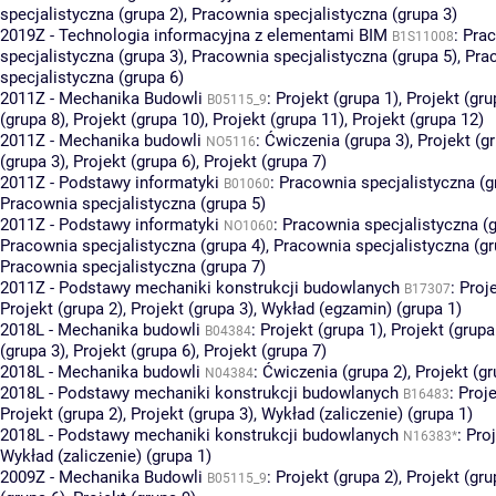
specjalistyczna (grupa 2)
,
Pracownia specjalistyczna (grupa 3)
2019Z - Technologia informacyjna z elementami BIM
:
Pra
B1S11008
specjalistyczna (grupa 3)
,
Pracownia specjalistyczna (grupa 5)
,
Pra
specjalistyczna (grupa 6)
2011Z - Mechanika Budowli
:
Projekt (grupa 1)
,
Projekt (gru
B05115_9
(grupa 8)
,
Projekt (grupa 10)
,
Projekt (grupa 11)
,
Projekt (grupa 12)
2011Z - Mechanika budowli
:
Ćwiczenia (grupa 3)
,
Projekt (g
NO5116
(grupa 3)
,
Projekt (grupa 6)
,
Projekt (grupa 7)
2011Z - Podstawy informatyki
:
Pracownia specjalistyczna (g
B01060
Pracownia specjalistyczna (grupa 5)
2011Z - Podstawy informatyki
:
Pracownia specjalistyczna (g
NO1060
Pracownia specjalistyczna (grupa 4)
,
Pracownia specjalistyczna (gr
Pracownia specjalistyczna (grupa 7)
2011Z - Podstawy mechaniki konstrukcji budowlanych
:
Proje
B17307
Projekt (grupa 2)
,
Projekt (grupa 3)
,
Wykład (egzamin) (grupa 1)
2018L - Mechanika budowli
:
Projekt (grupa 1)
,
Projekt (grupa
B04384
(grupa 3)
,
Projekt (grupa 6)
,
Projekt (grupa 7)
2018L - Mechanika budowli
:
Ćwiczenia (grupa 2)
,
Projekt (gr
N04384
2018L - Podstawy mechaniki konstrukcji budowlanych
:
Proje
B16483
Projekt (grupa 2)
,
Projekt (grupa 3)
,
Wykład (zaliczenie) (grupa 1)
2018L - Podstawy mechaniki konstrukcji budowlanych
:
Proj
N16383*
Wykład (zaliczenie) (grupa 1)
2009Z - Mechanika Budowli
:
Projekt (grupa 2)
,
Projekt (gru
B05115_9