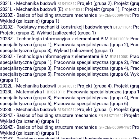
2021L - Mechanika budowli
:
Projekt (grupa 2)
,
Projekt (gru
B1S41031
2021L - Mechanika budowli (E)
:
Projekt (grupa 1)
,
Projekt 
B1N41031
2023Z - Basics of building structure mechanics
:
Pro
IS-FCEE-00099-1W
Wykład (zaliczenie) (grupa 1)
2023Z - Podstawy mechaniki konstrukcji budowlanych
:
Pr
B1S71164
Projekt (grupa 2)
,
Wykład (zaliczenie) (grupa 1)
2023Z - Technologia informacyjna z elementami BIM
:
Pra
B1N11008
specjalistyczna (grupa 1)
,
Pracownia specjalistyczna (grupa 2)
,
Pra
specjalistyczna (grupa 3)
,
Wykład (zaliczenie) (grupa 1)
2023Z - Technologia informacyjna z elementami BIM
:
Pra
B1S11008
specjalistyczna (grupa 1)
,
Pracownia specjalistyczna (grupa 2)
,
Pra
specjalistyczna (grupa 3)
,
Pracownia specjalistyczna (grupa 4)
,
Pra
specjalistyczna (grupa 5)
,
Pracownia specjalistyczna (grupa 6)
,
Wykł
(grupa 1)
2022L - Mechanika budowli
:
Projekt (grupa 4)
,
Projekt (gru
B1S41031
2023L - Matematyka II
:
Pracownia specjalistyczna (grupa 
B1S21011
specjalistyczna (grupa 3)
,
Pracownia specjalistyczna (grupa 4)
,
Pra
specjalistyczna (grupa 5)
,
Pracownia specjalistyczna (grupa 6)
2023L - Mechanika budowli
:
Projekt (grupa 1)
,
Projekt (gru
B1S41031
2024Z - Basics of building structure mechanics
:
Projekt
EN-B1S71164
Wykład (zaliczenie) (grupa 1)
2024Z - Basics of building structure mechanics
:
Pro
IS-FCEE-00099-1W
Wykład (zaliczenie) (grupa 1)
2024Z - Podstawy mechaniki konstrukcji budowlanych
:
Pr