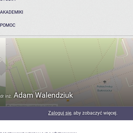
AKADEMIKI
POMOC
ARCHIWUM PRAC DYPLOMOWYCH
Adam Walendziuk
dr inż.
Zaloguj się
, aby zobaczyć więcej.