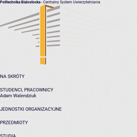
Politechnika Białostocka
- Centralny System Uwierzytelniania
NA SKRÓTY
STUDENCI, PRACOWNICY
Adam Walendziuk
JEDNOSTKI ORGANIZACYJNE
PRZEDMIOTY
STUDIA