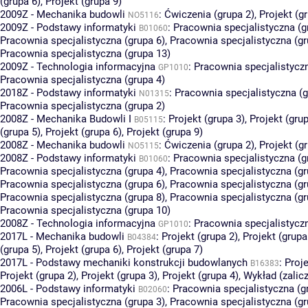
(grupa 6)
,
Projekt (grupa 9)
2009Z - Mechanika budowli
:
Ćwiczenia (grupa 2)
,
Projekt (g
NO5116
2009Z - Podstawy informatyki
:
Pracownia specjalistyczna (g
B01060
Pracownia specjalistyczna (grupa 6)
,
Pracownia specjalistyczna (gr
Pracownia specjalistyczna (grupa 13)
2009Z - Technologia informacyjna
:
Pracownia specjalistyczn
GP1010
Pracownia specjalistyczna (grupa 4)
2018Z - Podstawy informatyki
:
Pracownia specjalistyczna (g
N01315
Pracownia specjalistyczna (grupa 2)
2008Z - Mechanika Budowli I
:
Projekt (grupa 3)
,
Projekt (grup
B05115
(grupa 5)
,
Projekt (grupa 6)
,
Projekt (grupa 9)
2008Z - Mechanika budowli
:
Ćwiczenia (grupa 2)
,
Projekt (g
NO5115
2008Z - Podstawy informatyki
:
Pracownia specjalistyczna (g
B01060
Pracownia specjalistyczna (grupa 4)
,
Pracownia specjalistyczna (gr
Pracownia specjalistyczna (grupa 6)
,
Pracownia specjalistyczna (gr
Pracownia specjalistyczna (grupa 8)
,
Pracownia specjalistyczna (gr
Pracownia specjalistyczna (grupa 10)
2008Z - Technologia informacyjna
:
Pracownia specjalistyczn
GP1010
2017L - Mechanika budowli
:
Projekt (grupa 2)
,
Projekt (grupa
B04384
(grupa 5)
,
Projekt (grupa 6)
,
Projekt (grupa 7)
2017L - Podstawy mechaniki konstrukcji budowlanych
:
Proje
B16383
Projekt (grupa 2)
,
Projekt (grupa 3)
,
Projekt (grupa 4)
,
Wykład (zalicz
2006L - Podstawy informatyki
:
Pracownia specjalistyczna (g
B02060
Pracownia specjalistyczna (grupa 3)
,
Pracownia specjalistyczna (gr