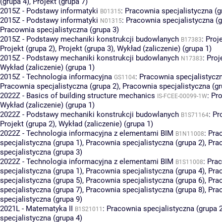
(grupa 4)
,
Projekt (grupa 7)
2015Z - Podstawy informatyki
:
Pracownia specjalistyczna (g
B01315
2015Z - Podstawy informatyki
:
Pracownia specjalistyczna (g
N01315
Pracownia specjalistyczna (grupa 3)
2015Z - Podstawy mechaniki konstrukcji budowlanych
:
Proje
B17383
Projekt (grupa 2)
,
Projekt (grupa 3)
,
Wykład (zaliczenie) (grupa 1)
2015Z - Podstawy mechaniki konstrukcji budowlanych
:
Proj
N17383
Wykład (zaliczenie) (grupa 1)
2015Z - Technologia informacyjna
:
Pracownia specjalistyczn
GS1104
Pracownia specjalistyczna (grupa 2)
,
Pracownia specjalistyczna (gr
2022Z - Basics of building structure mechanics
:
Pro
IS-FCEE-00099-1W
Wykład (zaliczenie) (grupa 1)
2022Z - Podstawy mechaniki konstrukcji budowlanych
:
Pr
B1S71164
Projekt (grupa 2)
,
Wykład (zaliczenie) (grupa 1)
2022Z - Technologia informacyjna z elementami BIM
:
Pra
B1N11008
specjalistyczna (grupa 1)
,
Pracownia specjalistyczna (grupa 2)
,
Pra
specjalistyczna (grupa 3)
2022Z - Technologia informacyjna z elementami BIM
:
Pra
B1S11008
specjalistyczna (grupa 1)
,
Pracownia specjalistyczna (grupa 4)
,
Pra
specjalistyczna (grupa 5)
,
Pracownia specjalistyczna (grupa 6)
,
Pra
specjalistyczna (grupa 7)
,
Pracownia specjalistyczna (grupa 8)
,
Pra
specjalistyczna (grupa 9)
2021L - Matematyka II
:
Pracownia specjalistyczna (grupa 
B1S21011
specjalistyczna (grupa 4)