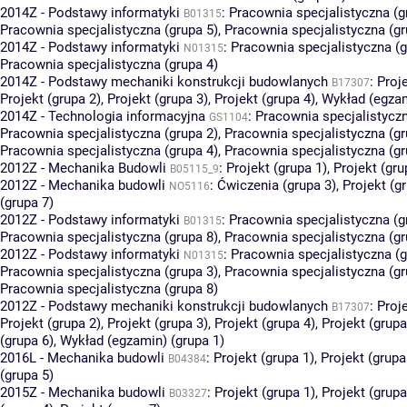
2014Z - Podstawy informatyki
:
Pracownia specjalistyczna (g
B01315
Pracownia specjalistyczna (grupa 5)
,
Pracownia specjalistyczna (gr
2014Z - Podstawy informatyki
:
Pracownia specjalistyczna (g
N01315
Pracownia specjalistyczna (grupa 4)
2014Z - Podstawy mechaniki konstrukcji budowlanych
:
Proje
B17307
Projekt (grupa 2)
,
Projekt (grupa 3)
,
Projekt (grupa 4)
,
Wykład (egzam
2014Z - Technologia informacyjna
:
Pracownia specjalistyczn
GS1104
Pracownia specjalistyczna (grupa 2)
,
Pracownia specjalistyczna (gr
Pracownia specjalistyczna (grupa 4)
,
Pracownia specjalistyczna (gr
2012Z - Mechanika Budowli
:
Projekt (grupa 1)
,
Projekt (gru
B05115_9
2012Z - Mechanika budowli
:
Ćwiczenia (grupa 3)
,
Projekt (g
NO5116
(grupa 7)
2012Z - Podstawy informatyki
:
Pracownia specjalistyczna (g
B01315
Pracownia specjalistyczna (grupa 8)
,
Pracownia specjalistyczna (gr
2012Z - Podstawy informatyki
:
Pracownia specjalistyczna (g
N01315
Pracownia specjalistyczna (grupa 3)
,
Pracownia specjalistyczna (gr
Pracownia specjalistyczna (grupa 8)
2012Z - Podstawy mechaniki konstrukcji budowlanych
:
Proje
B17307
Projekt (grupa 2)
,
Projekt (grupa 3)
,
Projekt (grupa 4)
,
Projekt (grupa
(grupa 6)
,
Wykład (egzamin) (grupa 1)
2016L - Mechanika budowli
:
Projekt (grupa 1)
,
Projekt (grupa
B04384
(grupa 5)
2015Z - Mechanika budowli
:
Projekt (grupa 1)
,
Projekt (grupa
B03327