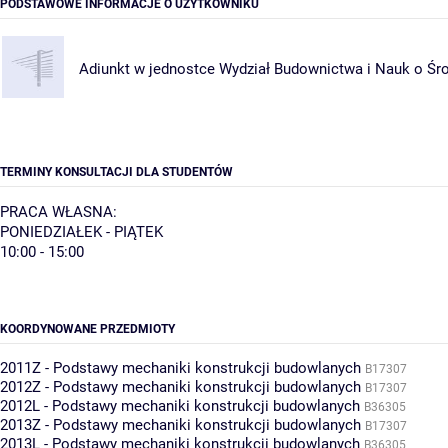
PODSTAWOWE INFORMACJE O UŻYTKOWNIKU
Adiunkt w jednostce
Wydział Budownictwa i Nauk o Śr
TERMINY KONSULTACJI DLA STUDENTÓW
PRACA WŁASNA:
PONIEDZIAŁEK - PIĄTEK
10:00 - 15:00
KOORDYNOWANE PRZEDMIOTY
2011Z - Podstawy mechaniki konstrukcji budowlanych
B17307
2012Z - Podstawy mechaniki konstrukcji budowlanych
B17307
2012L - Podstawy mechaniki konstrukcji budowlanych
B36305
2013Z - Podstawy mechaniki konstrukcji budowlanych
B17307
2013L - Podstawy mechaniki konstrukcji budowlanych
B36305