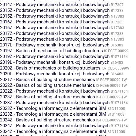
2014Z - Podstawy mechaniki konstrukcji budowlanych
B17307
2015Z - Podstawy mechaniki konstrukcji budowlanych
B17383
2015Z - Podstawy mechaniki konstrukcji budowlanych
N17383
2016Z - Podstawy mechaniki konstrukcji budowlanych
B17383
2016Z - Podstawy mechaniki konstrukcji budowlanych
N17383
2017Z - Podstawy mechaniki konstrukcji budowlanych
B17383
2017Z - Podstawy mechaniki konstrukcji budowlanych
N17383
2017L - Podstawy mechaniki konstrukcji budowlanych
B16383
2019Z - Basics of mechanics of building structures
IS-FCEE-00099
2019Z - Podstawy mechaniki konstrukcji budowlanych
B1S71164
2019L - Podstawy mechaniki konstrukcji budowlanych
B16483
2020Z - Basis of mechanics of building structures
IS-FCEE-00099W
2020L - Podstawy mechaniki konstrukcji budowlanych
B16483
2021Z - Basics of building structure mechanics
IS-FCEE-00099-1W
2022Z - Basics of building structure mechanics
IS-FCEE-00099-1W
2022Z - Podstawy mechaniki konstrukcji budowlanych
B1S71164
2023Z - Basics of building structure mechanics
IS-FCEE-00099-1W
2023Z - Podstawy mechaniki konstrukcji budowlanych
B1S71164
2023Z - Technologia informacyjna z elementami BIM
B1N11008
2023Z - Technologia informacyjna z elementami BIM
B1S11008
2024Z - Basics of building structure mechanics
IS-FCEE-00099-1W
2024Z - Podstawy mechaniki konstrukcji budowlanych
B1S71164
2024Z - Technologia informacyjna z elementami BIM
B1N11008