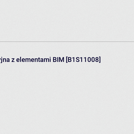
yjna z elementami BIM [B1S11008]