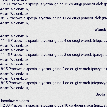
12:30
Pracownia specjalistyczna, grupa 12
co drugi poniedziałek (p
Adam Walendziuk
,
Adam Walendziuk
8:15
Pracownia specjalistyczna, grupa 11
co drugi poniedziałek (ni
Adam Walendziuk
,
Wtorek
Adam Walendziuk
11:45
Pracownia specjalistyczna, grupa 4
co drugi wtorek (nieparzy
Adam Walendziuk
,
Adam Walendziuk
11:45
Pracownia specjalistyczna, grupa 3
co drugi wtorek (parzyste
Adam Walendziuk
,
Adam Walendziuk
8:15
Pracownia specjalistyczna, grupa 2
co drugi wtorek (parzyste),
Adam Walendziuk
,
Adam Walendziuk
8:15
Pracownia specjalistyczna, grupa 1
co drugi wtorek (nieparzyst
Adam Walendziuk
,
Środa
Jarosław Malesza
12:00
Pracownia specjalistyczna, grupa 10
co druga środa (parzyste