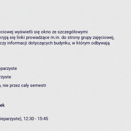
jęciowej wyświetli się okno ze szczegółowymi
ryją się linki prowadzące m.in. do strony grupy zajęciowej,
czy informacji dotyczących budynku, w którym odbywają
eparzyste
rzyste
, nie przez cały semestr
łek
ieparzyste), 12:30 - 15:45