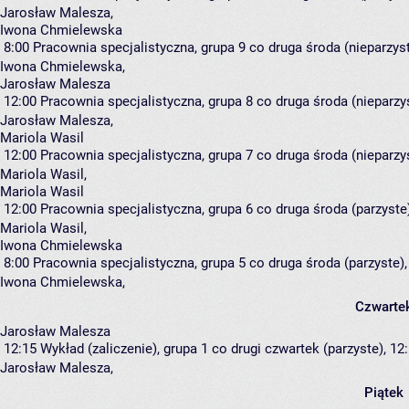
Jarosław Malesza
,
Iwona Chmielewska
8:00
Pracownia specjalistyczna, grupa 9
co druga środa (nieparzyst
Iwona Chmielewska
,
Jarosław Malesza
12:00
Pracownia specjalistyczna, grupa 8
co druga środa (nieparzys
Jarosław Malesza
,
Mariola Wasil
12:00
Pracownia specjalistyczna, grupa 7
co druga środa (nieparzys
Mariola Wasil
,
Mariola Wasil
12:00
Pracownia specjalistyczna, grupa 6
co druga środa (parzyste)
Mariola Wasil
,
Iwona Chmielewska
8:00
Pracownia specjalistyczna, grupa 5
co druga środa (parzyste),
Iwona Chmielewska
,
Czwarte
Jarosław Malesza
12:15
Wykład (zaliczenie), grupa 1
co drugi czwartek (parzyste), 12:
Jarosław Malesza
,
Piątek