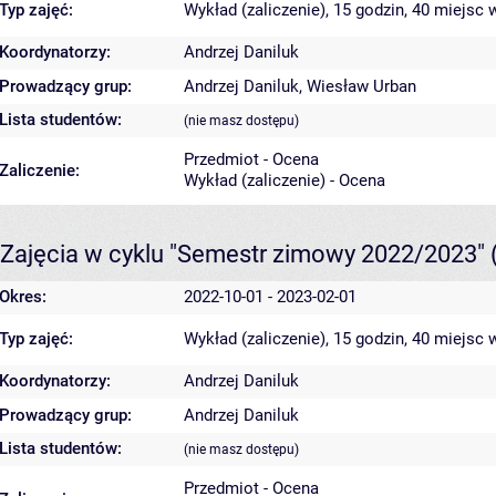
Typ zajęć:
Wykład (zaliczenie), 15 godzin, 40 miejsc
w
Koordynatorzy:
Andrzej Daniluk
Prowadzący grup:
Andrzej Daniluk
,
Wiesław Urban
Lista studentów:
(nie masz dostępu)
Przedmiot - Ocena
Zaliczenie:
Wykład (zaliczenie) - Ocena
Zajęcia w cyklu "Semestr zimowy 2022/2023"
Okres:
2022-10-01 - 2023-02-01
Typ zajęć:
Wykład (zaliczenie), 15 godzin, 40 miejsc
w
Koordynatorzy:
Andrzej Daniluk
Prowadzący grup:
Andrzej Daniluk
Lista studentów:
(nie masz dostępu)
Przedmiot - Ocena