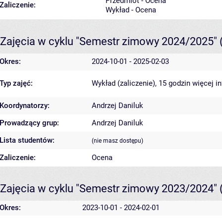
Przedmiot - Ocena
Zaliczenie:
Wykład - Ocena
Zajęcia w cyklu "Semestr zimowy 2024/2025"
Okres:
2024-10-01 - 2025-02-03
Typ zajęć:
Wykład (zaliczenie), 15 godzin
więcej i
Koordynatorzy:
Andrzej Daniluk
Prowadzący grup:
Andrzej Daniluk
Lista studentów:
(nie masz dostępu)
Zaliczenie:
Ocena
Zajęcia w cyklu "Semestr zimowy 2023/2024"
Okres:
2023-10-01 - 2024-02-01