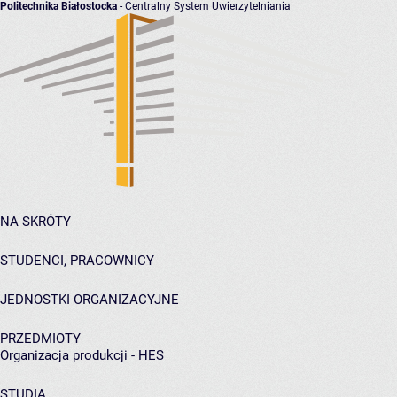
Politechnika Białostocka
- Centralny System Uwierzytelniania
NA SKRÓTY
STUDENCI, PRACOWNICY
JEDNOSTKI ORGANIZACYJNE
PRZEDMIOTY
Organizacja produkcji - HES
STUDIA