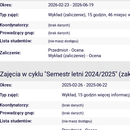
Okres:
2026-02-23 - 2026-06-19
Typ zajęć:
Wykład (zaliczenie), 15 godzin, 46 miejsc
w
Koordynatorzy:
(brak danych)
Prowadzący grup:
(brak danych)
Lista studentów:
(nie masz dostępu)
Przedmiot - Ocena
Zaliczenie:
Wykład (zaliczenie) - Ocena
Zajęcia w cyklu "Semestr letni 2024/2025"
(za
Okres:
2025-02-26 - 2025-06-22
Typ zajęć:
Wykład, 15 godzin
więcej informacj
Koordynatorzy:
(brak danych)
Prowadzący grup:
(brak danych)
Lista studentów:
(nie masz dostępu)