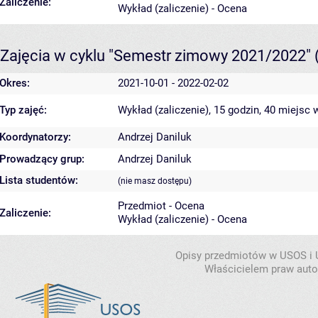
Zaliczenie:
Wykład (zaliczenie) - Ocena
Zajęcia w cyklu "Semestr zimowy 2021/2022"
Okres:
2021-10-01 - 2022-02-02
Typ zajęć:
Wykład (zaliczenie), 15 godzin, 40 miejsc
w
Koordynatorzy:
Andrzej Daniluk
Prowadzący grup:
Andrzej Daniluk
Lista studentów:
(nie masz dostępu)
Przedmiot - Ocena
Zaliczenie:
Wykład (zaliczenie) - Ocena
Opisy przedmiotów w USOS i
Właścicielem praw autor