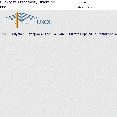
Punkty za Przedmioty Obieralne
nie
PPO
zdefiniowano
15-351 Białystok, ul. Wiejska 45A
tel: +48 746 90 00
https://pb.edu.pl
kontakt
dekla