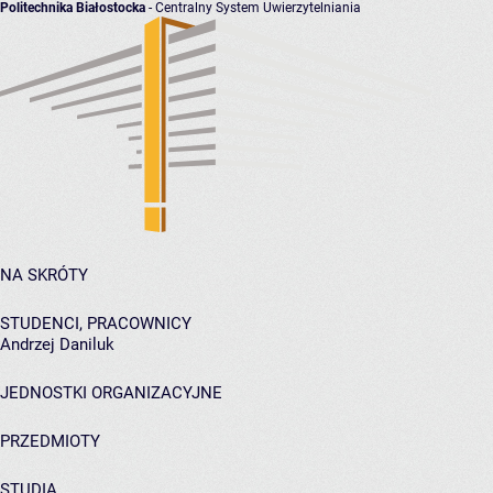
Politechnika Białostocka
- Centralny System Uwierzytelniania
NA SKRÓTY
STUDENCI, PRACOWNICY
Andrzej Daniluk
JEDNOSTKI ORGANIZACYJNE
PRZEDMIOTY
STUDIA