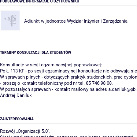
PODSTAWOWE INFORMACJE O UŻYTKOWNIKU
Adiunkt w jednostce
Wydział Inżynierii Zarządzania
TERMINY KONSULTACJI DLA STUDENTÓW
Konsultacje w sesji egzaminacyjnej poprawkowej:
Pok. 113 KF - po sesji egzaminacyjnej konsultacje nie odbywają się
W sprawach pilnych - dotyczących praktyk studenckich, prac dypl
- proszę o kontakt telefoniczny pod nr tel. 85 746 98 08.
W pozostałych sprawach - kontakt mailowy na adres a.daniluk@pb.
Andrzej Daniluk
ZAINTERESOWANIA
Rozwój „Organizacji 5.0”.