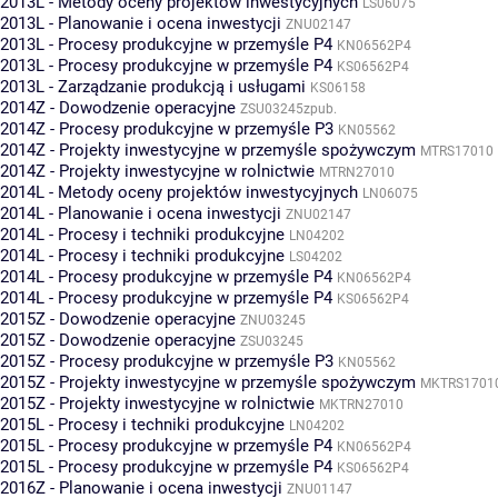
2013L - Metody oceny projektów inwestycyjnych
LS06075
2013L - Planowanie i ocena inwestycji
ZNU02147
2013L - Procesy produkcyjne w przemyśle P4
KN06562P4
2013L - Procesy produkcyjne w przemyśle P4
KS06562P4
2013L - Zarządzanie produkcją i usługami
KS06158
2014Z - Dowodzenie operacyjne
ZSU03245zpub.
2014Z - Procesy produkcyjne w przemyśle P3
KN05562
2014Z - Projekty inwestycyjne w przemyśle spożywczym
MTRS17010
2014Z - Projekty inwestycyjne w rolnictwie
MTRN27010
2014L - Metody oceny projektów inwestycyjnych
LN06075
2014L - Planowanie i ocena inwestycji
ZNU02147
2014L - Procesy i techniki produkcyjne
LN04202
2014L - Procesy i techniki produkcyjne
LS04202
2014L - Procesy produkcyjne w przemyśle P4
KN06562P4
2014L - Procesy produkcyjne w przemyśle P4
KS06562P4
2015Z - Dowodzenie operacyjne
ZNU03245
2015Z - Dowodzenie operacyjne
ZSU03245
2015Z - Procesy produkcyjne w przemyśle P3
KN05562
2015Z - Projekty inwestycyjne w przemyśle spożywczym
MKTRS1701
2015Z - Projekty inwestycyjne w rolnictwie
MKTRN27010
2015L - Procesy i techniki produkcyjne
LN04202
2015L - Procesy produkcyjne w przemyśle P4
KN06562P4
2015L - Procesy produkcyjne w przemyśle P4
KS06562P4
2016Z - Planowanie i ocena inwestycji
ZNU01147