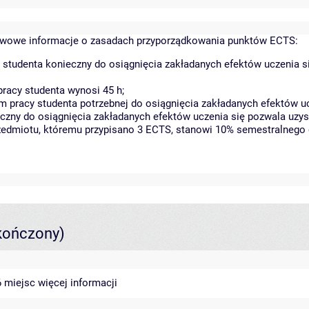
wowe informacje o zasadach przyporządkowania punktów ECTS:
 studenta konieczny do osiągnięcia zakładanych efektów uczenia s
racy studenta wynosi 45 h;
 pracy studenta potrzebnej do osiągnięcia zakładanych efektów uc
czny do osiągnięcia zakładanych efektów uczenia się pozwala uzys
rzedmiotu, któremu przypisano 3 ECTS, stanowi 10% semestralnego 
kończony)
46 miejsc
więcej informacji