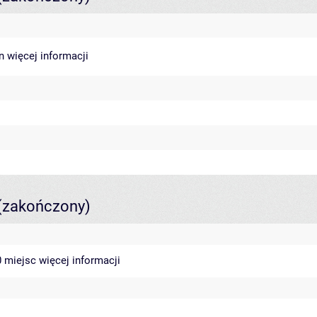
in
więcej informacji
(zakończony)
40 miejsc
więcej informacji