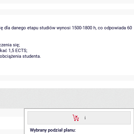
ię dla danego etapu studiów wynosi 1500-1800 h, co odpowiada 60
zenia się;
kać 1,5 ECTS;
obciążenia studenta.
Wybrany podział planu: