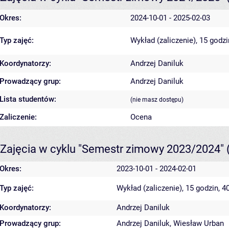
Okres:
2024-10-01 - 2025-02-03
Typ zajęć:
Wykład (zaliczenie), 15 godz
Koordynatorzy:
Andrzej Daniluk
Prowadzący grup:
Andrzej Daniluk
Lista studentów:
(nie masz dostępu)
Zaliczenie:
Ocena
Zajęcia w cyklu "Semestr zimowy 2023/2024"
Okres:
2023-10-01 - 2024-02-01
Typ zajęć:
Wykład (zaliczenie), 15 godzin, 
Koordynatorzy:
Andrzej Daniluk
Prowadzący grup:
Andrzej Daniluk
,
Wiesław Urban