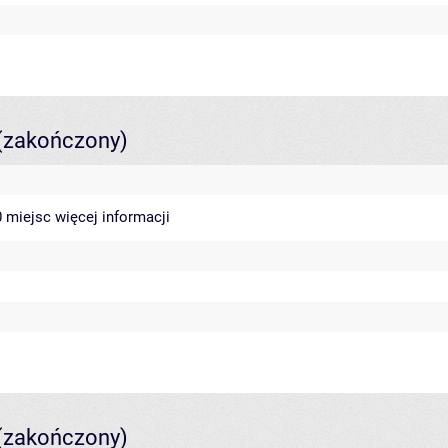
(zakończony)
40 miejsc
więcej informacji
(zakończony)