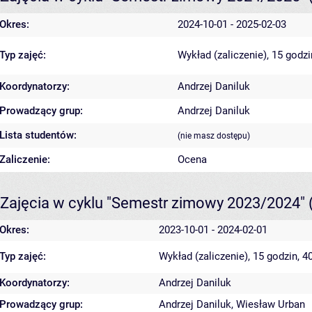
Okres:
2024-10-01 - 2025-02-03
Typ zajęć:
Wykład (zaliczenie), 15 godz
Koordynatorzy:
Andrzej Daniluk
Prowadzący grup:
Andrzej Daniluk
Lista studentów:
(nie masz dostępu)
Zaliczenie:
Ocena
Zajęcia w cyklu "Semestr zimowy 2023/2024"
Okres:
2023-10-01 - 2024-02-01
Typ zajęć:
Wykład (zaliczenie), 15 godzin, 
Koordynatorzy:
Andrzej Daniluk
Prowadzący grup:
Andrzej Daniluk
,
Wiesław Urban