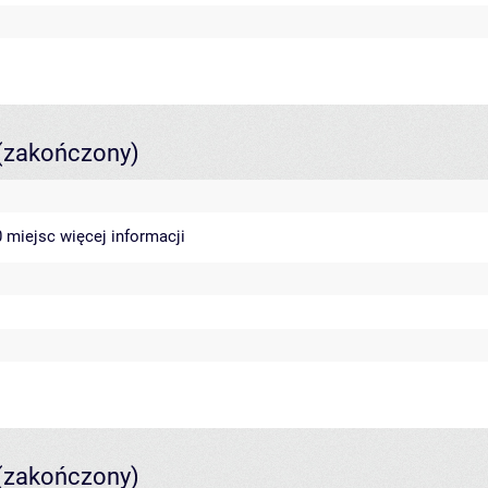
(zakończony)
40 miejsc
więcej informacji
(zakończony)