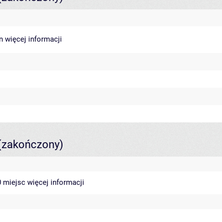
in
więcej informacji
(zakończony)
40 miejsc
więcej informacji