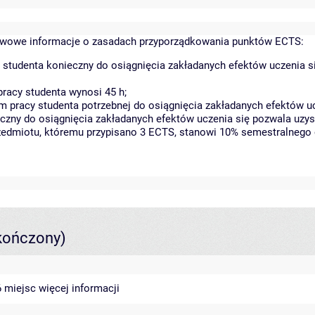
wowe informacje o zasadach przyporządkowania punktów ECTS:
 studenta konieczny do osiągnięcia zakładanych efektów uczenia s
racy studenta wynosi 45 h;
 pracy studenta potrzebnej do osiągnięcia zakładanych efektów uc
czny do osiągnięcia zakładanych efektów uczenia się pozwala uzys
rzedmiotu, któremu przypisano 3 ECTS, stanowi 10% semestralnego 
kończony)
46 miejsc
więcej informacji