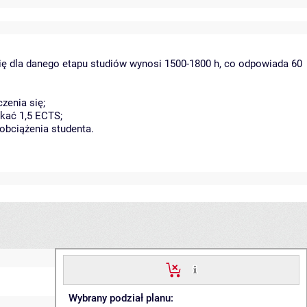
ię dla danego etapu studiów wynosi 1500-1800 h, co odpowiada 60
zenia się;
kać 1,5 ECTS;
obciążenia studenta.
Wybrany podział planu: