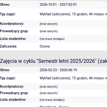
Okres:
2026-10-01 - 2027-02-01
Typ zajęć:
Wykład (zaliczenie), 15 godzin, 46 miejsc
w
Koordynatorzy:
(brak danych)
Prowadzący grup:
(brak danych)
Lista studentów:
(nie masz dostępu)
Zaliczenie:
Ocena
Zajęcia w cyklu "Semestr letni 2025/2026"
(za
Okres:
2026-02-23 - 2026-06-19
Typ zajęć:
Wykład (zaliczenie), 15 godzin, 46 miejsc
w
Koordynatorzy:
(brak danych)
Prowadzący grup:
(brak danych)
Lista studentów:
(nie masz dostępu)