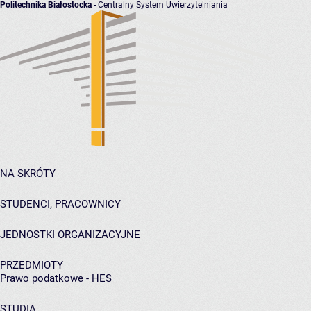
Politechnika Białostocka
- Centralny System Uwierzytelniania
NA SKRÓTY
STUDENCI, PRACOWNICY
JEDNOSTKI ORGANIZACYJNE
PRZEDMIOTY
Prawo podatkowe - HES
STUDIA