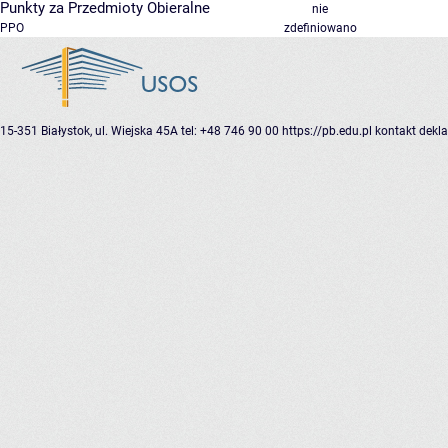
Punkty za Przedmioty Obieralne
nie
PPO
zdefiniowano
15-351 Białystok, ul. Wiejska 45A
tel: +48 746 90 00
https://pb.edu.pl
kontakt
dekla