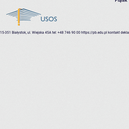
Piątek
15-351 Białystok, ul. Wiejska 45A
tel: +48 746 90 00
https://pb.edu.pl
kontakt
dekla