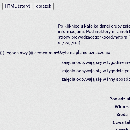
HTML (stary)
obrazek
Po kliknięciu kafelka danej grupy za
informacjami. Pod niektórymi z nich k
strony prowadzącego/koordynatora (
się zajęcia).
Użyte na planie oznaczenia:
tygodniowy
semestralny
zajęcia odbywają się w tygodnie ni
zajęcia odbywają się w tygodnie pa
zajęcia odbywają się w inny sposób
Poniedzia
Wtorek
Środa
Czwarte