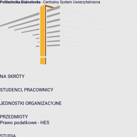
Politechnika Białostocka
- Centralny System Uwierzytelniania
NA SKRÓTY
STUDENCI, PRACOWNICY
JEDNOSTKI ORGANIZACYJNE
PRZEDMIOTY
Prawo podatkowe - HES
STUDIA