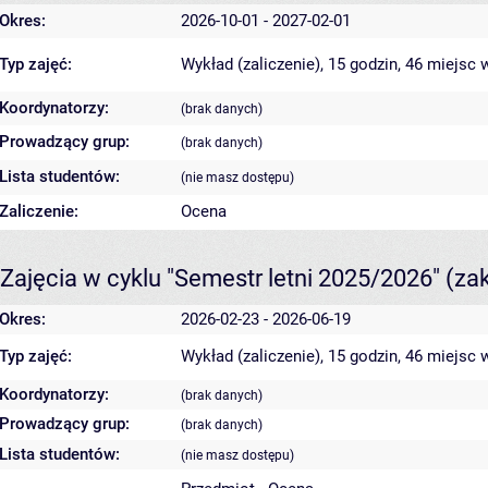
Okres:
2026-10-01 - 2027-02-01
Typ zajęć:
Wykład (zaliczenie), 15 godzin, 46 miejsc
w
Koordynatorzy:
(brak danych)
Prowadzący grup:
(brak danych)
Lista studentów:
(nie masz dostępu)
Zaliczenie:
Ocena
Zajęcia w cyklu "Semestr letni 2025/2026"
(za
Okres:
2026-02-23 - 2026-06-19
Typ zajęć:
Wykład (zaliczenie), 15 godzin, 46 miejsc
w
Koordynatorzy:
(brak danych)
Prowadzący grup:
(brak danych)
Lista studentów:
(nie masz dostępu)