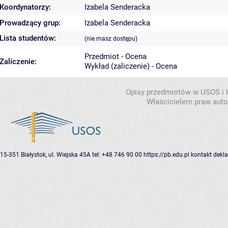
Koordynatorzy:
Izabela Senderacka
Prowadzący grup:
Izabela Senderacka
Lista studentów:
(nie masz dostępu)
Przedmiot - Ocena
Zaliczenie:
Wykład (zaliczenie) - Ocena
Opisy przedmiotów w USOS i
Właścicielem praw autor
15-351 Białystok, ul. Wiejska 45A
tel: +48 746 90 00
https://pb.edu.pl
kontakt
dekla