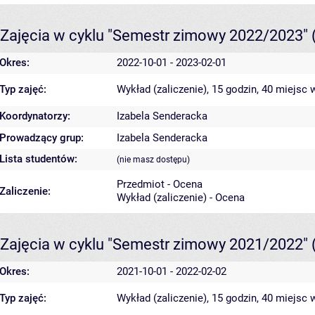
Zajęcia w cyklu "Semestr zimowy 2022/2023"
Okres:
2022-10-01 - 2023-02-01
Typ zajęć:
Wykład (zaliczenie), 15 godzin, 40 miejsc
w
Koordynatorzy:
Izabela Senderacka
Prowadzący grup:
Izabela Senderacka
Lista studentów:
(nie masz dostępu)
Przedmiot - Ocena
Zaliczenie:
Wykład (zaliczenie) - Ocena
Zajęcia w cyklu "Semestr zimowy 2021/2022"
Okres:
2021-10-01 - 2022-02-02
Typ zajęć:
Wykład (zaliczenie), 15 godzin, 40 miejsc
w