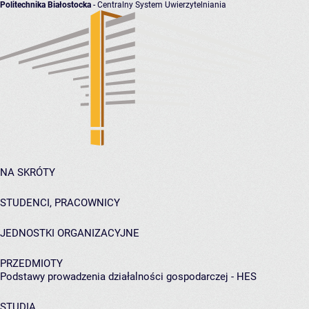
Politechnika Białostocka
- Centralny System Uwierzytelniania
NA SKRÓTY
STUDENCI, PRACOWNICY
JEDNOSTKI ORGANIZACYJNE
PRZEDMIOTY
Podstawy prowadzenia działalności gospodarczej - HES
STUDIA