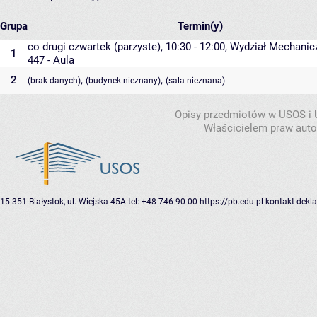
Grupa
Termin(y)
co drugi czwartek (parzyste), 10:30 - 12:00,
Wydział Mechanic
1
447 - Aula
2
,
,
(brak danych)
(budynek nieznany)
(sala nieznana)
Opisy przedmiotów w USOS i
Właścicielem praw autor
15-351 Białystok, ul. Wiejska 45A
tel: +48 746 90 00
https://pb.edu.pl
kontakt
dekla