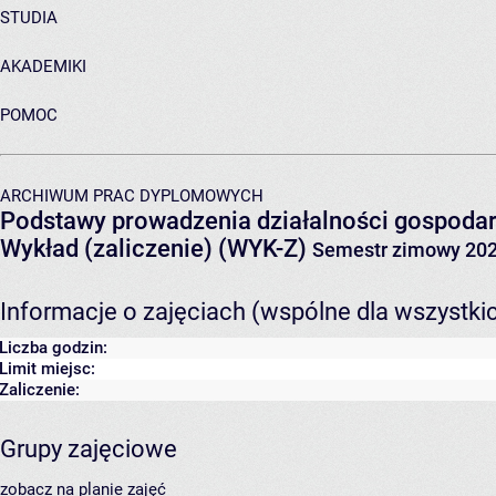
STUDIA
AKADEMIKI
POMOC
ARCHIWUM PRAC DYPLOMOWYCH
Podstawy prowadzenia działalności gospodar
Wykład (zaliczenie) (WYK-Z)
Semestr zimowy 20
Informacje o zajęciach (wspólne dla wszystki
Liczba godzin:
Limit miejsc:
Zaliczenie:
Grupy zajęciowe
zobacz na planie zajęć