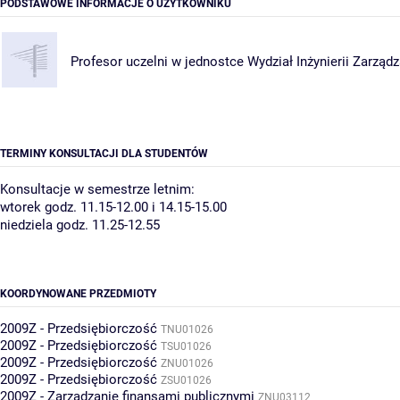
PODSTAWOWE INFORMACJE O UŻYTKOWNIKU
Profesor uczelni w jednostce
Wydział Inżynierii Zarząd
TERMINY KONSULTACJI DLA STUDENTÓW
Konsultacje w semestrze letnim:
wtorek godz. 11.15-12.00 i 14.15-15.00
niedziela godz. 11.25-12.55
KOORDYNOWANE PRZEDMIOTY
2009Z - Przedsiębiorczość
TNU01026
2009Z - Przedsiębiorczość
TSU01026
2009Z - Przedsiębiorczość
ZNU01026
2009Z - Przedsiębiorczość
ZSU01026
2009Z - Zarządzanie finansami publicznymi
ZNU03112