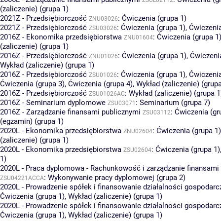
(zaliczenie) (grupa 1)
2021Z - Przedsiębiorczość
:
Ćwiczenia (grupa 1)
ZNU03026
2021Z - Przedsiębiorczość
:
Ćwiczenia (grupa 1)
,
Ćwiczenia
ZSU03026
2016Z - Ekonomika przedsiębiorstwa
:
Ćwiczenia (grupa 1
ZNU01604
(zaliczenie) (grupa 1)
2016Z - Przedsiębiorczość
:
Ćwiczenia (grupa 1)
,
Ćwiczenia
ZNU01026
Wykład (zaliczenie) (grupa 1)
2016Z - Przedsiębiorczość
:
Ćwiczenia (grupa 1)
,
Ćwiczenia
ZSU01026
Ćwiczenia (grupa 3)
,
Ćwiczenia (grupa 4)
,
Wykład (zaliczenie) (grupa
2016Z - Przedsiębiorczość
:
Wykład (zaliczenie) (grupa 1
ZSU01026AC
2016Z - Seminarium dyplomowe
:
Seminarium (grupa 7)
ZSU03071
2016Z - Zarządzanie finansami publicznymi
:
Ćwiczenia (gr
ZSU03112
(egzamin) (grupa 1)
2020L - Ekonomika przedsiębiorstwa
:
Ćwiczenia (grupa 1)
ZNU02604
(zaliczenie) (grupa 1)
2020L - Ekonomika przedsiębiorstwa
:
Ćwiczenia (grupa 1)
ZSU02604
1)
2020L - Praca dyplomowa - Rachunkowość i zarządzanie finansam
:
Wykonywanie pracy dyplomowej (grupa 2)
ZSU04221ACCA
2020L - Prowadzenie spółek i finansowanie działalności gospodarc
Ćwiczenia (grupa 1)
,
Wykład (zaliczenie) (grupa 1)
2020L - Prowadzenie spółek i finansowanie działalności gospodarc
Ćwiczenia (grupa 1)
,
Wykład (zaliczenie) (grupa 1)