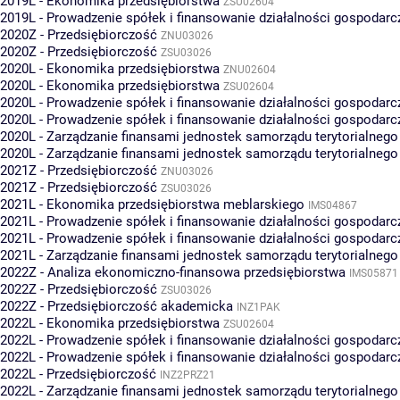
2019L - Ekonomika przedsiębiorstwa
ZSU02604
2019L - Prowadzenie spółek i finansowanie działalności gospodarc
2020Z - Przedsiębiorczość
ZNU03026
2020Z - Przedsiębiorczość
ZSU03026
2020L - Ekonomika przedsiębiorstwa
ZNU02604
2020L - Ekonomika przedsiębiorstwa
ZSU02604
2020L - Prowadzenie spółek i finansowanie działalności gospodarc
2020L - Prowadzenie spółek i finansowanie działalności gospodarc
2020L - Zarządzanie finansami jednostek samorządu terytorialnego
2020L - Zarządzanie finansami jednostek samorządu terytorialnego
2021Z - Przedsiębiorczość
ZNU03026
2021Z - Przedsiębiorczość
ZSU03026
2021L - Ekonomika przedsiębiorstwa meblarskiego
IMS04867
2021L - Prowadzenie spółek i finansowanie działalności gospodarc
2021L - Prowadzenie spółek i finansowanie działalności gospodarc
2021L - Zarządzanie finansami jednostek samorządu terytorialnego
2022Z - Analiza ekonomiczno-finansowa przedsiębiorstwa
IMS05871
2022Z - Przedsiębiorczość
ZSU03026
2022Z - Przedsiębiorczość akademicka
INZ1PAK
2022L - Ekonomika przedsiębiorstwa
ZSU02604
2022L - Prowadzenie spółek i finansowanie działalności gospodarc
2022L - Prowadzenie spółek i finansowanie działalności gospodarc
2022L - Przedsiębiorczość
INZ2PRZ21
2022L - Zarządzanie finansami jednostek samorządu terytorialnego