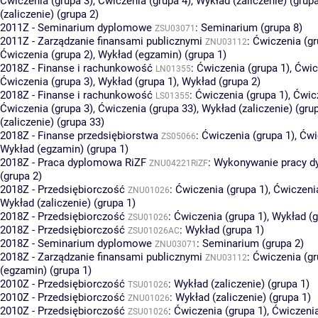
Ćwiczenia (grupa 3)
,
Ćwiczenia (grupa 4)
,
Wykład (zaliczenie) (grupa
(zaliczenie) (grupa 2)
2011Z - Seminarium dyplomowe
:
Seminarium (grupa 8)
ZSU03071
2011Z - Zarządzanie finansami publicznymi
:
Ćwiczenia (gr
ZNU03112
Ćwiczenia (grupa 2)
,
Wykład (egzamin) (grupa 1)
2018Z - Finanse i rachunkowość
:
Ćwiczenia (grupa 1)
,
Ćwic
LN01355
Ćwiczenia (grupa 3)
,
Wykład (grupa 1)
,
Wykład (grupa 2)
2018Z - Finanse i rachunkowość
:
Ćwiczenia (grupa 1)
,
Ćwicz
LS01355
Ćwiczenia (grupa 3)
,
Ćwiczenia (grupa 33)
,
Wykład (zaliczenie) (gru
(zaliczenie) (grupa 33)
2018Z - Finanse przedsiębiorstwa
:
Ćwiczenia (grupa 1)
,
Ćwi
ZS05066
Wykład (egzamin) (grupa 1)
2018Z - Praca dyplomowa RiZF
:
Wykonywanie pracy d
ZNU04221RiZF
(grupa 2)
2018Z - Przedsiębiorczość
:
Ćwiczenia (grupa 1)
,
Ćwiczenia
ZNU01026
Wykład (zaliczenie) (grupa 1)
2018Z - Przedsiębiorczość
:
Ćwiczenia (grupa 1)
,
Wykład (g
ZSU01026
2018Z - Przedsiębiorczość
:
Wykład (grupa 1)
ZSU01026AC
2018Z - Seminarium dyplomowe
:
Seminarium (grupa 2)
ZNU03071
2018Z - Zarządzanie finansami publicznymi
:
Ćwiczenia (gr
ZNU03112
(egzamin) (grupa 1)
2010Z - Przedsiębiorczość
:
Wykład (zaliczenie) (grupa 1)
TSU01026
2010Z - Przedsiębiorczość
:
Wykład (zaliczenie) (grupa 1)
ZNU01026
2010Z - Przedsiębiorczość
:
Ćwiczenia (grupa 1)
,
Ćwiczenia
ZSU01026