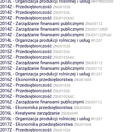
2013L - Organizacja produkcji roślinnej i usług
MHTRS02006
2014Z - Przedsiębiorczość
ZNU01026
2014Z - Przedsiębiorczość
ZSU01026
2014Z - Przedsiębiorczość
ZSU01026AC
2014Z - Zarządzanie finansami publicznymi
ZNU03112
2014Z - Zarządzanie finansami publicznymi
ZSU03112RZF
2014Z - Zarządzanie finansami publicznymi
ZSU03112ZPubl
2014L - Organizacja produkcji rolniczej i usług
IR1207
2015Z - Przedsiębiorczość
ZNU01026
2015Z - Przedsiębiorczość
ZSU01026
2015Z - Przedsiębiorczość
ZSU01026AC
2015Z - Zarządzanie finansami publicznymi
ZNU03112
2015Z - Zarządzanie finansami publicznymi
ZSU03112
2015L - Organizacja produkcji rolniczej i usług
IR1207
2016Z - Ekonomika przedsiębiorstwa
ZNU01604
2016Z - Przedsiębiorczość
ZNU01026
2016Z - Przedsiębiorczość
ZSU01026
2016Z - Przedsiębiorczość
ZSU01026AC
2016Z - Zarządzanie finansami publicznymi
ZSU03112
2016L - Ekonomika przedsiębiorstwa
ZNU02604
2016L - Kreatywne zarządzanie
ZSU04349
2016L - Organizacja produkcji rolniczej i usług
IR1207
2017Z - Ekonomika przedsiębiorstwa
ZNU01604
2017Z - Przedsiębiorczość
ZNU01026