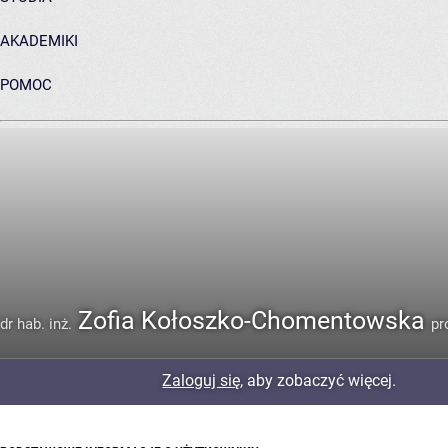
AKADEMIKI
POMOC
ARCHIWUM PRAC DYPLOMOWYCH
Zofia Kołoszko-Chomentowska
dr hab. inż.
pr
Zaloguj się
, aby zobaczyć więcej.