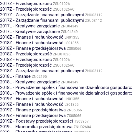
2017Z - Przedsiębiorczość
ZSU01026
2017Z - Przedsiębiorczość
ZSU01026AC
2017Z - Zarządzanie finansami publicznymi
ZNU03112
2017Z - Zarządzanie finansami publicznymi
ZSU03112
2017L - Kreatywne zarządzanie
ZNU04349
2017L - Kreatywne zarządzanie
ZSU04349
2018Z - Finanse i rachunkowość
LN01355
2018Z - Finanse i rachunkowość
LS01355
2018Z - Finanse przedsiębiorstwa
ZS05066
2018Z - Przedsiębiorczość
ZNU01026
2018Z - Przedsiębiorczość
ZSU01026
2018Z - Przedsiębiorczość
ZSU01026AC
2018Z - Zarządzanie finansami publicznymi
ZNU03112
2018L - Finanse
ZN02195
2018L - Kreatywne zarządzanie
ZNU04349
2018L - Prowadzenie spółek i finansowanie działalności gospodarc
2018L - Prowadzenie spółek i finansowanie działalności gospodarc
2019Z - Finanse i rachunkowość
LN01355
2019Z - Finanse i rachunkowość
LS01355
2019Z - Finanse przedsiębiorstwa
ZN05066
2019Z - Finanse przedsiębiorstwa
ZS05066
2019Z - Podstawy przedsiębiorczości
TS03957
2019L - Ekonomika przedsiębiorstwa
ZNU02604