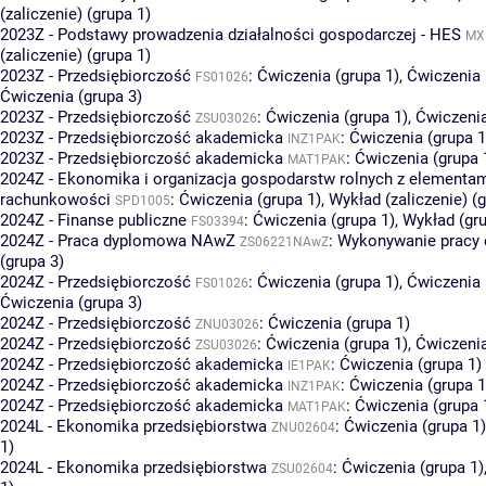
(zaliczenie) (grupa 1)
2023Z - Podstawy prowadzenia działalności gospodarczej - HES
MX
(zaliczenie) (grupa 1)
2023Z - Przedsiębiorczość
:
Ćwiczenia (grupa 1)
,
Ćwiczenia 
FS01026
Ćwiczenia (grupa 3)
2023Z - Przedsiębiorczość
:
Ćwiczenia (grupa 1)
,
Ćwiczenia
ZSU03026
2023Z - Przedsiębiorczość akademicka
:
Ćwiczenia (grupa 1
INZ1PAK
2023Z - Przedsiębiorczość akademicka
:
Ćwiczenia (grupa 
MAT1PAK
2024Z - Ekonomika i organizacja gospodarstw rolnych z elementa
rachunkowości
:
Ćwiczenia (grupa 1)
,
Wykład (zaliczenie) (g
SPD1005
2024Z - Finanse publiczne
:
Ćwiczenia (grupa 1)
,
Wykład (gru
FS03394
2024Z - Praca dyplomowa NAwZ
:
Wykonywanie pracy
ZS06221NAwZ
(grupa 3)
2024Z - Przedsiębiorczość
:
Ćwiczenia (grupa 1)
,
Ćwiczenia 
FS01026
Ćwiczenia (grupa 3)
2024Z - Przedsiębiorczość
:
Ćwiczenia (grupa 1)
ZNU03026
2024Z - Przedsiębiorczość
:
Ćwiczenia (grupa 1)
,
Ćwiczenia
ZSU03026
2024Z - Przedsiębiorczość akademicka
:
Ćwiczenia (grupa 1)
IE1PAK
2024Z - Przedsiębiorczość akademicka
:
Ćwiczenia (grupa 1
INZ1PAK
2024Z - Przedsiębiorczość akademicka
:
Ćwiczenia (grupa 
MAT1PAK
2024L - Ekonomika przedsiębiorstwa
:
Ćwiczenia (grupa 1)
ZNU02604
1)
2024L - Ekonomika przedsiębiorstwa
:
Ćwiczenia (grupa 1)
ZSU02604