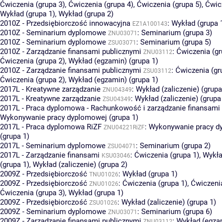
Ćwiczenia (grupa 3)
,
Ćwiczenia (grupa 4)
,
Ćwiczenia (grupa 5)
,
Ćwic
Wykład (grupa 1)
,
Wykład (grupa 2)
2010Z - Przedsiębiorczość innowacyjna
:
Wykład (grupa 
EZ1A100143
2010Z - Seminarium dyplomowe
:
Seminarium (grupa 3)
ZNU03071
2010Z - Seminarium dyplomowe
:
Seminarium (grupa 5)
ZSU03071
2010Z - Zarządzanie finansami publicznymi
:
Ćwiczenia (gr
ZNU03112
Ćwiczenia (grupa 2)
,
Wykład (egzamin) (grupa 1)
2010Z - Zarządzanie finansami publicznymi
:
Ćwiczenia (gr
ZSU03112
Ćwiczenia (grupa 2)
,
Wykład (egzamin) (grupa 1)
2017L - Kreatywne zarządzanie
:
Wykład (zaliczenie) (grupa
ZNU04349
2017L - Kreatywne zarządzanie
:
Wykład (zaliczenie) (grupa
ZSU04349
2017L - Praca dyplomowa - Rachunkowość i zarządzanie finansami
Wykonywanie pracy dyplomowej (grupa 1)
2017L - Praca dyplomowa RiZF
:
Wykonywanie pracy d
ZNU04221RiZF
(grupa 1)
2017L - Seminarium dyplomowe
:
Seminarium (grupa 2)
ZSU04071
2017L - Zarządzanie finansami
:
Ćwiczenia (grupa 1)
,
Wykła
KSU03046
(grupa 1)
,
Wykład (zaliczenie) (grupa 2)
2009Z - Przedsiębiorczość
:
Wykład (grupa 1)
TNU01026
2009Z - Przedsiębiorczość
:
Ćwiczenia (grupa 1)
,
Ćwiczenia
ZNU01026
Ćwiczenia (grupa 3)
,
Wykład (grupa 1)
2009Z - Przedsiębiorczość
:
Wykład (zaliczenie) (grupa 1)
ZSU01026
2009Z - Seminarium dyplomowe
:
Seminarium (grupa 6)
ZNU03071
2009Z - Zarządzanie finansami publicznymi
:
Wykład (egzam
ZNU03112