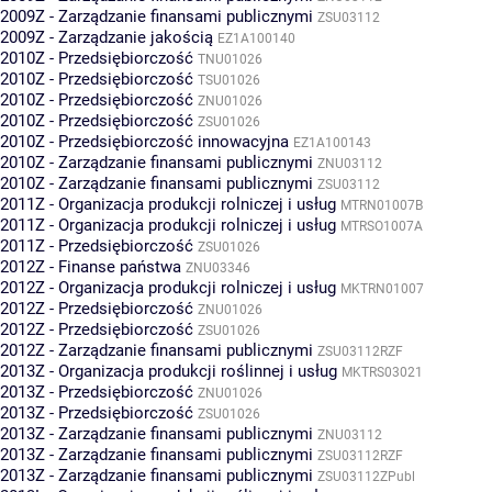
2009Z - Zarządzanie finansami publicznymi
ZSU03112
2009Z - Zarządzanie jakością
EZ1A100140
2010Z - Przedsiębiorczość
TNU01026
2010Z - Przedsiębiorczość
TSU01026
2010Z - Przedsiębiorczość
ZNU01026
2010Z - Przedsiębiorczość
ZSU01026
2010Z - Przedsiębiorczość innowacyjna
EZ1A100143
2010Z - Zarządzanie finansami publicznymi
ZNU03112
2010Z - Zarządzanie finansami publicznymi
ZSU03112
2011Z - Organizacja produkcji rolniczej i usług
MTRN01007B
2011Z - Organizacja produkcji rolniczej i usług
MTRSO1007A
2011Z - Przedsiębiorczość
ZSU01026
2012Z - Finanse państwa
ZNU03346
2012Z - Organizacja produkcji rolniczej i usług
MKTRN01007
2012Z - Przedsiębiorczość
ZNU01026
2012Z - Przedsiębiorczość
ZSU01026
2012Z - Zarządzanie finansami publicznymi
ZSU03112RZF
2013Z - Organizacja produkcji roślinnej i usług
MKTRS03021
2013Z - Przedsiębiorczość
ZNU01026
2013Z - Przedsiębiorczość
ZSU01026
2013Z - Zarządzanie finansami publicznymi
ZNU03112
2013Z - Zarządzanie finansami publicznymi
ZSU03112RZF
2013Z - Zarządzanie finansami publicznymi
ZSU03112ZPubl