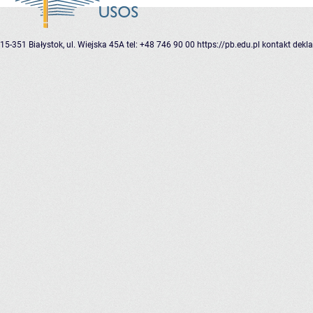
15-351 Białystok, ul. Wiejska 45A
tel: +48 746 90 00
https://pb.edu.pl
kontakt
dekla