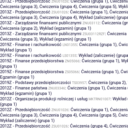
2013Z - Przedsiębiorczość
:
Ćwiczenia (grupa 1)
,
Ćwiczenia
ZNU01026
Ćwiczenia (grupa 3)
,
Ćwiczenia (grupa 4)
,
Ćwiczenia (grupa 5)
,
Wykł
2013Z - Przedsiębiorczość
:
Ćwiczenia (grupa 1)
,
Ćwiczenia
ZSU01026
Ćwiczenia (grupa 3)
,
Ćwiczenia (grupa 4)
,
Wykład (zaliczenie) (grupa
2013Z - Zarządzanie finansami publicznymi
:
Ćwiczenia (gr
ZNU03112
Ćwiczenia (grupa 2)
,
Wykład (egzamin) (grupa 1)
2013Z - Zarządzanie finansami publicznymi
:
Ćwiczenia 
ZSU03112RZF
Ćwiczenia (grupa 3)
,
Wykład (egzamin) (grupa 1)
2019Z - Finanse i rachunkowość
:
Ćwiczenia (grupa 1)
,
Ćwic
LN01355
Wykład (grupa 1)
2019Z - Finanse i rachunkowość
:
Wykład (zaliczenie) (grupa
LS01355
2019Z - Finanse przedsiębiorstwa
:
Ćwiczenia (grupa 1)
,
Wyk
ZN05066
(grupa 1)
2019Z - Finanse przedsiębiorstwa
:
Ćwiczenia (grupa 1)
,
Ćwi
ZS05066
Egzamin (grupa 1)
2019Z - Podstawy przedsiębiorczości
:
Ćwiczenia (grupa 2)
,
TS03957
2012Z - Finanse państwa
:
Ćwiczenia (grupa 1)
,
Ćwiczenia 
ZNU03346
Wykład (egzamin) (grupa 1)
2012Z - Organizacja produkcji rolniczej i usług
:
Wykład (
MKTRN01007
(grupa 1)
2012Z - Przedsiębiorczość
:
Ćwiczenia (grupa 1)
,
Ćwiczenia
ZNU01026
Ćwiczenia (grupa 3)
,
Ćwiczenia (grupa 4)
,
Ćwiczenia (grupa 5)
,
Ćwic
Wykład (zaliczenie) (grupa 1)
2012Z - Przedsiębiorczość
:
Ćwiczenia (grupa 4)
,
Ćwiczenia
ZSU01026