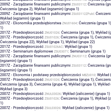
2009Z - Zarządzanie finansami publicznymi
:
Ćwiczenia (gr
ZSU03112
Ćwiczenia (grupa 2)
,
Wykład (egzamin) (grupa 1)
2009Z - Zarządzanie finansami publicznymi
:
Ćwiczeni
ZSU03112ZPubl
Wykład (egzamin) (grupa 1)
2017Z - Ekonomika przedsiębiorstwa
:
Ćwiczenia (grupa 1
ZNU01604
1)
2017Z - Przedsiębiorczość
:
Ćwiczenia (grupa 1)
,
Wykład (g
ZNU01026
2017Z - Przedsiębiorczość
:
Ćwiczenia (grupa 1)
,
Ćwiczenia
ZSU01026
Ćwiczenia (grupa 22)
,
Wykład (grupa 1)
,
Wykład (grupa 22)
2017Z - Przedsiębiorczość
:
Wykład (grupa 1)
ZSU01026AC
2017Z - Seminarium dyplomowe
:
Seminarium (grupa 1)
ZSU03071
2017Z - Zarządzanie finansami publicznymi
:
Ćwiczenia (gr
ZNU03112
(egzamin) (grupa 1)
2017Z - Zarządzanie finansami publicznymi
:
Ćwiczenia (gr
ZSU03112
(egzamin) (grupa 1)
2007Z - Ekonomia i podstawy przedsiębiorczości
:
Wykład (
MBZU010
2007Z - Przedsiębiorczość
:
Ćwiczenia (grupa 1)
,
Ćwiczenia
ZNU01026
Ćwiczenia (grupa 3)
,
Ćwiczenia (grupa 4)
,
Wykład (grupa 1)
,
Wykład 
Wykład (grupa 3)
2007Z - Przedsiębiorczość
:
Wykład (zaliczenie) (grupa 1)
ZNUL03026
2007Z - Przedsiębiorczość
:
Ćwiczenia (grupa 1)
,
Wykład (z
ZSU01026
1)
2007Z - Przedsiębiorczość
:
Wykład (zaliczenie) (grupa 1)
ZSUL03026