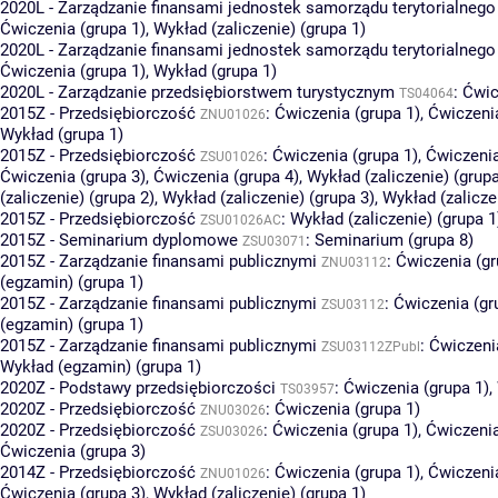
2020L - Zarządzanie finansami jednostek samorządu terytorialnego
Ćwiczenia (grupa 1)
,
Wykład (zaliczenie) (grupa 1)
2020L - Zarządzanie finansami jednostek samorządu terytorialnego
Ćwiczenia (grupa 1)
,
Wykład (grupa 1)
2020L - Zarządzanie przedsiębiorstwem turystycznym
:
Ćwic
TS04064
2015Z - Przedsiębiorczość
:
Ćwiczenia (grupa 1)
,
Ćwiczenia
ZNU01026
Wykład (grupa 1)
2015Z - Przedsiębiorczość
:
Ćwiczenia (grupa 1)
,
Ćwiczenia
ZSU01026
Ćwiczenia (grupa 3)
,
Ćwiczenia (grupa 4)
,
Wykład (zaliczenie) (grupa
(zaliczenie) (grupa 2)
,
Wykład (zaliczenie) (grupa 3)
,
Wykład (zalicze
2015Z - Przedsiębiorczość
:
Wykład (zaliczenie) (grupa 1
ZSU01026AC
2015Z - Seminarium dyplomowe
:
Seminarium (grupa 8)
ZSU03071
2015Z - Zarządzanie finansami publicznymi
:
Ćwiczenia (gr
ZNU03112
(egzamin) (grupa 1)
2015Z - Zarządzanie finansami publicznymi
:
Ćwiczenia (gr
ZSU03112
(egzamin) (grupa 1)
2015Z - Zarządzanie finansami publicznymi
:
Ćwiczeni
ZSU03112ZPubl
Wykład (egzamin) (grupa 1)
2020Z - Podstawy przedsiębiorczości
:
Ćwiczenia (grupa 1)
,
TS03957
2020Z - Przedsiębiorczość
:
Ćwiczenia (grupa 1)
ZNU03026
2020Z - Przedsiębiorczość
:
Ćwiczenia (grupa 1)
,
Ćwiczenia
ZSU03026
Ćwiczenia (grupa 3)
2014Z - Przedsiębiorczość
:
Ćwiczenia (grupa 1)
,
Ćwiczenia
ZNU01026
Ćwiczenia (grupa 3)
,
Wykład (zaliczenie) (grupa 1)