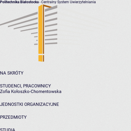
Politechnika Białostocka
- Centralny System Uwierzytelniania
NA SKRÓTY
STUDENCI, PRACOWNICY
Zofia Kołoszko-Chomentowska
JEDNOSTKI ORGANIZACYJNE
PRZEDMIOTY
STUDIA