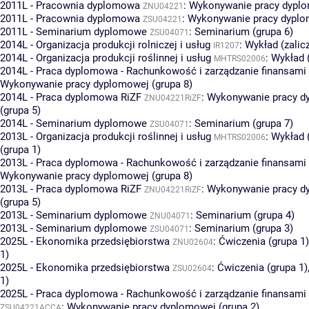
2011L - Pracownia dyplomowa
:
Wykonywanie pracy dyplo
ZNU04221
2011L - Pracownia dyplomowa
:
Wykonywanie pracy dyplo
ZSU04221
2011L - Seminarium dyplomowe
:
Seminarium (grupa 6)
ZSU04071
2014L - Organizacja produkcji rolniczej i usług
:
Wykład (zalicz
IR1207
2014L - Organizacja produkcji roślinnej i usług
:
Wykład 
MHTRS02006
2014L - Praca dyplomowa - Rachunkowość i zarządzanie finansami
Wykonywanie pracy dyplomowej (grupa 8)
2014L - Praca dyplomowa RiZF
:
Wykonywanie pracy d
ZNU04221RiZF
(grupa 5)
2014L - Seminarium dyplomowe
:
Seminarium (grupa 7)
ZSU04071
2013L - Organizacja produkcji roślinnej i usług
:
Wykład (
MHTRS02006
(grupa 1)
2013L - Praca dyplomowa - Rachunkowość i zarządzanie finansami
Wykonywanie pracy dyplomowej (grupa 8)
2013L - Praca dyplomowa RiZF
:
Wykonywanie pracy d
ZNU04221RiZF
(grupa 5)
2013L - Seminarium dyplomowe
:
Seminarium (grupa 4)
ZNU04071
2013L - Seminarium dyplomowe
:
Seminarium (grupa 3)
ZSU04071
2025L - Ekonomika przedsiębiorstwa
:
Ćwiczenia (grupa 1)
ZNU02604
1)
2025L - Ekonomika przedsiębiorstwa
:
Ćwiczenia (grupa 1)
ZSU02604
1)
2025L - Praca dyplomowa - Rachunkowość i zarządzanie finansam
:
Wykonywanie pracy dyplomowej (grupa 2)
ZSU04221ACCA