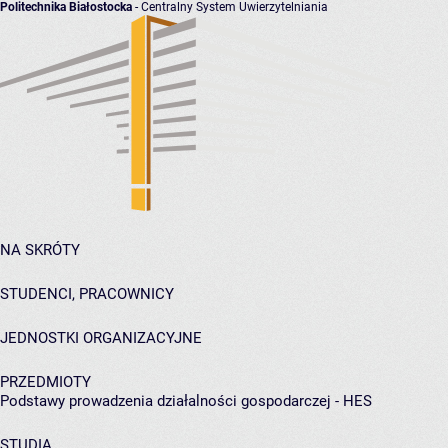
Politechnika Białostocka
- Centralny System Uwierzytelniania
NA SKRÓTY
STUDENCI, PRACOWNICY
JEDNOSTKI ORGANIZACYJNE
PRZEDMIOTY
Podstawy prowadzenia działalności gospodarczej - HES
STUDIA