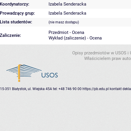
Koordynatorzy:
Izabela Senderacka
Prowadzący grup:
Izabela Senderacka
Lista studentów:
(nie masz dostępu)
Przedmiot - Ocena
Zaliczenie:
Wykład (zaliczenie) - Ocena
Opisy przedmiotów w USOS i
Właścicielem praw autor
15-351 Białystok, ul. Wiejska 45A
tel: +48 746 90 00
https://pb.edu.pl
kontakt
dekla