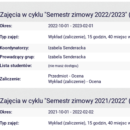
Zajęcia w cyklu "Semestr zimowy 2022/2023"
Okres:
2022-10-01 - 2023-02-01
Typ zajęć:
Wykład (zaliczenie), 15 godzin, 40 miejsc
w
Koordynatorzy:
Izabela Senderacka
Prowadzący grup:
Izabela Senderacka
Lista studentów:
(nie masz dostępu)
Przedmiot - Ocena
Zaliczenie:
Wykład (zaliczenie) - Ocena
Zajęcia w cyklu "Semestr zimowy 2021/2022"
Okres:
2021-10-01 - 2022-02-02
Typ zajęć:
Wykład (zaliczenie), 15 godzin, 40 miejsc
w