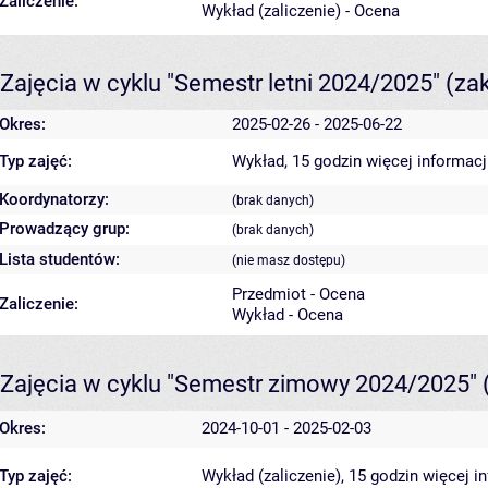
Zaliczenie:
Wykład (zaliczenie) - Ocena
Zajęcia w cyklu "Semestr letni 2024/2025"
(za
Okres:
2025-02-26 - 2025-06-22
Typ zajęć:
Wykład, 15 godzin
więcej informacj
Koordynatorzy:
(brak danych)
Prowadzący grup:
(brak danych)
Lista studentów:
(nie masz dostępu)
Przedmiot - Ocena
Zaliczenie:
Wykład - Ocena
Zajęcia w cyklu "Semestr zimowy 2024/2025"
Okres:
2024-10-01 - 2025-02-03
Typ zajęć:
Wykład (zaliczenie), 15 godzin
więcej i