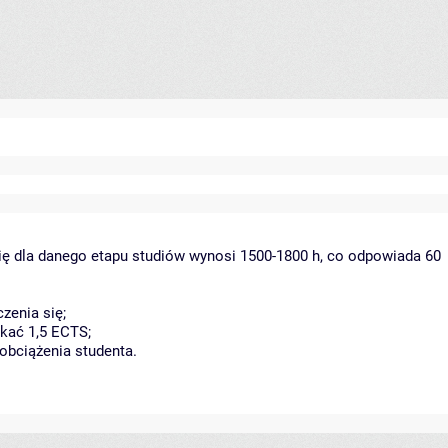
ię dla danego etapu studiów wynosi 1500-1800 h, co odpowiada 60
zenia się;
kać 1,5 ECTS;
obciążenia studenta.