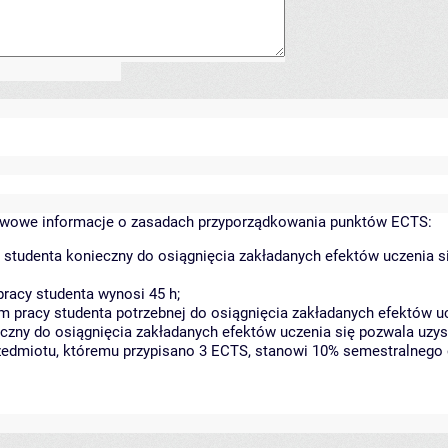
wowe informacje o zasadach przyporządkowania punktów ECTS:
 studenta konieczny do osiągnięcia zakładanych efektów uczenia s
racy studenta wynosi 45 h;
 pracy studenta potrzebnej do osiągnięcia zakładanych efektów uc
czny do osiągnięcia zakładanych efektów uczenia się pozwala uzys
rzedmiotu, któremu przypisano 3 ECTS, stanowi 10% semestralnego 