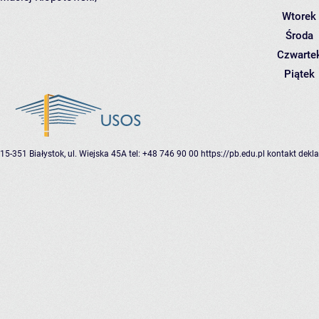
Wtorek
Środa
Czwarte
Piątek
15-351 Białystok, ul. Wiejska 45A
tel: +48 746 90 00
https://pb.edu.pl
kontakt
dekla