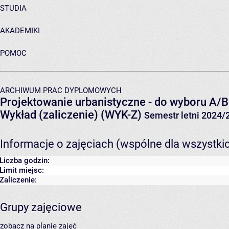
STUDIA
AKADEMIKI
POMOC
ARCHIWUM PRAC DYPLOMOWYCH
Projektowanie urbanistyczne - do wyboru A/B
Wykład (zaliczenie) (WYK-Z)
Semestr letni 2024/
Informacje o zajęciach (wspólne dla wszystki
Liczba godzin:
Limit miejsc:
Zaliczenie:
Grupy zajęciowe
zobacz na planie zajęć