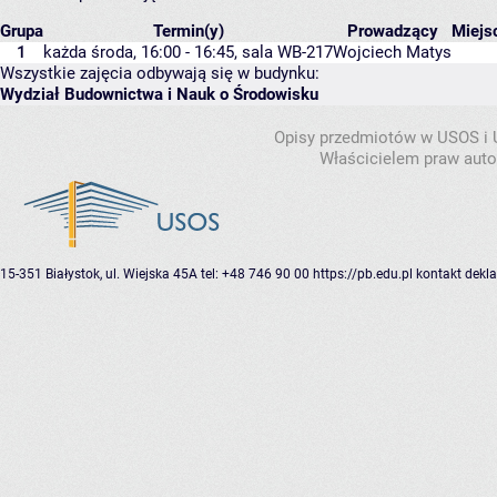
Grupa
Termin(y)
Prowadzący
Miejs
1
każda środa, 16:00 - 16:45,
sala WB-217
Wojciech Matys
Wszystkie zajęcia odbywają się w budynku:
Wydział Budownictwa i Nauk o Środowisku
Opisy przedmiotów w USOS i
Właścicielem praw autor
15-351 Białystok, ul. Wiejska 45A
tel: +48 746 90 00
https://pb.edu.pl
kontakt
dekla