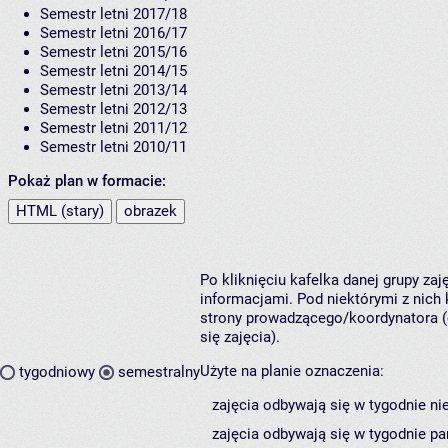
Semestr letni 2017/18
Semestr letni 2016/17
Semestr letni 2015/16
Semestr letni 2014/15
Semestr letni 2013/14
Semestr letni 2012/13
Semestr letni 2011/12
Semestr letni 2010/11
Pokaż plan w formacie:
HTML (stary)
obrazek
Po kliknięciu kafelka danej grupy za
informacjami. Pod niektórymi z nich k
strony prowadzącego/koordynatora (
się zajęcia).
Użyte na planie oznaczenia:
tygodniowy
semestralny
zajęcia odbywają się w tygodnie ni
zajęcia odbywają się w tygodnie pa