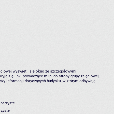
jęciowej wyświetli się okno ze szczegółowymi
ryją się linki prowadzące m.in. do strony grupy zajęciowej,
czy informacji dotyczących budynku, w którym odbywają
eparzyste
rzyste