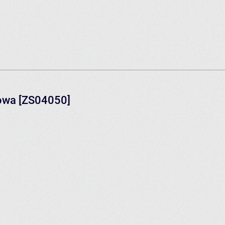
owa [ZS04050]