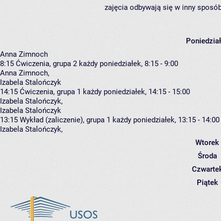
zajęcia odbywają się w inny sposób
Poniedzia
Anna Zimnoch
8:15
Ćwiczenia, grupa 2
każdy poniedziałek, 8:15 - 9:00
Anna Zimnoch
,
Izabela Stalończyk
14:15
Ćwiczenia, grupa 1
każdy poniedziałek, 14:15 - 15:00
Izabela Stalończyk
,
Izabela Stalończyk
13:15
Wykład (zaliczenie), grupa 1
każdy poniedziałek, 13:15 - 14:00
Izabela Stalończyk
,
Wtorek
Środa
Czwarte
Piątek