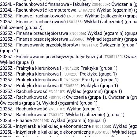
2024L - Rachunkowość finansowa - fakultety
:
Ćwiczenia (g
ZS04050F
2024L - Rachunkowość komputerowa
:
Wykład (egzamin) (
IE1RAC21
2025Z - Finanse i rachunkowość
:
Wykład (zaliczenie) (grup
LN01355
2025Z - Finanse i rachunkowość
:
Wykład (zaliczenie) (grupa
LS01355
(zaliczenie) (grupa 2)
2025Z - Finanse przedsiębiorstwa
:
Wykład (egzamin) (grupa
ZN05066
2025Z - Finanse przedsiębiorstwa
:
Wykład (egzamin) (grupa
ZS05066
2025Z - Finansowanie przedsiębiorstw
:
Ćwiczenia (grupa 
FN031143
(grupa 2)
2025Z - Finansowanie przedsięwzięć turystycznych
:
Ćwicze
TS051130
Wykład (grupa 1)
2025Z - Praktyka kierunkowa I
:
Praktyka (grupa 1)
FN04220
2025Z - Praktyka kierunkowa I
:
Praktyka (grupa 1)
FS04220
2025Z - Praktyka kierunkowa II
:
Praktyka (grupa 1)
FN05220
2025Z - Praktyka kierunkowa II
:
Praktyka (grupa 1)
FS05220
2025Z - Rachunkowość
:
Wykład (egzamin) (grupa 1)
FN01107
2025Z - Rachunkowość
:
Ćwiczenia (grupa 1)
,
Ćwiczenia (gr
FS01107
Ćwiczenia (grupa 3)
,
Wykład (egzamin) (grupa 1)
2025Z - Rachunkowość
:
Wykład (grupa 1)
ZN03107
2025Z - Rachunkowość
:
Wykład (zaliczenie) (grupa 1)
ZS03107
2025L - Finanse
:
Wykład (egzamin) (grupa 1)
ZS02195
2025L - Inżynierskie kalkulacje ekonomiczne
:
Wykład (egz
KN061050
2025L - Inżynierskie kalkulacje ekonomiczne
:
Wykład (egz
KS061050