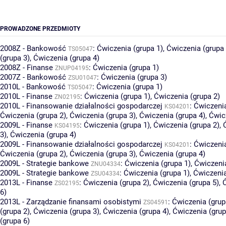
PROWADZONE PRZEDMIOTY
2008Z - Bankowość
:
Ćwiczenia (grupa 1)
,
Ćwiczenia (grupa 
TS05047
(grupa 3)
,
Ćwiczenia (grupa 4)
2008Z - Finanse
:
Ćwiczenia (grupa 1)
ZNUP04195
2007Z - Bankowość
:
Ćwiczenia (grupa 3)
ZSU01047
2010L - Bankowość
:
Ćwiczenia (grupa 1)
TS05047
2010L - Finanse
:
Ćwiczenia (grupa 1)
,
Ćwiczenia (grupa 2)
ZN02195
2010L - Finansowanie działalności gospodarczej
:
Ćwiczenia
KS04201
Ćwiczenia (grupa 2)
,
Ćwiczenia (grupa 3)
,
Ćwiczenia (grupa 4)
,
Ćwic
2009L - Finanse
:
Ćwiczenia (grupa 1)
,
Ćwiczenia (grupa 2)
,
KS04195
3)
,
Ćwiczenia (grupa 4)
2009L - Finansowanie działalności gospodarczej
:
Ćwiczenia
KS04201
Ćwiczenia (grupa 2)
,
Ćwiczenia (grupa 3)
,
Ćwiczenia (grupa 4)
2009L - Strategie bankowe
:
Ćwiczenia (grupa 1)
,
Ćwiczenia
ZNU04334
2009L - Strategie bankowe
:
Ćwiczenia (grupa 1)
,
Ćwiczenia
ZSU04334
2013L - Finanse
:
Ćwiczenia (grupa 2)
,
Ćwiczenia (grupa 5)
,
ZS02195
6)
2013L - Zarządzanie finansami osobistymi
:
Ćwiczenia (grup
ZS04591
(grupa 2)
,
Ćwiczenia (grupa 3)
,
Ćwiczenia (grupa 4)
,
Ćwiczenia (grup
(grupa 6)