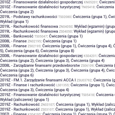
2010Z - Finansowanie działalności gospodarczej
:
Ćwiczeni
KN05201
2010Z - Finansowanie działalności turystycznej
:
Ćwiczenia 
TN05418
Ćwiczenia (grupa 2)
2019L - Podstawy rachunkowości
:
Ćwiczenia (grupa 1)
,
Ćwi
TS02080
Wykład (grupa 1)
2019L - Rachunkowość finansowa
:
Wykład (egzamin) (grup
ZN04050
2019L - Rachunkowość finansowa
:
Wykład (egzamin) (grupa
ZS04050
2008L - Bankowość
:
Ćwiczenia (grupa 1)
TS05047
2008L - Finanse
:
Ćwiczenia (grupa 1)
ZN02195
2008L - Finanse
:
Ćwiczenia (grupa 1)
,
Ćwiczenia (grupa 4)
,
ZS02195
5)
,
Ćwiczenia (grupa 6)
,
Ćwiczenia (grupa 8)
2008L - Finansowanie działalności gospodarczej
:
Ćwiczenia
KS04201
Ćwiczenia (grupa 2)
,
Ćwiczenia (grupa 3)
,
Ćwiczenia (grupa 4)
2008L - Zarządzanie finansami przedsiebiorstw
:
Ćwiczenia (
ZS06109
Ćwiczenia (grupa 2)
,
Ćwiczenia (grupa 3)
,
Ćwiczenia (grupa 4)
,
Ćwic
Ćwiczenia (grupa 6)
2019Z - FM.1. Zarządzanie finansami ACCA I
:
Ćwiczenia (g
ZSU03792
2019Z - Finanse i rachunkowość
:
Ćwiczenia (grupa 1)
,
Ćwicz
LS01355
Ćwiczenia (grupa 3)
,
Ćwiczenia (grupa 4)
2019Z - Finansowanie działalności turystycznej
:
Ćwiczenia 
TS05418
Wykład (zaliczenie) (grupa 1)
2019Z - Rachunkowość
:
Ćwiczenia (grupa 1)
,
Wykład (zalic
ZN03107
2019Z - Rachunkowość
:
Ćwiczenia (grupa 1)
,
Wykład (zalicz
ZS03107
2007L - Finanse
:
Ćwiczenia (grupa 1)
,
Ćwiczenia (grupa 2)
,
KS04195