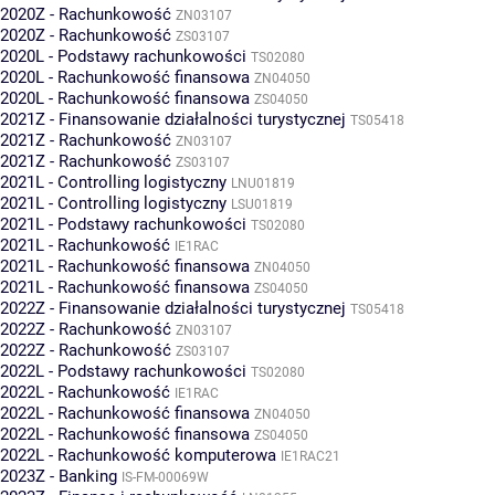
2020Z - Rachunkowość
ZN03107
2020Z - Rachunkowość
ZS03107
2020L - Podstawy rachunkowości
TS02080
2020L - Rachunkowość finansowa
ZN04050
2020L - Rachunkowość finansowa
ZS04050
2021Z - Finansowanie działalności turystycznej
TS05418
2021Z - Rachunkowość
ZN03107
2021Z - Rachunkowość
ZS03107
2021L - Controlling logistyczny
LNU01819
2021L - Controlling logistyczny
LSU01819
2021L - Podstawy rachunkowości
TS02080
2021L - Rachunkowość
IE1RAC
2021L - Rachunkowość finansowa
ZN04050
2021L - Rachunkowość finansowa
ZS04050
2022Z - Finansowanie działalności turystycznej
TS05418
2022Z - Rachunkowość
ZN03107
2022Z - Rachunkowość
ZS03107
2022L - Podstawy rachunkowości
TS02080
2022L - Rachunkowość
IE1RAC
2022L - Rachunkowość finansowa
ZN04050
2022L - Rachunkowość finansowa
ZS04050
2022L - Rachunkowość komputerowa
IE1RAC21
2023Z - Banking
IS-FM-00069W