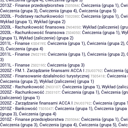
2013Z - Finanse przedsiębiorstwa
:
Ćwiczenia (grupa 1)
,
Ćwi
ZS05066
Ćwiczenia (grupa 3)
,
Ćwiczenia (grupa 4)
,
Ćwiczenia (grupa 5)
2020L - Podstawy rachunkowości
:
Ćwiczenia (grupa 1)
,
Ćwi
TS02080
Wykład (grupa 1)
,
Wykład (grupa 2)
2020L - Rachunkowość finansowa
:
Wykład (zaliczenie) (gru
ZN04050
2020L - Rachunkowość finansowa
:
Ćwiczenia (grupa 1)
,
Wyk
ZS04050
(grupa 1)
,
Wykład (zaliczenie) (grupa 2)
2011L - Finanse
:
Ćwiczenia (grupa 1)
,
Ćwiczenia (grupa 2)
,
KS04195
3)
,
Ćwiczenia (grupa 4)
2011L - Finanse
:
Ćwiczenia (grupa 1)
,
Ćwiczenia (grupa 2)
,
ZN02195
3)
2011L - Finanse
:
Ćwiczenia (grupa 3)
ZS02195
2020Z - FM.1. Zarządzanie finansami ACCA I
:
Ćwiczenia (g
ZSU03792
2020Z - Finansowanie działalności turystycznej
:
Ćwiczenia 
TS05418
Ćwiczenia (grupa 2)
,
Wykład (zaliczenie) (grupa 1)
2020Z - Rachunkowość
:
Ćwiczenia (grupa 1)
,
Wykład (zalic
ZN03107
2020Z - Rachunkowość
:
Ćwiczenia (grupa 1)
,
Ćwiczenia (gr
ZS03107
(zaliczenie) (grupa 1)
2020Z - Zarządzanie finansami ACCA I
:
Ćwiczenia (grupa 
ZNU03792
2010Z - Bankowość
:
Ćwiczenia (grupa 1)
,
Ćwiczenia (grupa 
TS05047
(grupa 3)
,
Ćwiczenia (grupa 4)
2010Z - Finanse przedsiębiorstwa
:
Ćwiczenia (grupa 1)
,
Ćwi
ZS05066
Ćwiczenia (grupa 3)
,
Ćwiczenia (grupa 4)
,
Ćwiczenia (grupa 5)
,
Ćwic