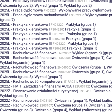
2025L - Podstawy finansów i rachunkowości
:
Ćwiczenia (g
TS021111
Ćwiczenia (grupa 2)
,
Wykład (grupa 1)
,
Wykład (grupa 2)
2025L - Praca dyplomowa
:
Wykonywanie pracy dyplomowej 
FN06221
2025L - Praca dyplomowa rachunkowość
:
Wykonywanie p
FS06221R
(grupa 7)
2025L - Praktyka kierunkowa I
:
Praktyka (grupa 1)
FN04220
2025L - Praktyka kierunkowa I
:
Praktyka (grupa 1)
FS04220
2025L - Praktyka kierunkowa II
:
Praktyka (grupa 1)
FN05220
2025L - Praktyka kierunkowa II
:
Praktyka (grupa 1)
FS05220
2025L - Praktyka kierunkowa III
:
Praktyka (grupa 1)
FN06220
2025L - Praktyka kierunkowa III
:
Praktyka (grupa 1)
FS06220
2025L - Rachunkowość finansowa
:
Wykład (egzamin) (grup
FN02050
2025L - Rachunkowość finansowa
:
Ćwiczenia (grupa 1)
,
Ćwi
FS02050
Wykład (egzamin) (grupa 1)
2025L - Rachunkowość finansowa
:
Ćwiczenia (grupa 1)
,
Wyk
ZN04050
2025L - Rachunkowość finansowa
:
Ćwiczenia (grupa 1)
,
Ćwi
ZS04050
Ćwiczenia (grupa 3)
,
Wykład (grupa 1)
2025L - Rachunkowość komputerowa
:
Wykład (egzamin) (
IE1RAC21
2022Z - FM.1. Zarządzanie finansami ACCA I
:
Ćwiczenia (g
ZSU03792
2022Z - Finansowanie działalności turystycznej
:
Ćwiczenia 
TS05418
Wykład (grupa 1)
2022Z - Rachunkowość
:
Ćwiczenia (grupa 1)
,
Wykład (zalic
ZN03107
2022Z - Rachunkowość
:
Ćwiczenia (grupa 1)
,
Ćwiczenia (gr
ZS03107
Ćwiczenia (grupa 3)
,
Ćwiczenia (grupa 4)
,
Wykład (zaliczenie) (grupa