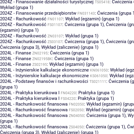
2024Z - Finansowanie działalności turystycznej
:
Ćwiczenia 
TS05418
Wykład (grupa 1)
2024Z - Finansowanie przedsiębiorstw
:
Ćwiczenia (grupa 
FN031143
2024Z - Rachunkowość
:
Wykład (egzamin) (grupa 1)
FN01107
2024Z - Rachunkowość
:
Ćwiczenia (grupa 1)
,
Ćwiczenia (gr
FS01107
(egzamin) (grupa 1)
2024Z - Rachunkowość
:
Wykład (grupa 1)
ZN03107
2024Z - Rachunkowość
:
Ćwiczenia (grupa 1)
,
Ćwiczenia (gr
ZS03107
Ćwiczenia (grupa 3)
,
Wykład (zaliczenie) (grupa 1)
2024L - Finanse
:
Ćwiczenia (grupa 1)
ZN02195
2024L - Finanse
:
Ćwiczenia (grupa 1)
ZN02195BK
2024L - Finanse
:
Wykład (egzamin) (grupa 1)
ZS02195
2024L - Inżynierskie kalkulacje ekonomiczne
:
Wykład (egz
KN061050
2024L - Inżynierskie kalkulacje ekonomiczne
:
Wykład (egz
KS061050
2024L - Podstawy finansów i rachunkowości
:
Ćwiczenia (g
TS021111
(grupa 1)
2024L - Praktyka kierunkowa I
:
Praktyka (grupa 1)
FN04220
2024L - Praktyka kierunkowa I
:
Praktyka (grupa 1)
FS04220
2024L - Rachunkowość finansowa
:
Wykład (egzamin) (grup
FN02050
2024L - Rachunkowość finansowa
:
Wykład (egzamin) (grupa
FS02050
2024L - Rachunkowość finansowa
:
Ćwiczenia (grupa 1)
,
Wyk
ZN04050
(grupa 1)
2024L - Rachunkowość finansowa
:
Ćwiczenia (grupa 1)
,
Ćwi
ZS04050
Ćwiczenia (grupa 3)
,
Wykład (zaliczenie) (grupa 1)