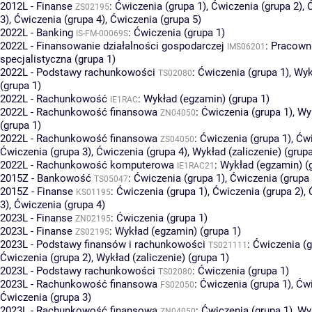
2012L - Finanse
:
Ćwiczenia (grupa 1)
,
Ćwiczenia (grupa 2)
,
ZS02195
3)
,
Ćwiczenia (grupa 4)
,
Ćwiczenia (grupa 5)
2022L - Banking
:
Ćwiczenia (grupa 1)
IS-FM-00069S
2022L - Finansowanie działalności gospodarczej
:
Pracown
IMS06201
specjalistyczna (grupa 1)
2022L - Podstawy rachunkowości
:
Ćwiczenia (grupa 1)
,
Wyk
TS02080
(grupa 1)
2022L - Rachunkowość
:
Wykład (egzamin) (grupa 1)
IE1RAC
2022L - Rachunkowość finansowa
:
Ćwiczenia (grupa 1)
,
Wyk
ZN04050
(grupa 1)
2022L - Rachunkowość finansowa
:
Ćwiczenia (grupa 1)
,
Ćwi
ZS04050
Ćwiczenia (grupa 3)
,
Ćwiczenia (grupa 4)
,
Wykład (zaliczenie) (grupa
2022L - Rachunkowość komputerowa
:
Wykład (egzamin) (
IE1RAC21
2015Z - Bankowość
:
Ćwiczenia (grupa 1)
,
Ćwiczenia (grupa 
TS05047
2015Z - Finanse
:
Ćwiczenia (grupa 1)
,
Ćwiczenia (grupa 2)
,
KS01195
3)
,
Ćwiczenia (grupa 4)
2023L - Finanse
:
Ćwiczenia (grupa 1)
ZN02195
2023L - Finanse
:
Wykład (egzamin) (grupa 1)
ZS02195
2023L - Podstawy finansów i rachunkowości
:
Ćwiczenia (g
TS021111
Ćwiczenia (grupa 2)
,
Wykład (zaliczenie) (grupa 1)
2023L - Podstawy rachunkowości
:
Ćwiczenia (grupa 1)
TS02080
2023L - Rachunkowość finansowa
:
Ćwiczenia (grupa 1)
,
Ćwi
FS02050
Ćwiczenia (grupa 3)
2023L - Rachunkowość finansowa
:
Ćwiczenia (grupa 1)
,
Wyk
ZN04050