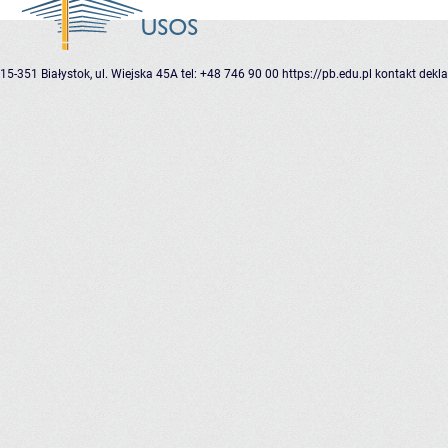
15-351 Białystok, ul. Wiejska 45A
tel: +48 746 90 00
https://pb.edu.pl
kontakt
dekla