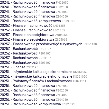
2024L - Rachunkowość finansowa
FN02050
2024L - Rachunkowość finansowa
FS02050
2024L - Rachunkowość finansowa
ZN04050
2024L - Rachunkowość finansowa
ZS04050
2024L - Rachunkowość komputerowa
IE1RAC21
2025Z - Finanse i rachunkowość
LN01355
2025Z - Finanse i rachunkowość
LS01355
2025Z - Finanse przedsiębiorstwa
ZN05066
2025Z - Finanse przedsiębiorstwa
ZS05066
2025Z - Finansowanie przedsięwzięć turystycznych
TS051130
2025Z - Rachunkowość
FN01107
2025Z - Rachunkowość
FS01107
2025Z - Rachunkowość
ZN03107
2025Z - Rachunkowość
ZS03107
2025L - Finanse
ZS02195
2025L - Inżynierskie kalkulacje ekonomiczne
KN061050
2025L - Inżynierskie kalkulacje ekonomiczne
KS061050
2025L - Podstawy finansów i rachunkowości
TS021111
2025L - Rachunkowość finansowa
FN02050
2025L - Rachunkowość finansowa
FS02050
2025L - Rachunkowość finansowa
ZN04050
2025L - Rachunkowość finansowa
ZS04050
2025L - Rachunkowość komputerowa
IE1RAC21