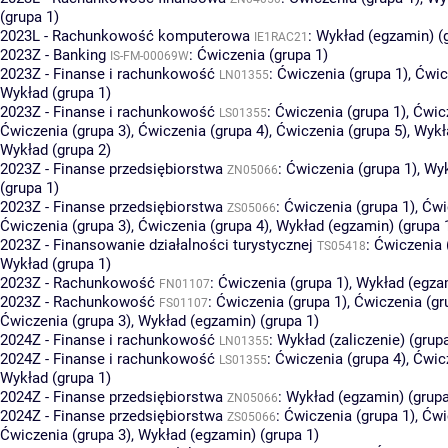
(grupa 1)
2023L - Rachunkowość komputerowa
:
Wykład (egzamin) (
IE1RAC21
2023Z - Banking
:
Ćwiczenia (grupa 1)
IS-FM-00069W
2023Z - Finanse i rachunkowość
:
Ćwiczenia (grupa 1)
,
Ćwic
LN01355
Wykład (grupa 1)
2023Z - Finanse i rachunkowość
:
Ćwiczenia (grupa 1)
,
Ćwicz
LS01355
Ćwiczenia (grupa 3)
,
Ćwiczenia (grupa 4)
,
Ćwiczenia (grupa 5)
,
Wykł
Wykład (grupa 2)
2023Z - Finanse przedsiębiorstwa
:
Ćwiczenia (grupa 1)
,
Wyk
ZN05066
(grupa 1)
2023Z - Finanse przedsiębiorstwa
:
Ćwiczenia (grupa 1)
,
Ćwi
ZS05066
Ćwiczenia (grupa 3)
,
Ćwiczenia (grupa 4)
,
Wykład (egzamin) (grupa 
2023Z - Finansowanie działalności turystycznej
:
Ćwiczenia 
TS05418
Wykład (grupa 1)
2023Z - Rachunkowość
:
Ćwiczenia (grupa 1)
,
Wykład (egzam
FN01107
2023Z - Rachunkowość
:
Ćwiczenia (grupa 1)
,
Ćwiczenia (gr
FS01107
Ćwiczenia (grupa 3)
,
Wykład (egzamin) (grupa 1)
2024Z - Finanse i rachunkowość
:
Wykład (zaliczenie) (grup
LN01355
2024Z - Finanse i rachunkowość
:
Ćwiczenia (grupa 4)
,
Ćwicz
LS01355
Wykład (grupa 1)
2024Z - Finanse przedsiębiorstwa
:
Wykład (egzamin) (grupa
ZN05066
2024Z - Finanse przedsiębiorstwa
:
Ćwiczenia (grupa 1)
,
Ćwi
ZS05066
Ćwiczenia (grupa 3)
,
Wykład (egzamin) (grupa 1)