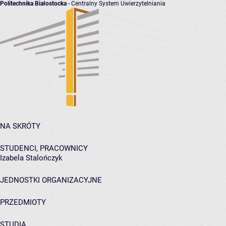
Politechnika Białostocka
- Centralny System Uwierzytelniania
NA SKRÓTY
STUDENCI, PRACOWNICY
Izabela Stalończyk
JEDNOSTKI ORGANIZACYJNE
PRZEDMIOTY
STUDIA