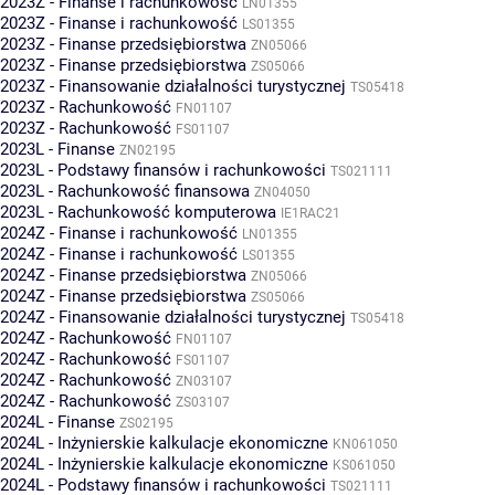
2023Z - Finanse i rachunkowość
LN01355
2023Z - Finanse i rachunkowość
LS01355
2023Z - Finanse przedsiębiorstwa
ZN05066
2023Z - Finanse przedsiębiorstwa
ZS05066
2023Z - Finansowanie działalności turystycznej
TS05418
2023Z - Rachunkowość
FN01107
2023Z - Rachunkowość
FS01107
2023L - Finanse
ZN02195
2023L - Podstawy finansów i rachunkowości
TS021111
2023L - Rachunkowość finansowa
ZN04050
2023L - Rachunkowość komputerowa
IE1RAC21
2024Z - Finanse i rachunkowość
LN01355
2024Z - Finanse i rachunkowość
LS01355
2024Z - Finanse przedsiębiorstwa
ZN05066
2024Z - Finanse przedsiębiorstwa
ZS05066
2024Z - Finansowanie działalności turystycznej
TS05418
2024Z - Rachunkowość
FN01107
2024Z - Rachunkowość
FS01107
2024Z - Rachunkowość
ZN03107
2024Z - Rachunkowość
ZS03107
2024L - Finanse
ZS02195
2024L - Inżynierskie kalkulacje ekonomiczne
KN061050
2024L - Inżynierskie kalkulacje ekonomiczne
KS061050
2024L - Podstawy finansów i rachunkowości
TS021111