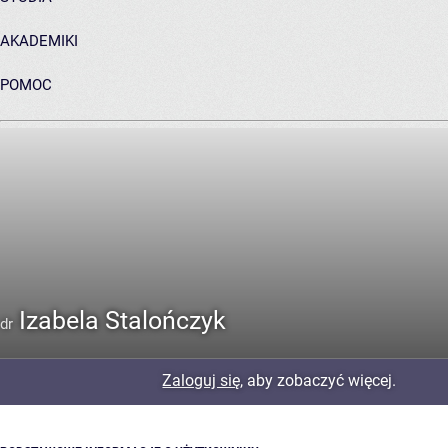
AKADEMIKI
POMOC
ARCHIWUM PRAC DYPLOMOWYCH
Izabela Stalończyk
dr
Zaloguj się
, aby zobaczyć więcej.