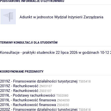
PODSTAWOWE INFORMACJE O UŻYTKOWNIKU
Adiunkt w jednostce
Wydział Inżynierii Zarządzania
TERMINY KONSULTACJI DLA STUDENTÓW
Konsultacje - praktyki studenckie 22 lipca 2026 w godzinach 10-12
KOORDYNOWANE PRZEDMIOTY
2019Z - Finansowanie działalności turystycznej
TS05418
2019Z - Rachunkowość
ZN03107
2019Z - Rachunkowość
ZS03107
2019L - Podstawy rachunkowości
TS02080
2019L - Rachunkowość finansowa
ZN04050
2019L - Rachunkowość finansowa
ZS04050
2020Z - Finansowanie działalności turystycznej
TS05418