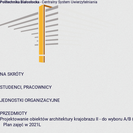
Politechnika Białostocka
- Centralny System Uwierzytelniania
NA SKRÓTY
STUDENCI, PRACOWNICY
JEDNOSTKI ORGANIZACYJNE
PRZEDMIOTY
Projektowanie obiektów architektury krajobrazu II - do wyboru A/B 
Plan zajęć w 2021L