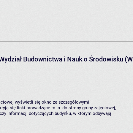
- Wydział Budownictwa i Nauk o Środowisku (
jęciowej wyświetli się okno ze szczegółowymi
ryją się linki prowadzące m.in. do strony grupy zajęciowej,
czy informacji dotyczących budynku, w którym odbywają