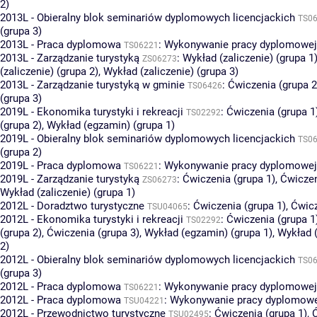
2)
2013L - Obieralny blok seminariów dyplomowych licencjackich
TS0
(grupa 3)
2013L - Praca dyplomowa
:
Wykonywanie pracy dyplomowej 
TS06221
2013L - Zarządzanie turystyką
:
Wykład (zaliczenie) (grupa 1
ZS06273
(zaliczenie) (grupa 2)
,
Wykład (zaliczenie) (grupa 3)
2013L - Zarządzanie turystyką w gminie
:
Ćwiczenia (grupa 2
TS06426
(grupa 3)
2019L - Ekonomika turystyki i rekreacji
:
Ćwiczenia (grupa 1
TS02292
(grupa 2)
,
Wykład (egzamin) (grupa 1)
2019L - Obieralny blok seminariów dyplomowych licencjackich
TS0
(grupa 2)
2019L - Praca dyplomowa
:
Wykonywanie pracy dyplomowej 
TS06221
2019L - Zarządzanie turystyką
:
Ćwiczenia (grupa 1)
,
Ćwiczen
ZS06273
Wykład (zaliczenie) (grupa 1)
2012L - Doradztwo turystyczne
:
Ćwiczenia (grupa 1)
,
Ćwicz
TSU04065
2012L - Ekonomika turystyki i rekreacji
:
Ćwiczenia (grupa 1
TS02292
(grupa 2)
,
Ćwiczenia (grupa 3)
,
Wykład (egzamin) (grupa 1)
,
Wykład 
2)
2012L - Obieralny blok seminariów dyplomowych licencjackich
TS0
(grupa 3)
2012L - Praca dyplomowa
:
Wykonywanie pracy dyplomowej 
TS06221
2012L - Praca dyplomowa
:
Wykonywanie pracy dyplomowej
TSU04221
2012L - Przewodnictwo turystyczne
:
Ćwiczenia (grupa 1)
,
TSU02495