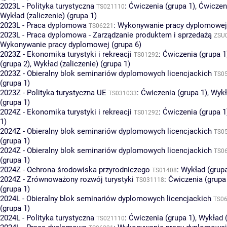
2023L - Polityka turystyczna
:
Ćwiczenia (grupa 1)
,
Ćwiczeni
TS021110
Wykład (zaliczenie) (grupa 1)
2023L - Praca dyplomowa
:
Wykonywanie pracy dyplomowej 
TS06221
2023L - Praca dyplomowa - Zarządzanie produktem i sprzedażą
ZSU
Wykonywanie pracy dyplomowej (grupa 6)
2023Z - Ekonomika turystyki i rekreacji
:
Ćwiczenia (grupa 1
TS01292
(grupa 2)
,
Wykład (zaliczenie) (grupa 1)
2023Z - Obieralny blok seminariów dyplomowych licencjackich
TS0
(grupa 1)
2023Z - Polityka turystyczna UE
:
Ćwiczenia (grupa 1)
,
Wykł
TS031033
(grupa 1)
2024Z - Ekonomika turystyki i rekreacji
:
Ćwiczenia (grupa 1
TS01292
1)
2024Z - Obieralny blok seminariów dyplomowych licencjackich
TS0
(grupa 1)
2024Z - Obieralny blok seminariów dyplomowych licencjackich
TS0
(grupa 1)
2024Z - Ochrona środowiska przyrodniczego
:
Wykład (grupa
TS01408
2024Z - Zrównoważony rozwój turystyki
:
Ćwiczenia (grupa
TS031118
(grupa 1)
2024L - Obieralny blok seminariów dyplomowych licencjackich
TS0
(grupa 1)
2024L - Polityka turystyczna
:
Ćwiczenia (grupa 1)
,
Wykład (
TS021110