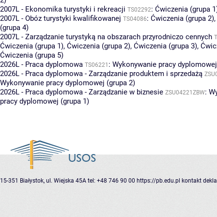
2)
2007L - Ekonomika turystyki i rekreacji
:
Ćwiczenia (grupa 1
TS02292
2007L - Obóz turystyki kwalifikowanej
:
Ćwiczenia (grupa 2)
TS04086
(grupa 4)
2007L - Zarządzanie turystyką na obszarach przyrodniczo cennych
Ćwiczenia (grupa 1)
,
Ćwiczenia (grupa 2)
,
Ćwiczenia (grupa 3)
,
Ćwic
Ćwiczenia (grupa 5)
2026L - Praca dyplomowa
:
Wykonywanie pracy dyplomowej 
TS06221
2026L - Praca dyplomowa - Zarządzanie produktem i sprzedażą
ZSU
Wykonywanie pracy dyplomowej (grupa 2)
2026L - Praca dyplomowa - Zarządzanie w biznesie
:
Wy
ZSU04221ZBW
pracy dyplomowej (grupa 1)
15-351 Białystok, ul. Wiejska 45A
tel: +48 746 90 00
https://pb.edu.pl
kontakt
dekla