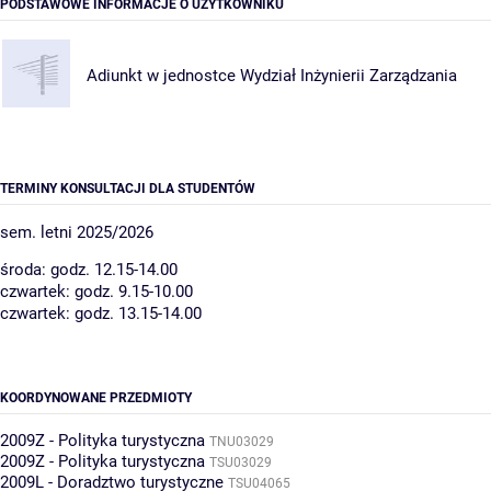
PODSTAWOWE INFORMACJE O UŻYTKOWNIKU
Adiunkt w jednostce
Wydział Inżynierii Zarządzania
TERMINY KONSULTACJI DLA STUDENTÓW
sem. letni 2025/2026
środa: godz. 12.15-14.00
czwartek: godz. 9.15-10.00
czwartek: godz. 13.15-14.00
KOORDYNOWANE PRZEDMIOTY
2009Z - Polityka turystyczna
TNU03029
2009Z - Polityka turystyczna
TSU03029
2009L - Doradztwo turystyczne
TSU04065