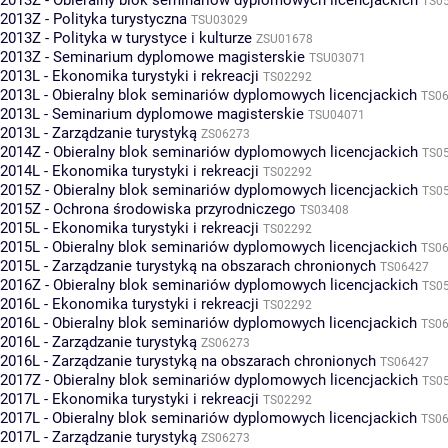
2013Z - Obieralny blok seminariów dyplomowych licencjackich
TS0
2013Z - Polityka turystyczna
TSU03029
2013Z - Polityka w turystyce i kulturze
ZSU01678
2013Z - Seminarium dyplomowe magisterskie
TSU03071
2013L - Ekonomika turystyki i rekreacji
TS02292
2013L - Obieralny blok seminariów dyplomowych licencjackich
TS0
2013L - Seminarium dyplomowe magisterskie
TSU04071
2013L - Zarządzanie turystyką
ZS06273
2014Z - Obieralny blok seminariów dyplomowych licencjackich
TS0
2014L - Ekonomika turystyki i rekreacji
TS02292
2015Z - Obieralny blok seminariów dyplomowych licencjackich
TS0
2015Z - Ochrona środowiska przyrodniczego
TS03408
2015L - Ekonomika turystyki i rekreacji
TS02292
2015L - Obieralny blok seminariów dyplomowych licencjackich
TS0
2015L - Zarządzanie turystyką na obszarach chronionych
TS06427
2016Z - Obieralny blok seminariów dyplomowych licencjackich
TS0
2016L - Ekonomika turystyki i rekreacji
TS02292
2016L - Obieralny blok seminariów dyplomowych licencjackich
TS0
2016L - Zarządzanie turystyką
ZS06273
2016L - Zarządzanie turystyką na obszarach chronionych
TS06427
2017Z - Obieralny blok seminariów dyplomowych licencjackich
TS0
2017L - Ekonomika turystyki i rekreacji
TS02292
2017L - Obieralny blok seminariów dyplomowych licencjackich
TS0
2017L - Zarządzanie turystyką
ZS06273