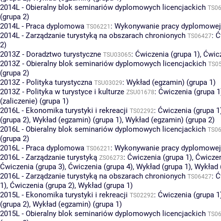
2014L - Obieralny blok seminariów dyplomowych licencjackich
TS0
(grupa 2)
2014L - Praca dyplomowa
:
Wykonywanie pracy dyplomowej 
TS06221
2014L - Zarządzanie turystyką na obszarach chronionych
:
Ć
TS06427
2)
2013Z - Doradztwo turystyczne
:
Ćwiczenia (grupa 1)
,
Ćwicz
TSU03065
2013Z - Obieralny blok seminariów dyplomowych licencjackich
TS0
(grupa 2)
2013Z - Polityka turystyczna
:
Wykład (egzamin) (grupa 1)
TSU03029
2013Z - Polityka w turystyce i kulturze
:
Ćwiczenia (grupa 1
ZSU01678
(zaliczenie) (grupa 1)
2016L - Ekonomika turystyki i rekreacji
:
Ćwiczenia (grupa 1
TS02292
(grupa 2)
,
Wykład (egzamin) (grupa 1)
,
Wykład (egzamin) (grupa 2)
2016L - Obieralny blok seminariów dyplomowych licencjackich
TS0
(grupa 2)
2016L - Praca dyplomowa
:
Wykonywanie pracy dyplomowej 
TS06221
2016L - Zarządzanie turystyką
:
Ćwiczenia (grupa 1)
,
Ćwiczen
ZS06273
Ćwiczenia (grupa 3)
,
Ćwiczenia (grupa 4)
,
Wykład (grupa 1)
,
Wykład 
2016L - Zarządzanie turystyką na obszarach chronionych
:
Ć
TS06427
1)
,
Ćwiczenia (grupa 2)
,
Wykład (grupa 1)
2015L - Ekonomika turystyki i rekreacji
:
Ćwiczenia (grupa 1
TS02292
(grupa 2)
,
Wykład (egzamin) (grupa 1)
2015L - Obieralny blok seminariów dyplomowych licencjackich
TS0