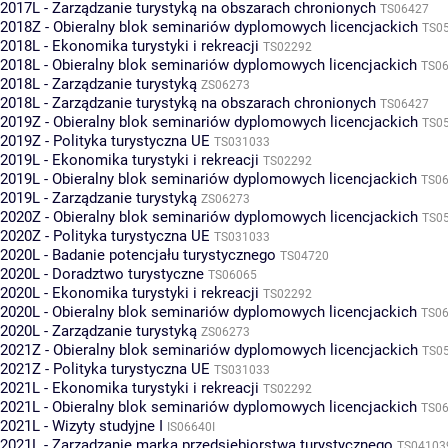
2017L - Zarządzanie turystyką na obszarach chronionych
TS06427
2018Z - Obieralny blok seminariów dyplomowych licencjackich
TS0
2018L - Ekonomika turystyki i rekreacji
TS02292
2018L - Obieralny blok seminariów dyplomowych licencjackich
TS0
2018L - Zarządzanie turystyką
ZS06273
2018L - Zarządzanie turystyką na obszarach chronionych
TS06427
2019Z - Obieralny blok seminariów dyplomowych licencjackich
TS0
2019Z - Polityka turystyczna UE
TS031033
2019L - Ekonomika turystyki i rekreacji
TS02292
2019L - Obieralny blok seminariów dyplomowych licencjackich
TS0
2019L - Zarządzanie turystyką
ZS06273
2020Z - Obieralny blok seminariów dyplomowych licencjackich
TS0
2020Z - Polityka turystyczna UE
TS031033
2020L - Badanie potencjału turystycznego
TS04720
2020L - Doradztwo turystyczne
TS06065
2020L - Ekonomika turystyki i rekreacji
TS02292
2020L - Obieralny blok seminariów dyplomowych licencjackich
TS0
2020L - Zarządzanie turystyką
ZS06273
2021Z - Obieralny blok seminariów dyplomowych licencjackich
TS0
2021Z - Polityka turystyczna UE
TS031033
2021L - Ekonomika turystyki i rekreacji
TS02292
2021L - Obieralny blok seminariów dyplomowych licencjackich
TS0
2021L - Wizyty studyjne I
IS06640I
2021L - Zarządzanie marką przedsiębiorstwa turystycznego
TS04103