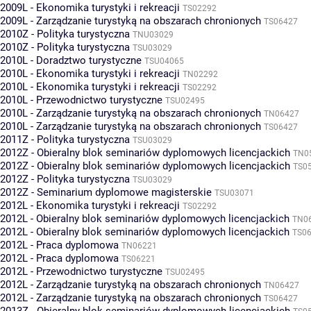
2009L - Ekonomika turystyki i rekreacji
TS02292
2009L - Zarządzanie turystyką na obszarach chronionych
TS06427
2010Z - Polityka turystyczna
TNU03029
2010Z - Polityka turystyczna
TSU03029
2010L - Doradztwo turystyczne
TSU04065
2010L - Ekonomika turystyki i rekreacji
TN02292
2010L - Ekonomika turystyki i rekreacji
TS02292
2010L - Przewodnictwo turystyczne
TSU02495
2010L - Zarządzanie turystyką na obszarach chronionych
TN06427
2010L - Zarządzanie turystyką na obszarach chronionych
TS06427
2011Z - Polityka turystyczna
TSU03029
2012Z - Obieralny blok seminariów dyplomowych licencjackich
TN0
2012Z - Obieralny blok seminariów dyplomowych licencjackich
TS0
2012Z - Polityka turystyczna
TSU03029
2012Z - Seminarium dyplomowe magisterskie
TSU03071
2012L - Ekonomika turystyki i rekreacji
TS02292
2012L - Obieralny blok seminariów dyplomowych licencjackich
TN0
2012L - Obieralny blok seminariów dyplomowych licencjackich
TS0
2012L - Praca dyplomowa
TN06221
2012L - Praca dyplomowa
TS06221
2012L - Przewodnictwo turystyczne
TSU02495
2012L - Zarządzanie turystyką na obszarach chronionych
TN06427
2012L - Zarządzanie turystyką na obszarach chronionych
TS06427