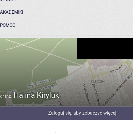
AKADEMIKI
POMOC
ARCHIWUM PRAC DYPLOMOWYCH
Halina Kiryluk
dr inż.
Zaloguj się
, aby zobaczyć więcej.