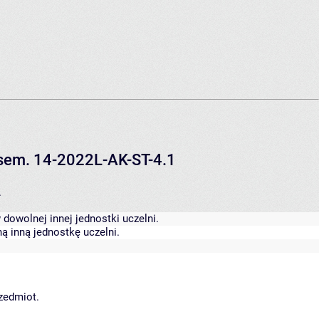
V sem. 14-2022L-AK-ST-4.1
.
dowolnej innej jednostki uczelni.
ą inną jednostkę uczelni.
rzedmiot.