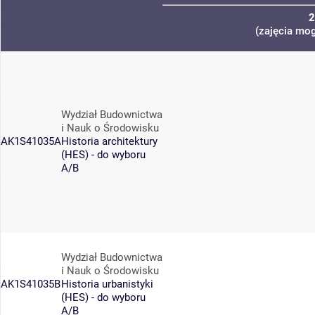
2
(zajęcia mog
Wydział Budownictwa
i Nauk o Środowisku
AK1S41035A
Historia architektury
(HES) - do wyboru
A/B
Wydział Budownictwa
i Nauk o Środowisku
AK1S41035B
Historia urbanistyki
(HES) - do wyboru
A/B