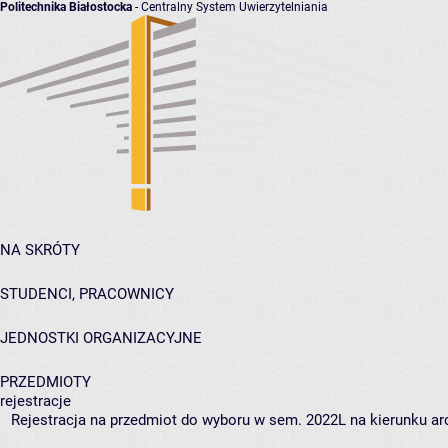
Politechnika Białostocka
- Centralny System Uwierzytelniania
NA SKRÓTY
STUDENCI, PRACOWNICY
JEDNOSTKI ORGANIZACYJNE
PRZEDMIOTY
rejestracje
Rejestracja na przedmiot do wyboru w sem. 2022L na kierunku arc