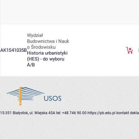
Wydział
Budownictwa i Nauk
o Środowisku
AK1S41035B
Historia urbanistyki
(HES) - do wyboru
A/B
15-351 Białystok, ul. Wiejska 45A
tel: +48 746 90 00
https://pb.edu.pl
kontakt
dekla