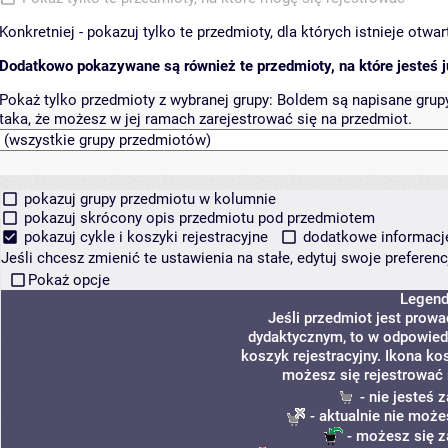
Konkretniej - pokazuj tylko te przedmioty, dla których istnieje otw
Dodatkowo pokazywane są również te przedmioty, na które jesteś ju
Pokaż tylko przedmioty z wybranej grupy:
Boldem są napisane grupy 
taka, że możesz w jej ramach zarejestrować się na przedmiot.
pokazuj grupy przedmiotu w kolumnie
pokazuj skrócony opis przedmiotu pod przedmiotem
pokazuj cykle i koszyki rejestracyjne
dodatkowe informacje 
Jeśli chcesz zmienić te ustawienia na stałe, edytuj swoje prefere
Pokaż opcje
Legen
Jeśli przedmiot jest prow
dydaktycznym, to w odpowied
koszyk rejestracyjny. Ikona ko
możesz się rejestrować 
- nie jesteś
- aktualnie nie może
- możesz się z