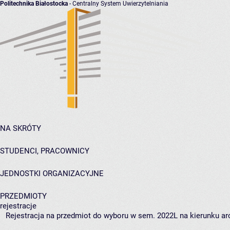
Politechnika Białostocka
- Centralny System Uwierzytelniania
NA SKRÓTY
STUDENCI, PRACOWNICY
JEDNOSTKI ORGANIZACYJNE
PRZEDMIOTY
rejestracje
Rejestracja na przedmiot do wyboru w sem. 2022L na kierunku arc