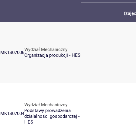
(zaję
Wydział Mechaniczny
MK1S07006
Organizacja produkcji - HES
Wydział Mechaniczny
Podstawy prowadzenia
MK1S07004
działalności gospodarczej -
HES