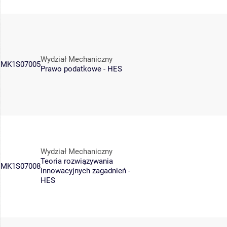
Wydział Mechaniczny
MK1S07005
Prawo podatkowe - HES
Wydział Mechaniczny
Teoria rozwiązywania
MK1S07008
innowacyjnych zagadnień -
HES