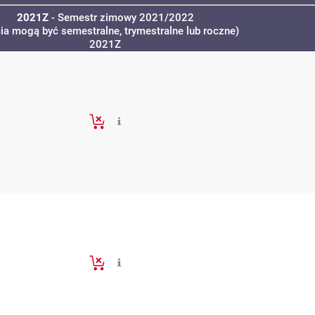
2021Z
- Semestr zimowy 2021/2022
cia mogą być semestralne, trymestralne lub roczne)
2021Z