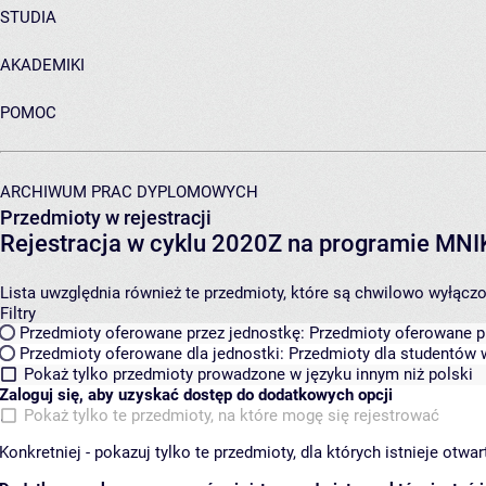
STUDIA
AKADEMIKI
POMOC
ARCHIWUM PRAC DYPLOMOWYCH
Przedmioty w rejestracji
Rejestracja w cyklu 2020Z na programie MN
Lista uwzględnia również te przedmioty, które są chwilowo wyłączone
Filtry
Przedmioty oferowane przez jednostkę:
Przedmioty oferowane pr
Przedmioty oferowane dla jednostki:
Przedmioty dla studentów w
Pokaż tylko przedmioty prowadzone w języku innym niż polski
Zaloguj się, aby uzyskać dostęp do dodatkowych opcji
Pokaż tylko te przedmioty, na które mogę się rejestrować
Konkretniej - pokazuj tylko te przedmioty, dla których istnieje otw