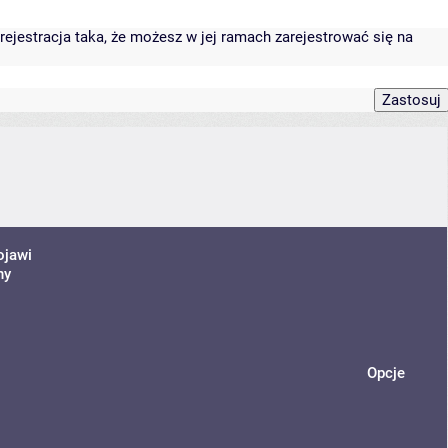
rejestracja taka, że możesz w jej ramach zarejestrować się na
ojawi
ny
Opcje