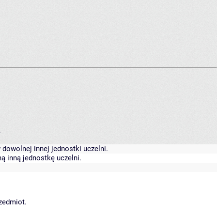
.
dowolnej innej jednostki uczelni.
ą inną jednostkę uczelni.
rzedmiot.