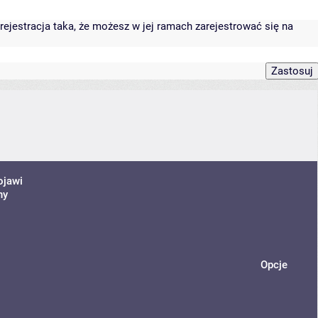
rejestracja taka, że możesz w jej ramach zarejestrować się na
ojawi
ny
Opcje