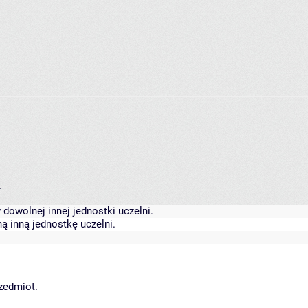
.
dowolnej innej jednostki uczelni.
ą inną jednostkę uczelni.
rzedmiot.