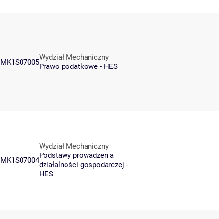
Wydział Mechaniczny
MK1S07005
Prawo podatkowe - HES
Wydział Mechaniczny
Podstawy prowadzenia
MK1S07004
działalności gospodarczej -
HES