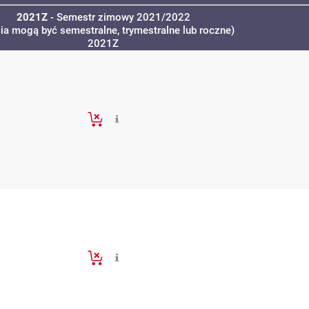
2021Z
- Semestr zimowy 2021/2022
cia mogą być semestralne, trymestralne lub roczne)
2021Z