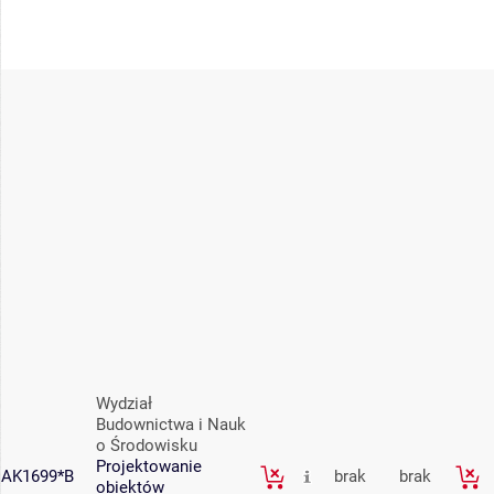
Wydział
Budownictwa i Nauk
o Środowisku
Projektowanie
AK1699*B
brak
brak
obiektów