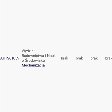
Wydział
Budownictwa i Nauk
AK1S61059
brak
brak
brak
bra
o Środowisku
Mechanizacja