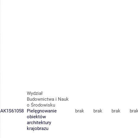
Wydział
Budownictwa i Nauk
o Środowisku
AK1S61058
Pielęgnowanie
brak
brak
brak
bra
obiektów
architektury
krajobrazu