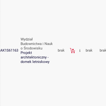
Wydział
Budownictwa i Nauk
o Środowisku
AK1S61163
brak
brak
bra
Projekt
architektoniczny -
domek letniskowy