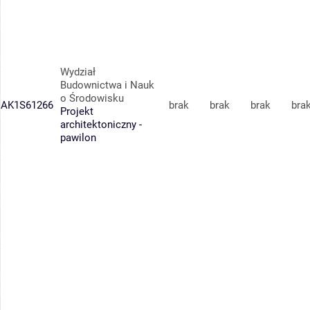
Wydział
Budownictwa i Nauk
o Środowisku
AK1S61266
brak
brak
brak
bra
Projekt
architektoniczny -
pawilon