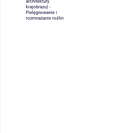
architektury
krajobrazu) -
Pielęgnowanie i
rozmnażanie roślin