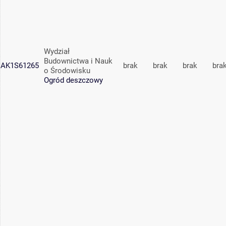
Wydział
Budownictwa i Nauk
AK1S61265
brak
brak
brak
bra
o Środowisku
Ogród deszczowy