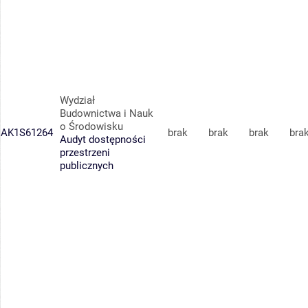
Wydział
Budownictwa i Nauk
o Środowisku
AK1S61264
brak
brak
brak
bra
Audyt dostępności
przestrzeni
publicznych