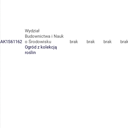
Wydział
Budownictwa i Nauk
AK1S61162
o Środowisku
brak
brak
brak
bra
Ogród z kolekcją
roślin