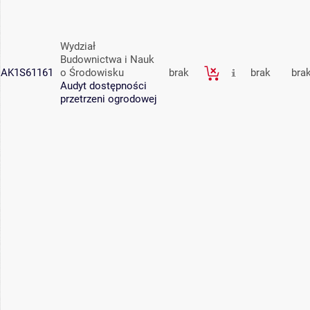
Wydział
Budownictwa i Nauk
AK1S61161
o Środowisku
brak
brak
bra
Audyt dostępności
przetrzeni ogrodowej