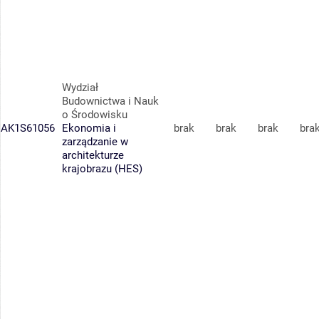
Wydział
Budownictwa i Nauk
o Środowisku
AK1S61056
Ekonomia i
brak
brak
brak
bra
zarządzanie w
architekturze
krajobrazu (HES)