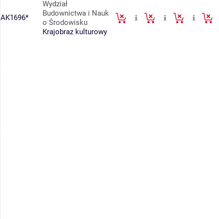
Wydział
Budownictwa i Nauk
AK1696*
o Środowisku
Krajobraz kulturowy