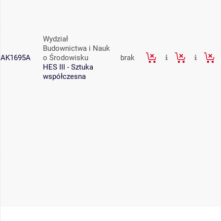
Wydział
Budownictwa i Nauk
AK1695A
o Środowisku
brak
HES III - Sztuka
współczesna