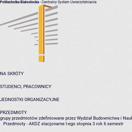
Politechnika Białostocka
- Centralny System Uwierzytelniania
NA SKRÓTY
STUDENCI, PRACOWNICY
JEDNOSTKI ORGANIZACYJNE
PRZEDMIOTY
grupy przedmiotów zdefiniowane przez Wydział Budownictwa i Nau
Przedmioty - AKDZ stacjonarne I-ego stopnia 3 rok 6 semestr