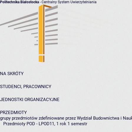
Politechnika Białostocka
- Centralny System Uwierzytelniania
NA SKRÓTY
STUDENCI, PRACOWNICY
JEDNOSTKI ORGANIZACYJNE
PRZEDMIOTY
grupy przedmiotów zdefiniowane przez Wydział Budownictwa i Nau
Przedmioty POD - LPOD11, 1 rok 1 semestr