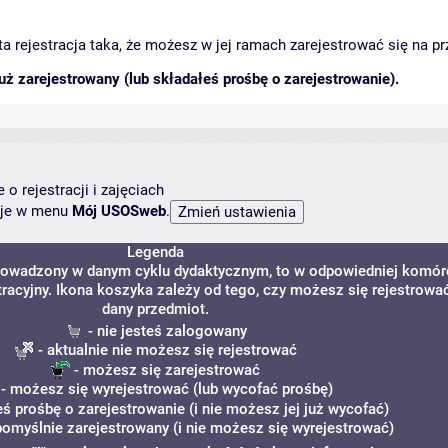
arta rejestracja taka, że możesz w jej ramach zarejestrować się na p
ż zarejestrowany (lub składałeś prośbę o zarejestrowanie).
o rejestracji i zajęciach
ncje w menu
Mój USOSweb
.
Legenda
 prowadzony w danym cyklu dydaktycznym, to w odpowiedniej komór
tracyjny. Ikona koszyka zależy od tego, czy możesz się rejestrowa
dany przedmiot.
- nie jesteś zalogowany
- aktualnie nie możesz się rejestrować
- możesz się zarejestrować
- możesz się wyrejestrować (lub wycofać prośbę)
eś prośbę o zarejestrowanie (i nie możesz jej już wycofać)
pomyślnie zarejestrowany (i nie możesz się wyrejestrować)