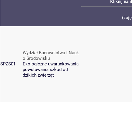
Kliknij na 
(zaj
Wydział Budownictwa i Nauk
o Środowisku
SPZS01
Ekologiczne uwarunkowania
powstawania szkód od
dzikich zwierząt