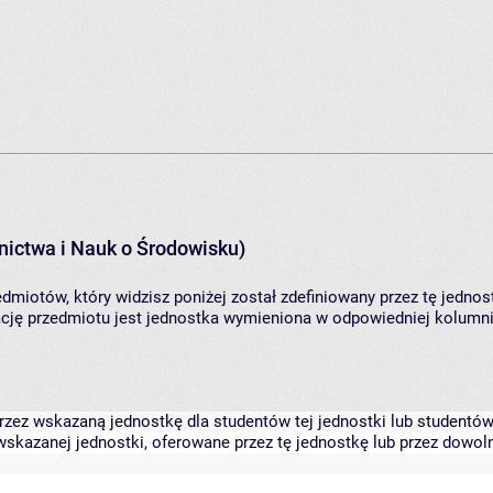
ictwa i Nauk o Środowisku)
dmiotów, który widzisz poniżej został zdefiniowany przez tę jednos
ję przedmiotu jest jednostka wymieniona w odpowiedniej kolumnie
zez wskazaną jednostkę dla studentów tej jednostki lub studentów 
skazanej jednostki, oferowane przez tę jednostkę lub przez dowoln