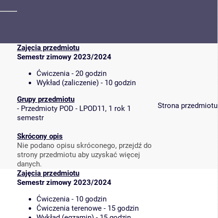
Zajęcia przedmiotu
Semestr zimowy 2023/2024
Ćwiczenia - 20 godzin
Wykład (zaliczenie) - 10 godzin
Grupy przedmiotu
Strona przedmiotu
-
Przedmioty POD - LPOD11, 1 rok 1
semestr
Skrócony opis
Nie podano opisu skróconego, przejdź do
strony przedmiotu aby uzyskać więcej
danych.
Zajęcia przedmiotu
Semestr zimowy 2023/2024
Ćwiczenia - 10 godzin
Ćwiczenia terenowe - 15 godzin
Wykład (egzamin) - 15 godzin