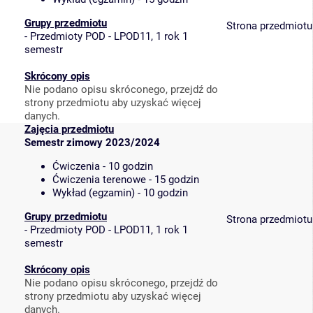
Grupy przedmiotu
Strona przedmiotu
-
Przedmioty POD - LPOD11, 1 rok 1
semestr
Skrócony opis
Nie podano opisu skróconego, przejdź do
strony przedmiotu aby uzyskać więcej
danych.
Zajęcia przedmiotu
Semestr zimowy 2023/2024
Ćwiczenia - 10 godzin
Ćwiczenia terenowe - 15 godzin
Wykład (egzamin) - 10 godzin
Grupy przedmiotu
Strona przedmiotu
-
Przedmioty POD - LPOD11, 1 rok 1
semestr
Skrócony opis
Nie podano opisu skróconego, przejdź do
strony przedmiotu aby uzyskać więcej
danych.