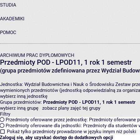
STUDIA
AKADEMIKI
POMOC
ARCHIWUM PRAC DYPLOMOWYCH
Przedmioty POD - LPOD11, 1 rok 1 semestr
(grupa przedmiotów zdefiniowana przez Wydział Budown
Jednostka:
Wydział Budownictwa i Nauk o Środowisku
Zestaw prze
wymienionych przedmiotów (jednostką odpowiedzialną za organizac
wybierz inną jednostkę
Grupa przedmiotów:
Przedmioty POD - LPOD11, 1 rok 1 semestr
wybierz inną grupę
zobacz plany zajęć tej grupy
Filtry
Przedmioty oferowane przez jednostkę:
Przedmioty oferowane pr
Przedmioty oferowane dla jednostki:
Przedmioty dla studentów w
Pokaż tylko przedmioty prowadzone w języku innym niż polski
Zaloguj się, aby uzyskać dostęp do dodatkowych opcji