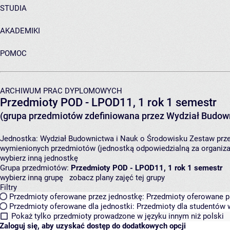
STUDIA
AKADEMIKI
POMOC
ARCHIWUM PRAC DYPLOMOWYCH
Przedmioty POD - LPOD11, 1 rok 1 semestr
(grupa przedmiotów zdefiniowana przez Wydział Budown
Jednostka:
Wydział Budownictwa i Nauk o Środowisku
Zestaw prze
wymienionych przedmiotów (jednostką odpowiedzialną za organizac
wybierz inną jednostkę
Grupa przedmiotów:
Przedmioty POD - LPOD11, 1 rok 1 semestr
wybierz inną grupę
zobacz plany zajęć tej grupy
Filtry
Przedmioty oferowane przez jednostkę:
Przedmioty oferowane pr
Przedmioty oferowane dla jednostki:
Przedmioty dla studentów w
Pokaż tylko przedmioty prowadzone w języku innym niż polski
Zaloguj się, aby uzyskać dostęp do dodatkowych opcji