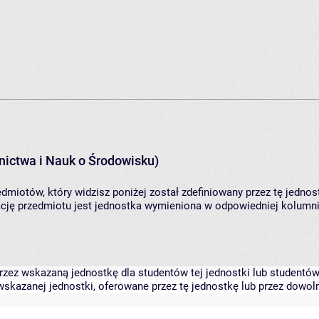
ictwa i Nauk o Środowisku)
dmiotów, który widzisz poniżej został zdefiniowany przez tę jednos
ję przedmiotu jest jednostka wymieniona w odpowiedniej kolumnie
zez wskazaną jednostkę dla studentów tej jednostki lub studentów 
skazanej jednostki, oferowane przez tę jednostkę lub przez dowoln