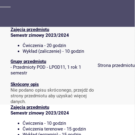
Zajęcia przedmiotu
Semestr zimowy 2023/2024
Ćwiczenia - 20 godzin
Wykład (zaliczenie) - 10 godzin
Grupy przedmiotu
Strona przedmiotu
-
Przedmioty POD - LPOD11, 1 rok 1
semestr
Skrócony opis
Nie podano opisu skróconego, przejdź do
strony przedmiotu aby uzyskać więcej
danych.
Zajęcia przedmiotu
Semestr zimowy 2023/2024
Ćwiczenia - 10 godzin
Ćwiczenia terenowe - 15 godzin
Wykład (egzamin) - 15 godzin