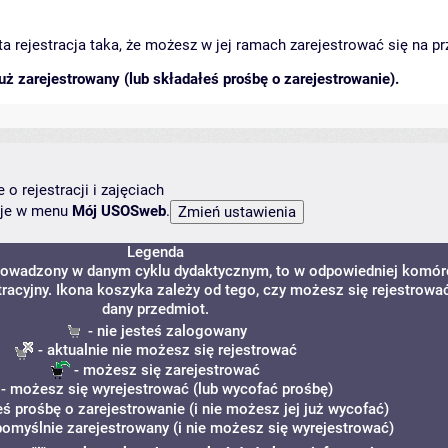
arta rejestracja taka, że możesz w jej ramach zarejestrować się na p
ż zarejestrowany (lub składałeś prośbę o zarejestrowanie).
o rejestracji i zajęciach
ncje w menu
Mój USOSweb
.
Legenda
 prowadzony w danym cyklu dydaktycznym, to w odpowiedniej komór
tracyjny. Ikona koszyka zależy od tego, czy możesz się rejestrowa
dany przedmiot.
- nie jesteś zalogowany
- aktualnie nie możesz się rejestrować
- możesz się zarejestrować
- możesz się wyrejestrować (lub wycofać prośbę)
eś prośbę o zarejestrowanie (i nie możesz jej już wycofać)
pomyślnie zarejestrowany (i nie możesz się wyrejestrować)