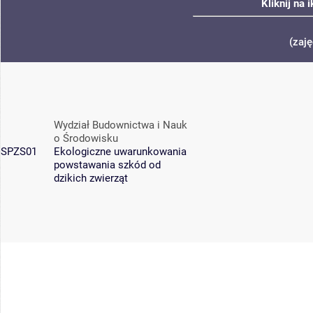
Kliknij na 
(zaj
Wydział Budownictwa i Nauk
o Środowisku
SPZS01
Ekologiczne uwarunkowania
powstawania szkód od
dzikich zwierząt