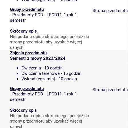
Grupy przedmiotu
Strona przedmiotu
-
Przedmioty POD - LPOD11, 1 rok 1
semestr
Skrócony opis
Nie podano opisu skróconego, przejdź do
strony przedmiotu aby uzyskać więcej
danych.
Zajęcia przedmiotu
Semestr zimowy 2023/2024
Ćwiczenia - 10 godzin
Ćwiczenia terenowe - 15 godzin
Wykład (egzamin) - 10 godzin
Grupy przedmiotu
Strona przedmiotu
-
Przedmioty POD - LPOD11, 1 rok 1
semestr
Skrócony opis
Nie podano opisu skróconego, przejdź do
strony przedmiotu aby uzyskać więcej
danych.