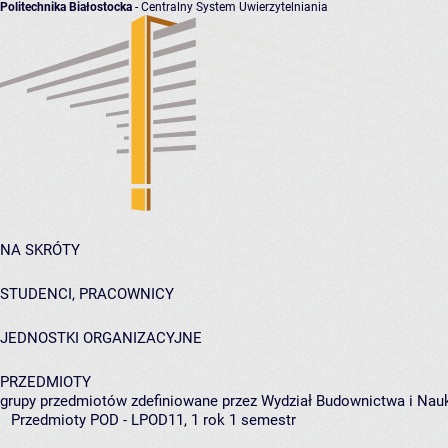
Politechnika Białostocka
- Centralny System Uwierzytelniania
NA SKRÓTY
STUDENCI, PRACOWNICY
JEDNOSTKI ORGANIZACYJNE
PRZEDMIOTY
grupy przedmiotów zdefiniowane przez Wydział Budownictwa i Nau
Przedmioty POD - LPOD11, 1 rok 1 semestr