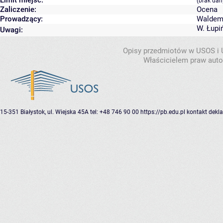
(brak dan
Zaliczenie:
Ocena
Prowadzący:
Waldema
W. Łupi
Uwagi:
Opisy przedmiotów w USOS i
Właścicielem praw autor
15-351 Białystok, ul. Wiejska 45A
tel: +48 746 90 00
https://pb.edu.pl
kontakt
dekla