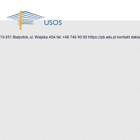
15-351 Białystok, ul. Wiejska 45A
tel: +48 746 90 00
https://pb.edu.pl
kontakt
dekla