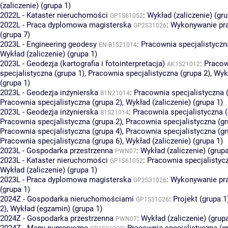
(zaliczenie) (grupa 1)
2022L - Kataster nieruchomości
:
Wykład (zaliczenie) (gru
GP1S61052
2022L - Praca dyplomowa magisterska
:
Wykonywanie pr
GP2S31026
(grupa 7)
2023L - Engineering geodesy
:
Pracownia specjalistyczn
EN-B1S21014
Wykład (zaliczenie) (grupa 1)
2023L - Geodezja (kartografia i fotointerpretacja)
:
Pracow
AK1S21012
specjalistyczna (grupa 1)
,
Pracownia specjalistyczna (grupa 2)
,
Wykł
(grupa 1)
2023L - Geodezja inżynierska
:
Pracownia specjalistyczna 
B1N21014
Pracownia specjalistyczna (grupa 2)
,
Wykład (zaliczenie) (grupa 1)
2023L - Geodezja inżynierska
:
Pracownia specjalistyczna (
B1S21014
Pracownia specjalistyczna (grupa 2)
,
Pracownia specjalistyczna (gr
Pracownia specjalistyczna (grupa 4)
,
Pracownia specjalistyczna (gr
Pracownia specjalistyczna (grupa 6)
,
Wykład (zaliczenie) (grupa 1)
2023L - Gospodarka przestrzenna
:
Wykład (zaliczenie) (grupa
PWN07
2023L - Kataster nieruchomości
:
Pracownia specjalistycz
GP1S61052
Wykład (zaliczenie) (grupa 1)
2023L - Praca dyplomowa magisterska
:
Wykonywanie pr
GP2S31026
(grupa 1)
2024Z - Gospodarka nieruchomościami
:
Projekt (grupa 1
GP1S31026
2)
,
Wykład (egzamin) (grupa 1)
2024Z - Gospodarka przestrzenna
:
Wykład (zaliczenie) (grup
PWN07
2024Z - Mapy numeryczne
:
Pracownia specjalistyczna (g