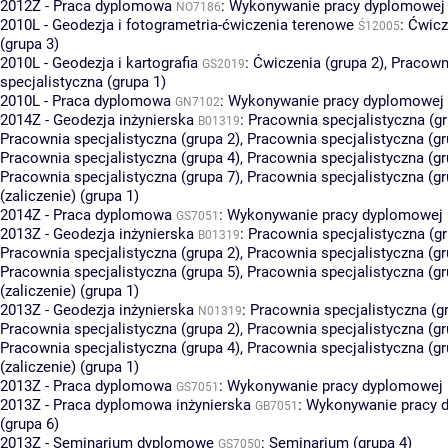
2012Z - Praca dyplomowa
:
Wykonywanie pracy dyplomowej 
NO7186
2010L - Geodezja i fotogrametria-ćwiczenia terenowe
:
Ćwicz
Ś12005
(grupa 3)
2010L - Geodezja i kartografia
:
Ćwiczenia (grupa 2)
,
Pracown
GS2019
specjalistyczna (grupa 1)
2010L - Praca dyplomowa
:
Wykonywanie pracy dyplomowej 
GN7102
2014Z - Geodezja inżynierska
:
Pracownia specjalistyczna (gr
B01319
Pracownia specjalistyczna (grupa 2)
,
Pracownia specjalistyczna (gr
Pracownia specjalistyczna (grupa 4)
,
Pracownia specjalistyczna (gr
Pracownia specjalistyczna (grupa 7)
,
Pracownia specjalistyczna (gr
(zaliczenie) (grupa 1)
2014Z - Praca dyplomowa
:
Wykonywanie pracy dyplomowej (
GS7051
2013Z - Geodezja inżynierska
:
Pracownia specjalistyczna (gr
B01319
Pracownia specjalistyczna (grupa 2)
,
Pracownia specjalistyczna (gr
Pracownia specjalistyczna (grupa 5)
,
Pracownia specjalistyczna (gr
(zaliczenie) (grupa 1)
2013Z - Geodezja inżynierska
:
Pracownia specjalistyczna (g
N01319
Pracownia specjalistyczna (grupa 2)
,
Pracownia specjalistyczna (gr
Pracownia specjalistyczna (grupa 4)
,
Pracownia specjalistyczna (gr
(zaliczenie) (grupa 1)
2013Z - Praca dyplomowa
:
Wykonywanie pracy dyplomowej (
GS7051
2013Z - Praca dyplomowa inżynierska
:
Wykonywanie pracy 
GB7051
(grupa 6)
2013Z - Seminarium dyplomowe
:
Seminarium (grupa 4)
GS7050