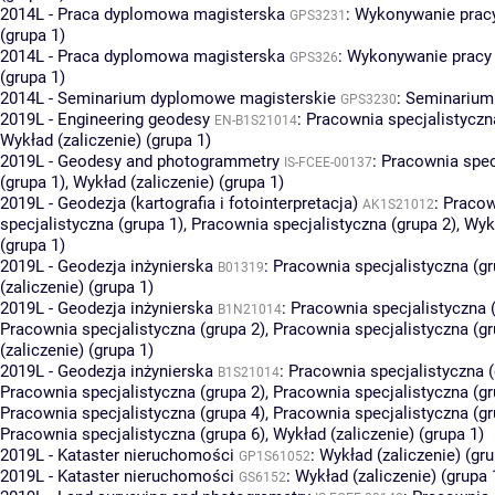
2014L - Praca dyplomowa magisterska
:
Wykonywanie prac
GPS3231
(grupa 1)
2014L - Praca dyplomowa magisterska
:
Wykonywanie pracy
GPS326
(grupa 1)
2014L - Seminarium dyplomowe magisterskie
:
Seminarium 
GPS3230
2019L - Engineering geodesy
:
Pracownia specjalistyczn
EN-B1S21014
Wykład (zaliczenie) (grupa 1)
2019L - Geodesy and photogrammetry
:
Pracownia spec
IS-FCEE-00137
(grupa 1)
,
Wykład (zaliczenie) (grupa 1)
2019L - Geodezja (kartografia i fotointerpretacja)
:
Pracow
AK1S21012
specjalistyczna (grupa 1)
,
Pracownia specjalistyczna (grupa 2)
,
Wykł
(grupa 1)
2019L - Geodezja inżynierska
:
Pracownia specjalistyczna (gr
B01319
(zaliczenie) (grupa 1)
2019L - Geodezja inżynierska
:
Pracownia specjalistyczna 
B1N21014
Pracownia specjalistyczna (grupa 2)
,
Pracownia specjalistyczna (gr
(zaliczenie) (grupa 1)
2019L - Geodezja inżynierska
:
Pracownia specjalistyczna (
B1S21014
Pracownia specjalistyczna (grupa 2)
,
Pracownia specjalistyczna (gr
Pracownia specjalistyczna (grupa 4)
,
Pracownia specjalistyczna (gr
Pracownia specjalistyczna (grupa 6)
,
Wykład (zaliczenie) (grupa 1)
2019L - Kataster nieruchomości
:
Wykład (zaliczenie) (gru
GP1S61052
2019L - Kataster nieruchomości
:
Wykład (zaliczenie) (grupa 
GS6152