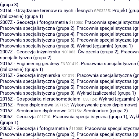
(grupa 3)
2016L - Urządzanie terenów rolnych i leśnych
:
Projekt (grup
GPS3235
(zaliczenie) (grupa 1)
2007Z - Geodezja i fotogrametria
:
Pracownia specjalistyczna
Ś11005
Pracownia specjalistyczna (grupa 2)
,
Pracownia specjalistyczna (gr
Pracownia specjalistyczna (grupa 4)
,
Pracownia specjalistyczna (gr
Pracownia specjalistyczna (grupa 6)
,
Pracownia specjalistyczna (gr
Pracownia specjalistyczna (grupa 8)
,
Wykład (egzamin) (grupa 1)
2007Z - Geodezja inżynierska
:
Ćwiczenia (grupa 2)
,
Pracown
NO1063
specjalistyczna (grupa 2)
2016Z - Engineering geodesy
:
Pracownia specjalistyczna (
ENB01419
(zaliczenie) (grupa 1)
2016Z - Geodezja inżynierska
:
Pracownia specjalistyczna (gr
B01319
Pracownia specjalistyczna (grupa 2)
,
Pracownia specjalistyczna (gr
Pracownia specjalistyczna (grupa 5)
,
Pracownia specjalistyczna (gr
Pracownia specjalistyczna (grupa 8)
,
Wykład (zaliczenie) (grupa 1)
2016Z - Gospodarka nieruchomościami
:
Wykład (egzamin) (
GS3124
2016Z - Praca dyplomowa
:
Wykonywanie pracy dyplomowej (
GS7157
2016Z - Seminarium dyplomowe
:
Seminarium (grupa 2)
GS7156
2006Z - Geodezja
:
Pracownia specjalistyczna (grupa 1)
,
Wykł
G01710
(grupa 1)
2006Z - Geodezja i fotogrametria
:
Pracownia specjalistyczna
Ś11005
Pracownia specjalistyczna (grupa 2)
,
Pracownia specjalistyczna (gr