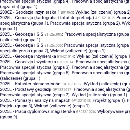
Pracownia specjalistyczna (grupa 4)
,
Pracownia specjalistyczna (gr
(egzamin) (grupa 1)
2006Z - Geodezja inżynierska 1
:
Wykład (zaliczenie) (grupa 2
B01063
2025L - Geodezja (kartografia i fotointerpretacja)
:
Pracow
AK1S21012
specjalistyczna (grupa 1)
,
Pracownia specjalistyczna (grupa 2)
,
Wykł
(grupa 1)
2025L - Geodezja i GIS
:
Pracownia specjalistyczna (grupa
B1is2n.005
(zaliczenie) (grupa 1)
2025L - Geodezja i GIS
:
Pracownia specjalistyczna (grupa 
B1is2s.005
specjalistyczna (grupa 2)
,
Wykład (zaliczenie) (grupa 1)
2025L - Geodezja inżynierska
:
Wykład (zaliczenie) (grupa 1
B1N21014
2025L - Geodezja inżynierska
:
Pracownia specjalistyczna (
B1S21014
Pracownia specjalistyczna (grupa 3)
,
Pracownia specjalistyczna (gr
Pracownia specjalistyczna (grupa 5)
,
Pracownia specjalistyczna (gr
(zaliczenie) (grupa 1)
2025L - Kataster nieruchomości
:
Wykład (zaliczenie) (gru
GP1S61052
2025L - Podstawy geodezji
:
Pracownia specjalistyczna (g
GP1S21017
Pracownia specjalistyczna (grupa 2)
,
Wykład (zaliczenie) (grupa 1)
2025L - Pomiary i analizy na mapach
:
Projekt (grupa 1)
,
P
GP1S21018
Projekt (grupa 3)
,
Wykład (zaliczenie) (grupa 1)
2025L - Praca dyplomowa magisterska
:
Wykonywanie pr
GP2S31026
(grupa 9)