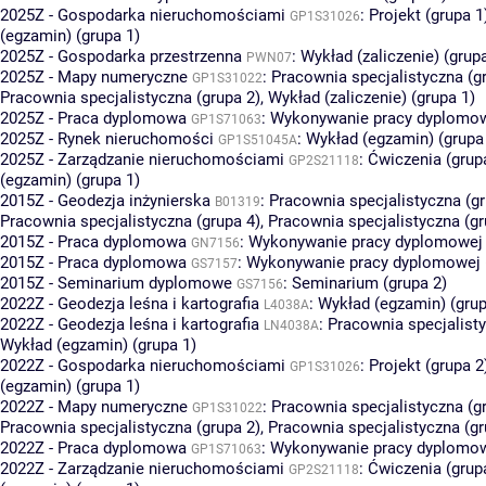
2025Z - Gospodarka nieruchomościami
:
Projekt (grupa 1
GP1S31026
(egzamin) (grupa 1)
2025Z - Gospodarka przestrzenna
:
Wykład (zaliczenie) (grup
PWN07
2025Z - Mapy numeryczne
:
Pracownia specjalistyczna (g
GP1S31022
Pracownia specjalistyczna (grupa 2)
,
Wykład (zaliczenie) (grupa 1)
2025Z - Praca dyplomowa
:
Wykonywanie pracy dyplomowe
GP1S71063
2025Z - Rynek nieruchomości
:
Wykład (egzamin) (grupa
GP1S51045A
2025Z - Zarządzanie nieruchomościami
:
Ćwiczenia (grup
GP2S21118
(egzamin) (grupa 1)
2015Z - Geodezja inżynierska
:
Pracownia specjalistyczna (gr
B01319
Pracownia specjalistyczna (grupa 4)
,
Pracownia specjalistyczna (gr
2015Z - Praca dyplomowa
:
Wykonywanie pracy dyplomowej 
GN7156
2015Z - Praca dyplomowa
:
Wykonywanie pracy dyplomowej (
GS7157
2015Z - Seminarium dyplomowe
:
Seminarium (grupa 2)
GS7156
2022Z - Geodezja leśna i kartografia
:
Wykład (egzamin) (grup
L4038A
2022Z - Geodezja leśna i kartografia
:
Pracownia specjalisty
LN4038A
Wykład (egzamin) (grupa 1)
2022Z - Gospodarka nieruchomościami
:
Projekt (grupa 2
GP1S31026
(egzamin) (grupa 1)
2022Z - Mapy numeryczne
:
Pracownia specjalistyczna (g
GP1S31022
Pracownia specjalistyczna (grupa 2)
,
Pracownia specjalistyczna (gr
2022Z - Praca dyplomowa
:
Wykonywanie pracy dyplomowe
GP1S71063
2022Z - Zarządzanie nieruchomościami
:
Ćwiczenia (grup
GP2S21118