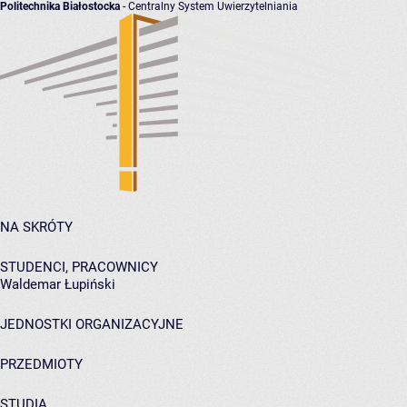
Politechnika Białostocka
- Centralny System Uwierzytelniania
NA SKRÓTY
STUDENCI, PRACOWNICY
Waldemar Łupiński
JEDNOSTKI ORGANIZACYJNE
PRZEDMIOTY
STUDIA