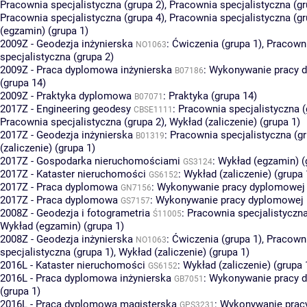
Pracownia specjalistyczna (grupa 2)
,
Pracownia specjalistyczna (gr
Pracownia specjalistyczna (grupa 4)
,
Pracownia specjalistyczna (gr
(egzamin) (grupa 1)
2009Z - Geodezja inżynierska
:
Ćwiczenia (grupa 1)
,
Pracown
NO1063
specjalistyczna (grupa 2)
2009Z - Praca dyplomowa inżynierska
:
Wykonywanie pracy 
B07186
(grupa 14)
2009Z - Praktyka dyplomowa
:
Praktyka (grupa 14)
B07071
2017Z - Engineering geodesy
:
Pracownia specjalistyczna (
CBSE1111
Pracownia specjalistyczna (grupa 2)
,
Wykład (zaliczenie) (grupa 1)
2017Z - Geodezja inżynierska
:
Pracownia specjalistyczna (gr
B01319
(zaliczenie) (grupa 1)
2017Z - Gospodarka nieruchomościami
:
Wykład (egzamin) (
GS3124
2017Z - Kataster nieruchomości
:
Wykład (zaliczenie) (grupa 
GS6152
2017Z - Praca dyplomowa
:
Wykonywanie pracy dyplomowej 
GN7156
2017Z - Praca dyplomowa
:
Wykonywanie pracy dyplomowej (
GS7157
2008Z - Geodezja i fotogrametria
:
Pracownia specjalistyczna
Ś11005
Wykład (egzamin) (grupa 1)
2008Z - Geodezja inżynierska
:
Ćwiczenia (grupa 1)
,
Pracown
NO1063
specjalistyczna (grupa 1)
,
Wykład (zaliczenie) (grupa 1)
2016L - Kataster nieruchomości
:
Wykład (zaliczenie) (grupa 
GS6152
2016L - Praca dyplomowa inżynierska
:
Wykonywanie pracy 
GB7051
(grupa 1)
2016L - Praca dyplomowa magisterska
:
Wykonywanie prac
GPS3231