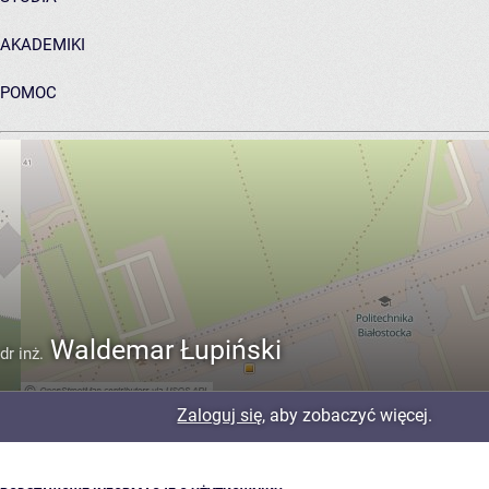
AKADEMIKI
POMOC
ARCHIWUM PRAC DYPLOMOWYCH
Waldemar Łupiński
dr inż.
Zaloguj się
, aby zobaczyć więcej.