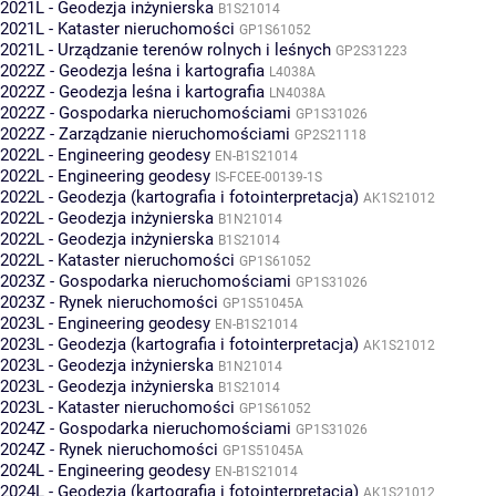
2021L - Geodezja inżynierska
B1S21014
2021L - Kataster nieruchomości
GP1S61052
2021L - Urządzanie terenów rolnych i leśnych
GP2S31223
2022Z - Geodezja leśna i kartografia
L4038A
2022Z - Geodezja leśna i kartografia
LN4038A
2022Z - Gospodarka nieruchomościami
GP1S31026
2022Z - Zarządzanie nieruchomościami
GP2S21118
2022L - Engineering geodesy
EN-B1S21014
2022L - Engineering geodesy
IS-FCEE-00139-1S
2022L - Geodezja (kartografia i fotointerpretacja)
AK1S21012
2022L - Geodezja inżynierska
B1N21014
2022L - Geodezja inżynierska
B1S21014
2022L - Kataster nieruchomości
GP1S61052
2023Z - Gospodarka nieruchomościami
GP1S31026
2023Z - Rynek nieruchomości
GP1S51045A
2023L - Engineering geodesy
EN-B1S21014
2023L - Geodezja (kartografia i fotointerpretacja)
AK1S21012
2023L - Geodezja inżynierska
B1N21014
2023L - Geodezja inżynierska
B1S21014
2023L - Kataster nieruchomości
GP1S61052
2024Z - Gospodarka nieruchomościami
GP1S31026
2024Z - Rynek nieruchomości
GP1S51045A
2024L - Engineering geodesy
EN-B1S21014
2024L - Geodezja (kartografia i fotointerpretacja)
AK1S21012