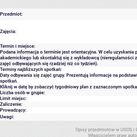
Przedmiot:
Zajęcia:
Termin i miejsce:
Podana informacja o terminie jest orientacyjna. W celu uzyskania 
akademickiego lub skontaktuj się z wykładowcą (nieregularności 
zajęć odbywających się rzadziej niż co tydzień).
Terminy najbliższych spotkań:
Daty odbywania się zajęć grupy. Prezentują informacje na podsta
spotkań.
Kliknij w datę by zobaczyć tygodniowy plan z zaznaczonym spotk
Liczba osób w grupie:
Limit miejsc:
Zaliczenie:
Prowadzący:
Uwagi:
Opisy przedmiotów w USOS i
Właścicielem praw autor