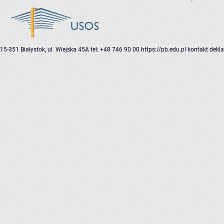
15-351 Białystok, ul. Wiejska 45A
tel: +48 746 90 00
https://pb.edu.pl
kontakt
dekla