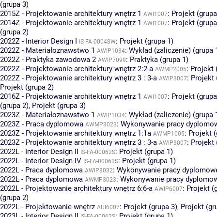
(grupa 3)
2015Z - Projektowanie architektury wnętrz 1
:
Projekt (grupa
AWI1007
2014Z - Projektowanie architektury wnętrz 1
:
Projekt (grupa
AWI1007
(grupa 2)
2022Z - Interior Design I
:
Projekt (grupa 1)
IS-FA-00048W
2022Z - Materiałoznawstwo 1
:
Wykład (zaliczenie) (grupa 
AWIP1034
2022Z - Praktyka zawodowa 2
:
Praktyka (grupa 1)
AWIP7099
2022Z - Projektowanie architektury wnętrz 2:2-a
:
Projekt 
AWMP2005
2022Z - Projektowanie architektury wnętrz 3 : 3-a
:
Projekt 
AWIP3007
Projekt (grupa 2)
2016Z - Projektowanie architektury wnętrz 1
:
Projekt (grupa
AWI1007
(grupa 2)
,
Projekt (grupa 3)
2023Z - Materiałoznawstwo 1
:
Wykład (zaliczenie) (grupa 
AWIP1034
2023Z - Praca dyplomowa
:
Wykonywanie pracy dyplomowe
AWMP3023
2023Z - Projektowanie architektury wnętrz 1:1a
:
Projekt (
AWMP1005
2023Z - Projektowanie architektury wnętrz 3 : 3-a
:
Projekt 
AWIP3007
2022L - Interior Design II
:
Projekt (grupa 1)
IS-FA-00062S
2022L - Interior Design IV
:
Projekt (grupa 1)
IS-FA-00063S
2022L - Praca dyplomowa
:
Wykonywanie pracy dyplomowej
AWIP8032
2022L - Praca dyplomowa
:
Wykonywanie pracy dyplomowe
AWMP3023
2022L - Projektowanie architektury wnętrz 6:6-a
:
Projekt (
AWIP6007
(grupa 2)
2022L - Projektowanie wnętrz
:
Projekt (grupa 3)
,
Projekt (gr
AUI6007
2023L - Interior Design II
:
Projekt (grupa 1)
IS-FA-00062S