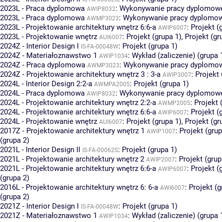
2023L - Praca dyplomowa
:
Wykonywanie pracy dyplomowej
AWIP8032
2023L - Praca dyplomowa
:
Wykonywanie pracy dyplomowe
AWMP3023
2023L - Projektowanie architektury wnętrz 6:6-a
:
Projekt (
AWIP6007
2023L - Projektowanie wnętrz
:
Projekt (grupa 1)
,
Projekt (gr
AUI6007
2024Z - Interior Design I
:
Projekt (grupa 1)
IS-FA-00048W
2024Z - Materiałoznawstwo 1
:
Wykład (zaliczenie) (grupa 
AWIP1034
2024Z - Praca dyplomowa
:
Wykonywanie pracy dyplomowe
AWMP3023
2024Z - Projektowanie architektury wnętrz 3 : 3-a
:
Projekt 
AWIP3007
2024L - Interior Design 2:2-a
:
Projekt (grupa 1)
AWMPA2005
2024L - Praca dyplomowa
:
Wykonywanie pracy dyplomowej
AWIP8032
2024L - Projektowanie architektury wnętrz 2:2-a
:
Projekt 
AWMP2005
2024L - Projektowanie architektury wnętrz 6:6-a
:
Projekt (
AWIP6007
2024L - Projektowanie wnętrz
:
Projekt (grupa 1)
,
Projekt (gr
AUI6007
2017Z - Projektowanie architektury wnętrz 1
:
Projekt (grup
AWIP1007
(grupa 2)
2021L - Interior Design II
:
Projekt (grupa 1)
IS-FA-00062S
2021L - Projektowanie architektury wnętrz 2
:
Projekt (grup
AWIP2007
2021L - Projektowanie architektury wnętrz 6:6-a
:
Projekt (
AWIP6007
(grupa 2)
2016L - Projektowanie architektury wnętrz 6: 6-a
:
Projekt (g
AWI6007
(grupa 2)
2021Z - Interior Design I
:
Projekt (grupa 1)
IS-FA-00048W
2021Z - Materiałoznawstwo 1
:
Wykład (zaliczenie) (grupa 
AWIP1034