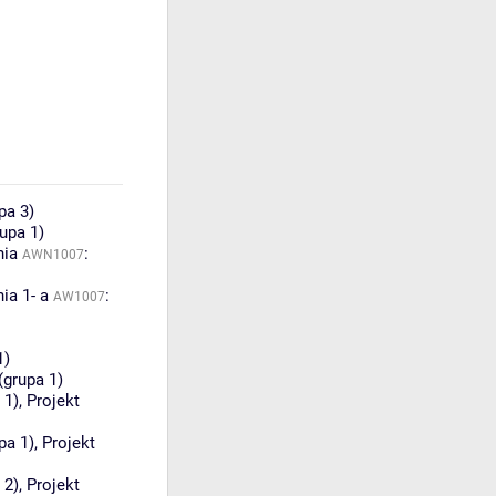
pa 3)
rupa 1)
nia
:
AWN1007
ia 1- a
:
AW1007
1)
(grupa 1)
 1)
,
Projekt
pa 1)
,
Projekt
 2)
,
Projekt