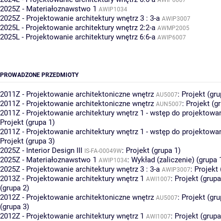
2025Z - Materiałoznawstwo 1
AWIP1034
2025Z - Projektowanie architektury wnętrz 3 : 3-a
AWIP3007
2025L - Projektowanie architektury wnętrz 2:2-a
AWMP2005
2025L - Projektowanie architektury wnętrz 6:6-a
AWIP6007
PROWADZONE PRZEDMIOTY
2011Z - Projektowanie architektoniczne wnętrz
:
Projekt (gru
AU5007
2011Z - Projektowanie architektoniczne wnętrz
:
Projekt (g
AUN5007
2011Z - Projektowanie architektury wnętrz 1 - wstęp do projektowa
Projekt (grupa 1)
2011Z - Projektowanie architektury wnętrz 1 - wstęp do projektowan
Projekt (grupa 3)
2025Z - Interior Design III
:
Projekt (grupa 1)
IS-FA-00049W
2025Z - Materiałoznawstwo 1
:
Wykład (zaliczenie) (grupa 
AWIP1034
2025Z - Projektowanie architektury wnętrz 3 : 3-a
:
Projekt 
AWIP3007
2013Z - Projektowanie architektury wnętrz 1
:
Projekt (grupa
AWI1007
(grupa 2)
2012Z - Projektowanie architektoniczne wnętrz
:
Projekt (gru
AU5007
(grupa 3)
2012Z - Projektowanie architektury wnętrz 1
:
Projekt (grupa
AWI1007