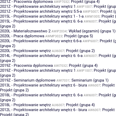
2021Z - Pracownia dyplomowa
:
Projekt (grupa 4)
AWIP7032
2021Z - Projektowanie architektury wnętrz 1
:
Projekt (grup
AWIP1007
2021Z - Projektowanie architektury wnętrz 5:5-a
:
Projekt (
AWIP5007
2015L - Projektowanie architektury wnętrz 1 - 1-a
:
Projekt 
AWM1005
2015L - Projektowanie architektury wnętrz 6: 6-a
:
Projekt (g
AWI6007
(grupa 2)
2020L - Materiałoznawstwo 2
:
Wykład (egzamin) (grupa 1)
AWIP2034
2020L - Praca dyplomowa
:
Projekt (grupa 5)
AWMP3023
2020L - Projektowanie architektury wnętrz 6:6-a
:
Projekt (
AWIP6007
(grupa 2)
2020L - Projektowanie wnętrz
:
Projekt (grupa 2)
AUI6007
2014L - Projektowanie architektury wnętrz 6: 6-a
:
Projekt (g
AWI6007
(grupa 2)
2019Z - Pracownia dyplomowa
:
Projekt (grupa 4)
AWI7032
2019Z - Projektowanie architektury wnętrz 1
:
Projekt (grup
AWIP1007
(grupa 2)
2019Z - Seminarium dyplomowe
:
Seminarium (grupa 1)
AWI7031
2013L - Projektowanie architektury wnętrz 6 - biura
:
Projekt 
AW6007
Projekt (grupa 2)
2018L - Projektowanie architektury wnętrz 6: 6-a
:
Projekt (g
AWI6007
(grupa 2)
2018L - Projektowanie wnętrz
:
Projekt (grupa 4)
AUI6007
2012L - Projektowanie architektury wnętrz 6 - biura
:
Projekt 
AW6007
Projekt (grupa 2)