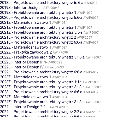
2018L - Projektowanie architektury wnętrz 6: 6-a
AWI6007
2019Z - Interior Design I
IS-FA-00048
2019Z - Projektowanie architektury wnętrz 1
AWIP1007
2020L - Projektowanie architektury wnętrz 6:6-a
AWIP6007
2021Z - Materiałoznawstwo 1
AWIP1034
2021Z - Projektowanie architektury wnętrz 1
AWIP1007
2021Z - Projektowanie architektury wnętrz 5:5-a
AWIP5007
2021L - Projektowanie architektury wnętrz 2
AWIP2007
2021L - Projektowanie architektury wnętrz 6:6-a
AWIP6007
2022Z - Materiałoznawstwo 1
AWIP1034
2022Z - Praktyka zawodowa 2
AWIP7099
2022Z - Projektowanie architektury wnętrz 3 : 3-a
AWIP3007
2022L - Interior Design II
IS-FA-00062S
2022L - Interior Design IV
IS-FA-00063S
2022L - Projektowanie architektury wnętrz 6:6-a
AWIP6007
2023Z - Materiałoznawstwo 1
AWIP1034
2023Z - Projektowanie architektury wnętrz 1:1a
AWMP1005
2023Z - Projektowanie architektury wnętrz 3 : 3-a
AWIP3007
2023L - Projektowanie architektury wnętrz 6:6-a
AWIP6007
2024Z - Materiałoznawstwo 1
AWIP1034
2024Z - Projektowanie architektury wnętrz 3 : 3-a
AWIP3007
2024L - Interior Design 2:2-a
AWMPA2005
2024L - Projektowanie architektury wnętrz 2:2-a
AWMP2005
2024L - Projektowanie architektury wnętrz 6:6-a
AWIP6007