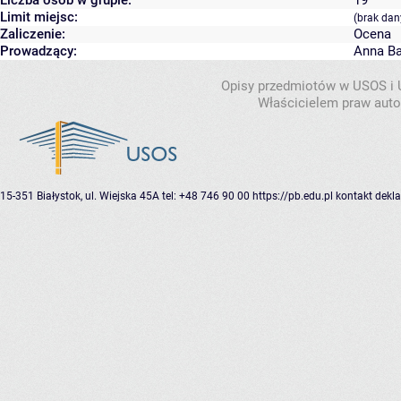
Limit miejsc:
(brak dan
Zaliczenie:
Ocena
Prowadzący:
Anna B
Opisy przedmiotów w USOS i
Właścicielem praw autor
15-351 Białystok, ul. Wiejska 45A
tel: +48 746 90 00
https://pb.edu.pl
kontakt
dekla